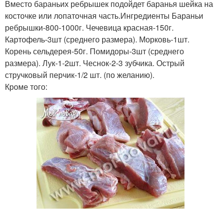
Вместо бараньих ребрышек подойдет баранья шейка на
косточке или лопаточная часть.Ингредиенты Бараньи
ребрышки-800-1000г. Чечевица красная-150г.
Картофель-3шт (среднего размера). Морковь-1шт.
Корень сельдерея-50г. Помидоры-3шт (среднего
размера). Лук-1-2шт. Чеснок-2-3 зубчика. Острый
стручковый перчик-1/2 шт. (по желанию).
Кроме того: