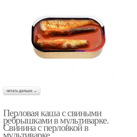
читать дальше →
Перловая каша с свиными
ребрышками в мультиварке.
Свинина с перловкой в
мультиварке