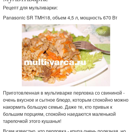
Рецепт для мультиварки:
Panasonic SR TMH18, объем 4,5 л, мощность 670 Вт
Приготовленная в мультиварке перловка со свининой -
очень вкусное и сытное блюдо, которым спокойно можно
накормить большую семью. Даже те, кто привык к
большим порциям, спокойно наедаются маленькой
тарелочкой этого кушанья!
Всем известно, что перловка - крупа очень полезная, но