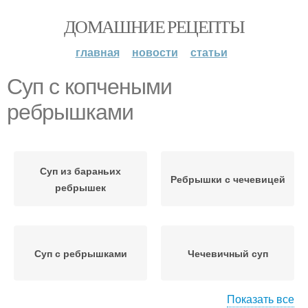
ДОМАШНИЕ РЕЦЕПТЫ
главная
новости
статьи
Суп с копчеными
ребрышками
Суп из бараньих
Ребрышки с чечевицей
ребрышек
Суп с ребрышками
Чечевичный суп
Показать все