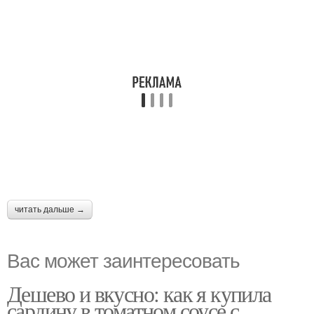
читать дальше →
Вас может заинтересовать
Дешево и вкусно: как я купила
сардину в томатном соусе с