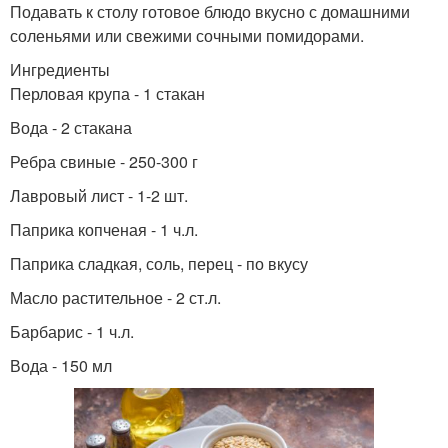
Подавать к столу готовое блюдо вкусно с домашними
соленьями или свежими сочными помидорами.
Ингредиенты
Перловая крупа - 1 стакан
Вода - 2 стакана
Ребра свиные - 250-300 г
Лавровый лист - 1-2 шт.
Паприка копченая - 1 ч.л.
Паприка сладкая, соль, перец - по вкусу
Масло растительное - 2 ст.л.
Барбарис - 1 ч.л.
Вода - 150 мл