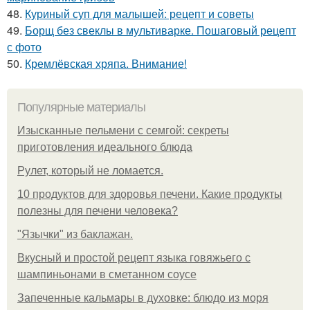
48.
Куриный суп для малышей: рецепт и советы
49.
Борщ без свеклы в мультиварке. Пошаговый рецепт
с фото
50.
Кремлёвская хряпа. Внимание!
Популярные материалы
Изысканные пельмени с семгой: секреты
приготовления идеального блюда
Рулет, который не ломается.
10 продуктов для здоровья печени. Какие продукты
полезны для печени человека?
"Язычки" из баклажан.
Вкусный и простой рецепт языка говяжьего с
шампиньонами в сметанном соусе
Запеченные кальмары в духовке: блюдо из моря