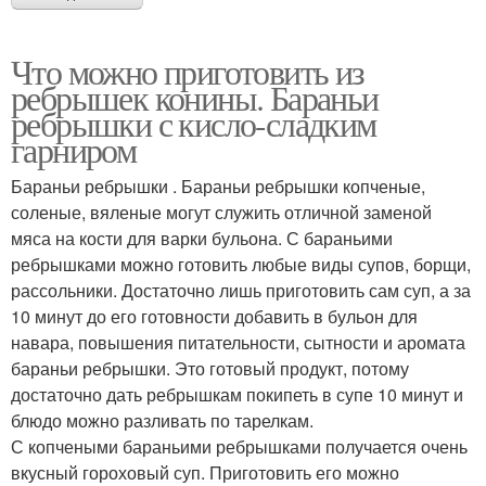
Что можно приготовить из
ребрышек конины. Бараньи
ребрышки с кисло-сладким
гарниром
Бараньи ребрышки . Бараньи ребрышки копченые,
соленые, вяленые могут служить отличной заменой
мяса на кости для варки бульона. С бараньими
ребрышками можно готовить любые виды супов, борщи,
рассольники. Достаточно лишь приготовить сам суп, а за
10 минут до его готовности добавить в бульон для
навара, повышения питательности, сытности и аромата
бараньи ребрышки. Это готовый продукт, потому
достаточно дать ребрышкам покипеть в супе 10 минут и
блюдо можно разливать по тарелкам.
С копчеными бараньими ребрышками получается очень
вкусный гороховый суп. Приготовить его можно