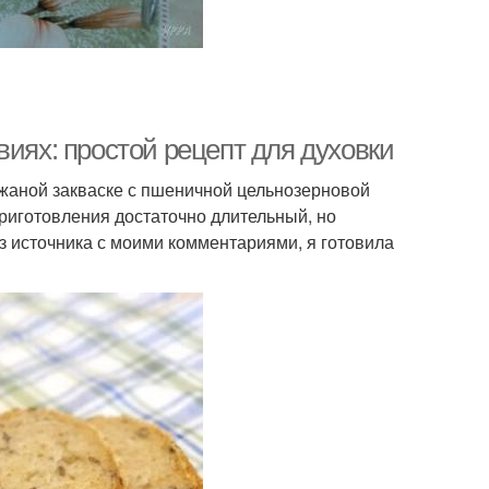
виях: простой рецепт для духовки
ржаной закваске с пшеничной цельнозерновой
приготовления достаточно длительный, но
из источника с моими комментариями, я готовила