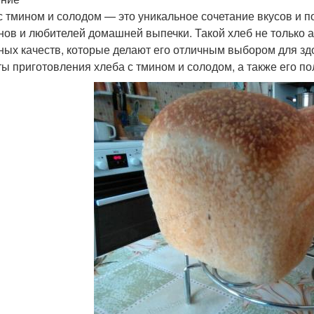
с тмином и солодом — это уникальное сочетание вкусов и п
нов и любителей домашней выпечки. Такой хлеб не только а
ных качеств, которые делают его отличным выбором для зд
ты приготовления хлеба с тмином и солодом, а также его п