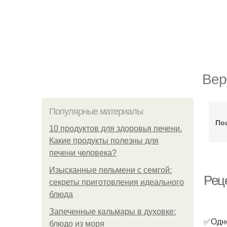
Вер
Популярные материалы
По
10 продуктов для здоровья печени.
Какие продукты полезны для
печени человека?
Изысканные пельмени с семгой:
Рец
секреты приготовления идеального
блюда
Запеченные кальмары в духовке:
✅Одно
блюдо из моря