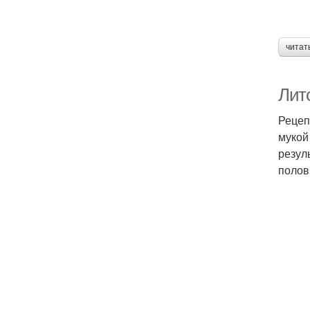
читат
Лит
Рецеп
мукой
резул
полов