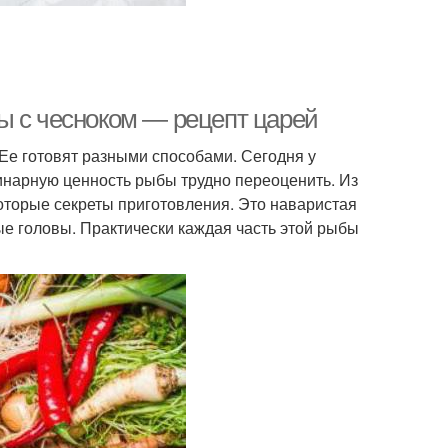
ы с чесноком — рецепт царей
 Ее готовят разными способами. Сегодня у
линарную ценность рыбы трудно переоценить. Из
которые секреты приготовления. Это наваристая
ные головы. Практически каждая часть этой рыбы