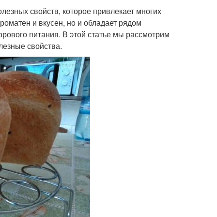
олезных свойств, которое привлекает многих
роматен и вкусен, но и обладает рядом
орового питания. В этой статье мы рассмотрим
олезные свойства.