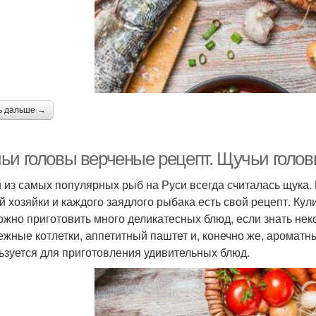
ь дальше →
ьи головы верченые рецепт. Щучьи голов
 из самых популярных рыб на Руси всегда считалась щука.
й хозяйки и каждого заядлого рыбака есть свой рецепт. Ку
ожно приготовить много деликатесных блюд, если знать не
нежные котлетки, аппетитный паштет и, конечно же, аромат
ьзуется для приготовления удивительных блюд.