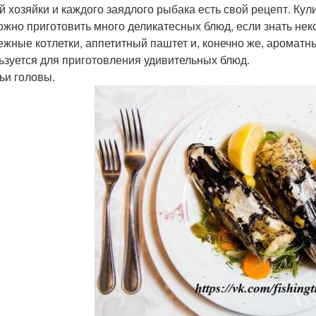
й хозяйки и каждого заядлого рыбака есть свой рецепт. Ку
ожно приготовить много деликатесных блюд, если знать не
нежные котлетки, аппетитный паштет и, конечно же, аромат
ьзуется для приготовления удивительных блюд.
и головы.