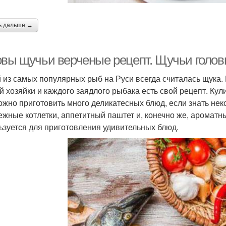
ь дальше →
овы щучьи верченые рецепт. Щучьи голов
 из самых популярных рыб на Руси всегда считалась щука.
й хозяйки и каждого заядлого рыбака есть свой рецепт. Ку
ожно приготовить много деликатесных блюд, если знать не
нежные котлетки, аппетитный паштет и, конечно же, аромат
ьзуется для приготовления удивительных блюд.