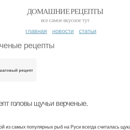
ДОМАШНИЕ РЕЦЕПТЫ
все самое вкусное тут
главная
новости
статьи
ченые рецепты
шаговый рецепт
епт головы щучьи верченые.
й из самых популярных рыб на Руси всегда считалась щука