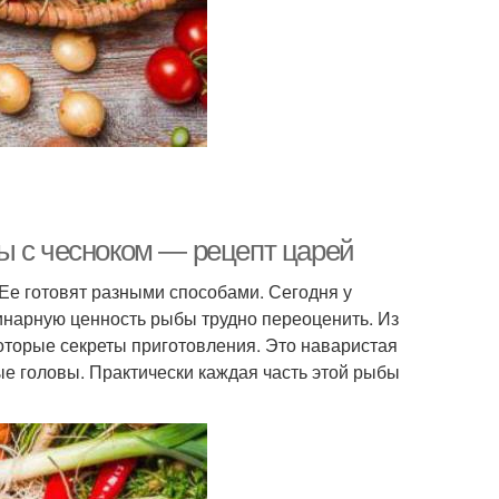
ы с чесноком — рецепт царей
 Ее готовят разными способами. Сегодня у
линарную ценность рыбы трудно переоценить. Из
которые секреты приготовления. Это наваристая
ные головы. Практически каждая часть этой рыбы