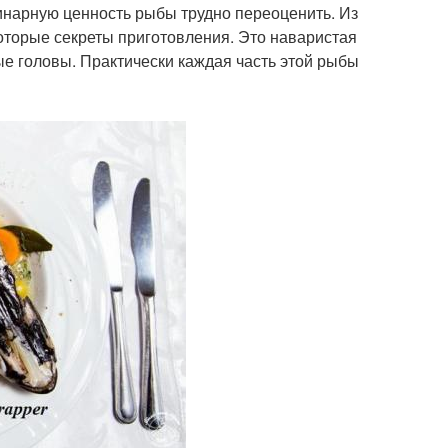
линарную ценность рыбы трудно переоценить. Из
которые секреты приготовления. Это наваристая
ные головы. Практически каждая часть этой рыбы