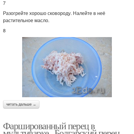
7
Разогрейте хорошо сковороду. Налейте в неё
растительное масло.
8
читать дальше →
Фаршированный перец в
мультиварке.. Болгарский перец,