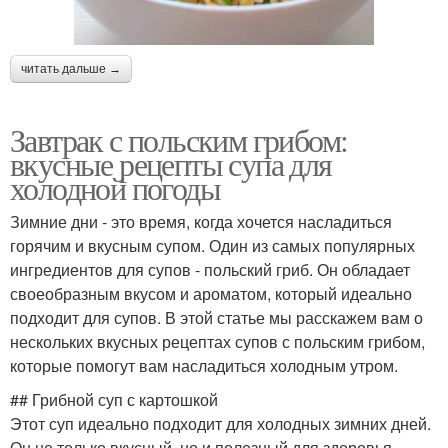
читать дальше →
Завтрак с польским грибом:
вкусные рецепты супа для
холодной погоды
Зимние дни - это время, когда хочется насладиться
горячим и вкусным супом. Один из самых популярных
ингредиентов для супов - польский гриб. Он обладает
своеобразным вкусом и ароматом, который идеально
подходит для супов. В этой статье мы расскажем вам о
нескольких вкусных рецептах супов с польским грибом,
которые помогут вам насладиться холодным утром.
## Грибной суп с картошкой
Этот суп идеально подходит для холодных зимних дней.
Он не только вкусный, но и полезный для здоровья.