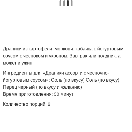
Полезный соус
Грузинский соус
Драники из картофеля, моркови, кабачка с йогуртовым
соусом с чесноком и укропом. Завтрак или полдник, а
Соус из слив
может и ужин.
Ингредиенты для «Драники ассорти с чесночно-
йогуртовым соусом»: Соль (по вкусу) Соль (по вкусу)
Перец черный (по вкусу и желанию)
Время приготовления: 30 минут
Количество порций: 2