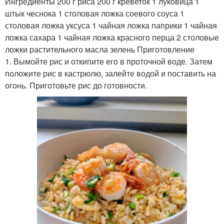
Ингредиенты 200 г риса 200 г креветок 1 луковица 1
штык чеснока 1 столовая ложка соевого соуса 1
столовая ложка уксуса 1 чайная ложка паприки 1 чайная
ложка сахара 1 чайная ложка красного перца 2 столовые
ложки растительного масла зелень Приготовление
1. Вымойте рис и откипите его в проточной воде. Затем
положите рис в кастрюлю, залейте водой и поставить на
огонь. Приготовьте рис до готовности.