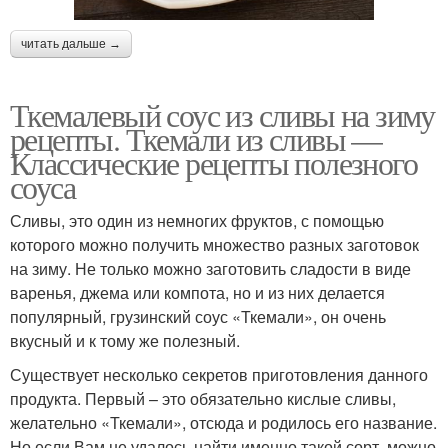
читать дальше →
Ткемалевый соус из сливы на зиму
рецепты. Ткемали из сливы —
Классические рецепты полезного
соуса
Сливы, это один из немногих фруктов, с помощью
которого можно получить множество разных заготовок
на зиму. Не только можно заготовить сладости в виде
варенья, джема или компота, но и из них делается
популярный, грузинский соус «Ткемали», он очень
вкусный и к тому же полезный.
Существует несколько секретов приготовления данного
продукта. Первый – это обязательно кислые сливы,
желательно «Ткемали», отсюда и родилось его название.
Но если Вам не удалось найти именно такой сорт, можно