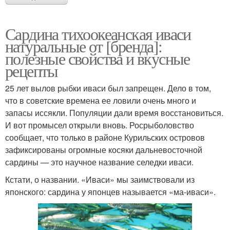
Сардина тихоокеанская иваси
натуральные от [бренда]:
полезные свойства и вкусные
рецепты
25 лет вылов рыбки иваси был запрещен. Дело в том,
что в советские времена ее ловили очень много и
запасы иссякли. Популяции дали время восстановиться.
И вот промысел открыли вновь. Росрыболовство
сообщает, что только в районе Курильских островов
зафиксированы огромные косяки дальневосточной
сардины — это научное название селедки иваси.
Кстати, о названии. «Иваси» мы заимствовали из
японского: сардина у японцев называется «ма-иваси».