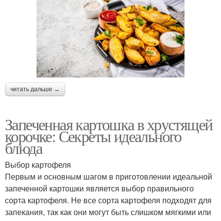
читать дальше →
Запеченная картошка в хрустящей
корочке: Секреты идеального
блюда
Выбор картофеля
Первым и основным шагом в приготовлении идеальной
запеченной картошки является выбор правильного
сорта картофеля. Не все сорта картофеля подходят для
запекания, так как они могут быть слишком мягкими или