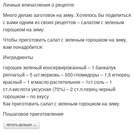
Личные впечатления о рецепте:
Много делаю заготовок на зиму. Хотелось бы поделиться
с вами одним из своих рецептов – салатом с зеленым
горошком на зиму.
Чтобы приготовить салат с зеленым горошком на зиму,
вам понадобится:
Ингредиенты
горошек зеленый консервированный – 1 банкалук
репчатый – 5 шт.морковь – 500 гпомидоры – 1,5 кгперец
красный – 1 кгмасло растительное – 1ст.соль – 1
ст.л.кислота уксусная (70%) – 2 ст.л.перец черный
горошком – по вкусу
Как приготовить салат с зеленым горошком на зиму.
Пошаговое приготовление
читать дальше →