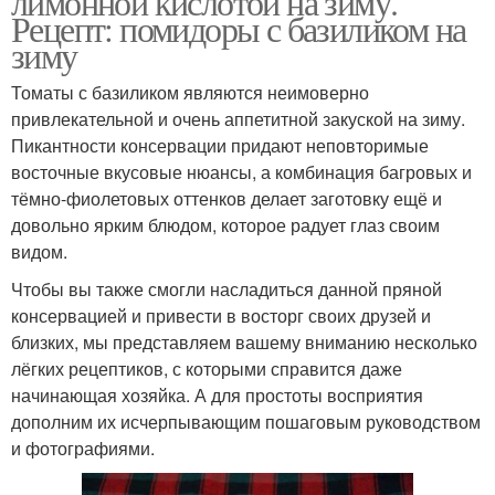
лимонной кислотой на зиму.
Рецепт: помидоры с базиликом на
зиму
Томаты с базиликом являются неимоверно
привлекательной и очень аппетитной закуской на зиму.
Пикантности консервации придают неповторимые
восточные вкусовые нюансы, а комбинация багровых и
тёмно-фиолетовых оттенков делает заготовку ещё и
довольно ярким блюдом, которое радует глаз своим
видом.
Чтобы вы также смогли насладиться данной пряной
консервацией и привести в восторг своих друзей и
близких, мы представляем вашему вниманию несколько
лёгких рецептиков, с которыми справится даже
начинающая хозяйка. А для простоты восприятия
дополним их исчерпывающим пошаговым руководством
и фотографиями.