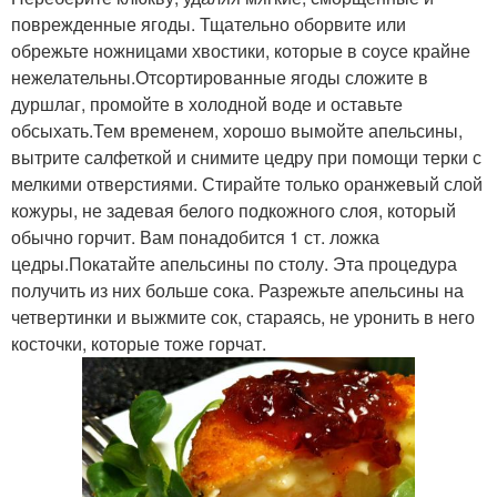
поврежденные ягоды. Тщательно оборвите или
обрежьте ножницами хвостики, которые в соусе крайне
нежелательны.Отсортированные ягоды сложите в
дуршлаг, промойте в холодной воде и оставьте
обсыхать.Тем временем, хорошо вымойте апельсины,
вытрите салфеткой и снимите цедру при помощи терки с
мелкими отверстиями. Стирайте только оранжевый слой
кожуры, не задевая белого подкожного слоя, который
обычно горчит. Вам понадобится 1 ст. ложка
цедры.Покатайте апельсины по столу. Эта процедура
получить из них больше сока. Разрежьте апельсины на
четвертинки и выжмите сок, стараясь, не уронить в него
косточки, которые тоже горчат.