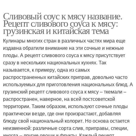
Сливовый соус к мясу название.
Рецепт сливового соуса к мясу:
грузинская и китайская тема
Кулинары многих стран в различных частях мира еще
издавна обратили внимание на эти сочные и нежные
плоды. А рецепт сливового соуса к мясу присутствует
сразу в нескольких национальных кухнях. Так
называется, к примеру, одна из самых
распространенных китайских приправ, довольно часто
используемых для приготовления национальных блюд. А
грузинский рецепт сливового соуса к мясу – ткемали –
распространен, наверное, на всей постсоветской
территории. Таким образом, используют сочные плоды
практически везде, где они произрастают, добавляя
блюду свой национальный колорит. Но основа остается
неизменной: различные сорта слив, приправы, специи,
иногда – другие овощи и фрукты. Каждый рецепт