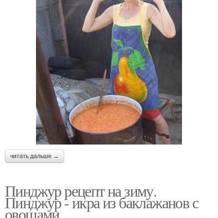
читать дальше →
Пинджур рецепт на зиму.
Пинджур - икра из баклажанов с
овощами