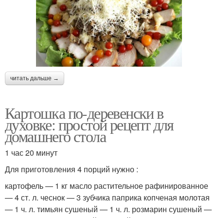
читать дальше →
Картошка по-деревенски в
духовке: простой рецепт для
домашнего стола
1 час 20 минут
Для приготовления 4 порций нужно :
картофель — 1 кг масло растительное рафинированное
— 4 ст. л. чеснок — 3 зубчика паприка копченая молотая
— 1 ч. л. тимьян сушеный — 1 ч. л. розмарин сушеный —