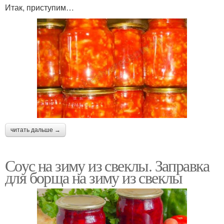
Итак, приступим…
читать дальше →
Соус на зиму из свеклы. Заправка
для борща на зиму из свеклы