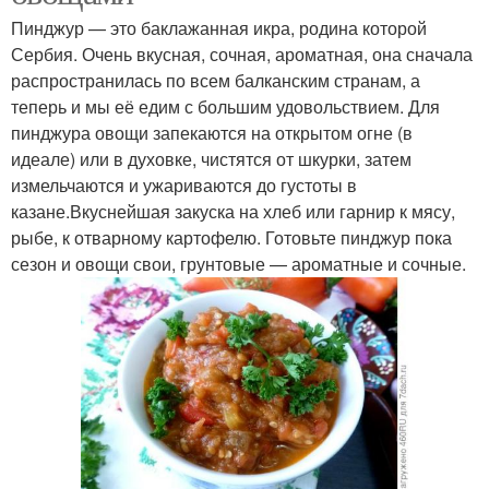
Пинджур — это баклажанная икра, родина которой
Сербия. Очень вкусная, сочная, ароматная, она сначала
распространилась по всем балканским странам, а
теперь и мы её едим с большим удовольствием. Для
пинджура овощи запекаются на открытом огне (в
идеале) или в духовке, чистятся от шкурки, затем
измельчаются и ужариваются до густоты в
казане.Вкуснейшая закуска на хлеб или гарнир к мясу,
рыбе, к отварному картофелю. Готовьте пинджур пока
сезон и овощи свои, грунтовые — ароматные и сочные.