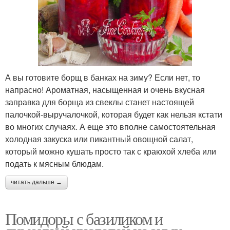
А вы готовите борщ в банках на зиму? Если нет, то
напрасно! Ароматная, насыщенная и очень вкусная
заправка для борща из свеклы станет настоящей
палочкой-выручалочкой, которая будет как нельзя кстати
во многих случаях. А еще это вполне самостоятельная
холодная закуска или пикантный овощной салат,
который можно кушать просто так с краюхой хлеба или
подать к мясным блюдам.
читать дальше →
Помидоры с базиликом и