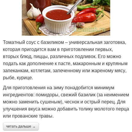
Томатный соус с базиликом – универсальная заготовка,
которая пригодится вам в приготовлении первых,
вторых блюд, пиццы, различных подливок. Его можно
подать как дополнение к пасте, макаронным и крупяным
запеканкам, котлетам, запеченному или жареному мясу,
рыбе, курице.
Для приготовления на зиму понадобится минимум
ингредиентов: помидоры, свежий базилик (за неимением
можно заменить сушеным), чеснок и острый перец. Для
улучшения вкуса можно добавить толику молотого перца
или прованские травы.
читать дальше →