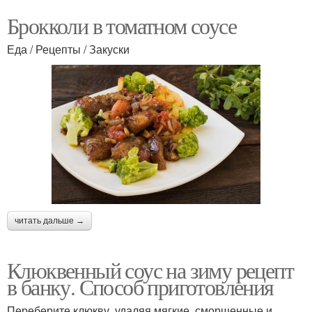
Брокколи в томатном соусе
Еда / Рецепты / Закуски
читать дальше →
Клюквенный соус на зиму рецепт
в банку. Способ приготовления
Переберите клюкву, удаляя мягкие, сморщенные и