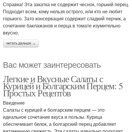
Справка! Эта закатка не содержит чеснок, горький перец.
Подходит всем, кому нельзя острого, или кто не любит
горького. Зато консервация содержит сладкий перчик, а
сочетание баклажанов и перца в томате изумительно
вкусно.
читать дальше →
Вас может заинтересовать
Легкие и Вкусные Салаты с
Курицей и Болгарским Перцем: 5
Простых Рецептов
Введение
Салаты с курицей и болгарским перцем — это
идеальное сочетание вкуса и пользы. Курица
обеспечивает белок, а болгарский перец добавляет
витаминную свежесть. Эти салаты идеально подходят