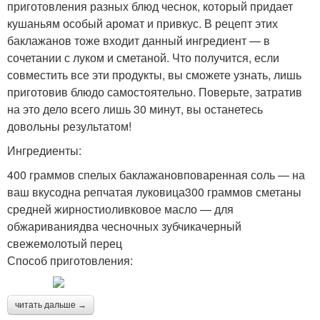
приготовления разных блюд чеснок, который придает
кушаньям особый аромат и привкус. В рецепт этих
баклажанов тоже входит данный ингредиент — в
сочетании с луком и сметаной. Что получится, если
совместить все эти продукты, вы сможете узнать, лишь
приготовив блюдо самостоятельно. Поверьте, затратив
на это дело всего лишь 30 минут, вы останетесь
довольны результатом!
Ингредиенты:
400 граммов спелых баклажановповаренная соль — на
ваш вкусодна репчатая луковица300 граммов сметаны
средней жирностиоливковое масло — для
обжариваниядва чесночных зубчикачерный
свежемолотый перец
Способ приготовления:
читать дальше →