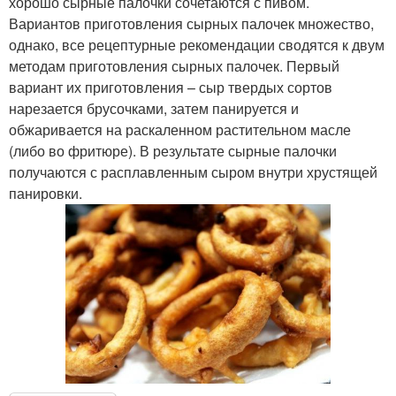
хорошо сырные палочки сочетаются с пивом.
Вариантов приготовления сырных палочек множество,
однако, все рецептурные рекомендации сводятся к двум
методам приготовления сырных палочек. Первый
вариант их приготовления – сыр твердых сортов
нарезается брусочками, затем панируется и
обжаривается на раскаленном растительном масле
(либо во фритюре). В результате сырные палочки
получаются с расплавленным сыром внутри хрустящей
панировки.