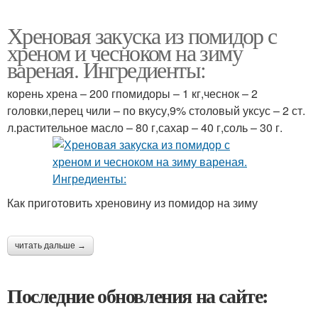
Хреновая закуска из помидор с
хреном и чесноком на зиму
вареная. Ингредиенты:
корень хрена – 200 гпомидоры – 1 кг,чеснок – 2
головки,перец чили – по вкусу,9% столовый уксус – 2 ст.
л.растительное масло – 80 г,сахар – 40 г,соль – 30 г.
Как приготовить хреновину из помидор на зиму
читать дальше →
Последние обновления на сайте: