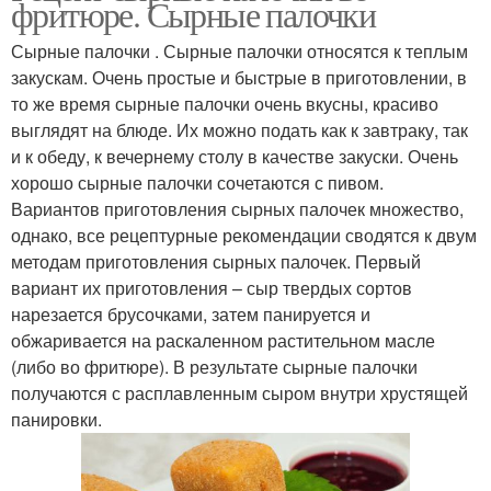
фритюре. Сырные палочки
Сырные палочки . Сырные палочки относятся к теплым
закускам. Очень простые и быстрые в приготовлении, в
то же время сырные палочки очень вкусны, красиво
выглядят на блюде. Их можно подать как к завтраку, так
и к обеду, к вечернему столу в качестве закуски. Очень
хорошо сырные палочки сочетаются с пивом.
Вариантов приготовления сырных палочек множество,
однако, все рецептурные рекомендации сводятся к двум
методам приготовления сырных палочек. Первый
вариант их приготовления – сыр твердых сортов
нарезается брусочками, затем панируется и
обжаривается на раскаленном растительном масле
(либо во фритюре). В результате сырные палочки
получаются с расплавленным сыром внутри хрустящей
панировки.