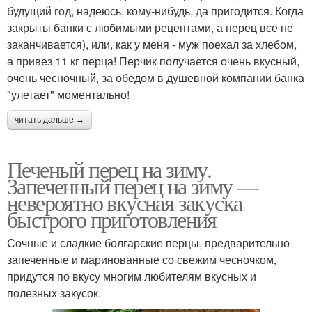
будущий год, надеюсь, кому-нибудь, да пригодится. Когда
закрыты банки с любимыми рецептами, а перец все не
заканчивается), или, как у меня - муж поехал за хлебом,
а привез 11 кг перца! Перчик получается очень вкусный,
очень чесночный, за обедом в душевной компании банка
"улетает" моментально!
читать дальше →
Печеный перец на зиму.
Запеченный перец на зиму —
невероятно вкусная закуска
быстрого приготовления
Сочные и сладкие болгарские перцы, предварительно
запеченные и маринованные со свежим чесночком,
придутся по вкусу многим любителям вкусных и
полезных закусок.