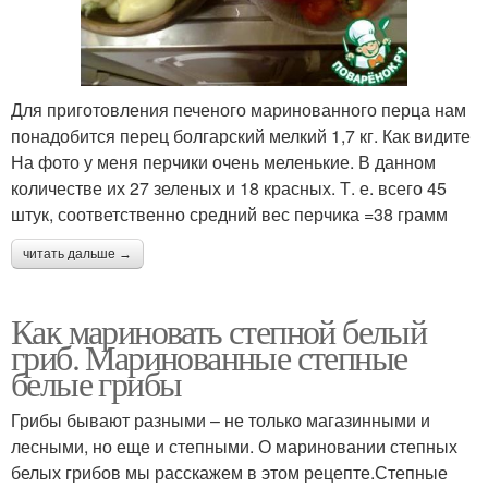
Для приготовления печеного маринованного перца нам
понадобится перец болгарский мелкий 1,7 кг. Как видите
На фото у меня перчики очень меленькие. В данном
количестве их 27 зеленых и 18 красных. Т. е. всего 45
штук, соответственно средний вес перчика =38 грамм
читать дальше →
Как мариновать степной белый
гриб. Маринованные степные
белые грибы
Грибы бывают разными – не только магазинными и
лесными, но еще и степными. О мариновании степных
белых грибов мы расскажем в этом рецепте.Степные