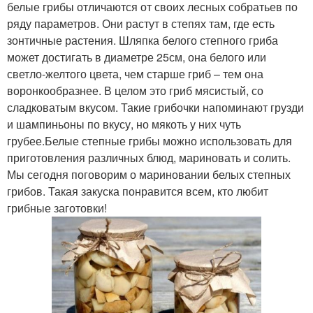
белые грибы отличаются от своих лесных собратьев по
ряду параметров. Они растут в степях там, где есть
зонтичные растения. Шляпка белого степного гриба
может достигать в диаметре 25см, она белого или
светло-желтого цвета, чем старше гриб – тем она
воронкообразнее. В целом это гриб мясистый, со
сладковатым вкусом. Такие грибочки напоминают грузди
и шампиньоны по вкусу, но мякоть у них чуть
грубее.Белые степные грибы можно использовать для
приготовления различных блюд, мариновать и солить.
Мы сегодня поговорим о мариновании белых степных
грибов. Такая закуска понравится всем, кто любит
грибные заготовки!