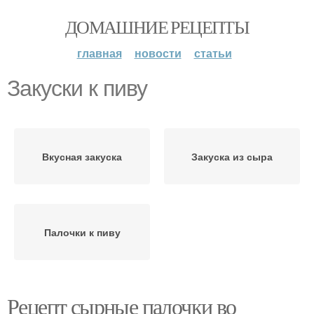
ДОМАШНИЕ РЕЦЕПТЫ
главная
новости
статьи
Закуски к пиву
Вкусная закуска
Закуска из сыра
Палочки к пиву
Рецепт сырные палочки во