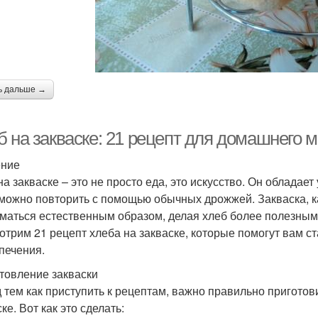
ь дальше →
б на закваске: 21 рецепт для домашнего 
ение
на закваске – это не просто еда, это искусство. Он облада
можно повторить с помощью обычных дрожжей. Закваска, ка
маться естественным образом, делая хлеб более полезным 
отрим 21 рецепт хлеба на закваске, которые помогут вам 
печения.
товление закваски
 тем как приступить к рецептам, важно правильно приготови
ке. Вот как это сделать: