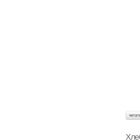
читат
Хле