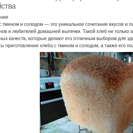
йства
ение
с тмином и солодом — это уникальное сочетание вкусов и п
нов и любителей домашней выпечки. Такой хлеб не только а
ных качеств, которые делают его отличным выбором для зд
ты приготовления хлеба с тмином и солодом, а также его п