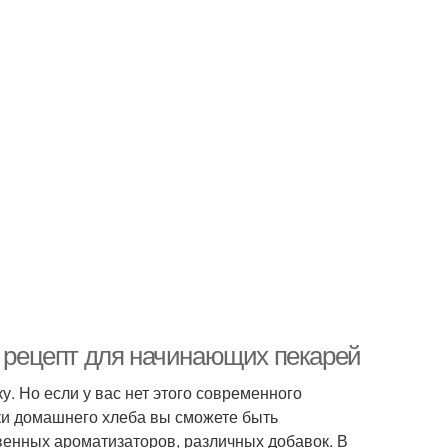
: рецепт для начинающих пекарей
. Но если у вас нет этого современного
чки домашнего хлеба вы сможете быть
твенных ароматизаторов, различных добавок. В