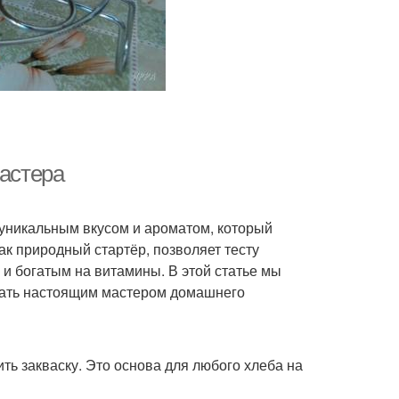
мастера
ет уникальным вкусом и ароматом, который
к природный стартёр, позволяет тесту
и богатым на витамины. В этой статье мы
стать настоящим мастером домашнего
ть закваску. Это основа для любого хлеба на