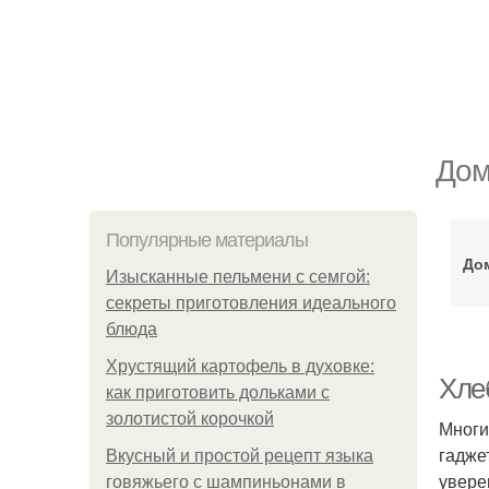
Дом
Популярные материалы
До
Изысканные пельмени с семгой:
секреты приготовления идеального
блюда
Хрустящий картофель в духовке:
Хле
как приготовить дольками с
золотистой корочкой
Многи
гадже
Вкусный и простой рецепт языка
увере
говяжьего с шампиньонами в