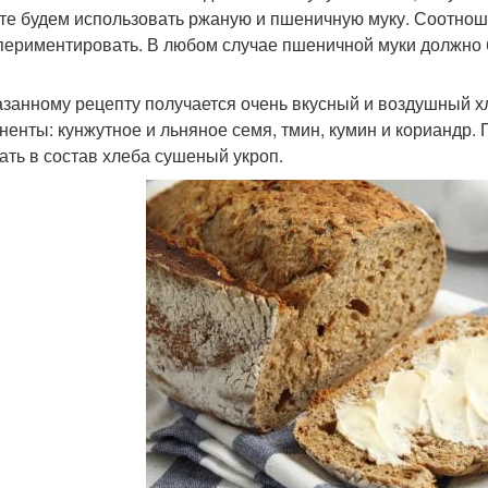
те будем использовать ржаную и пшеничную муку. Соотнош
периментировать. В любом случае пшеничной муки должно 
азанному рецепту получается очень вкусный и воздушный х
ненты: кунжутное и льняное семя, тмин, кумин и кориандр
ать в состав хлеба сушеный укроп.