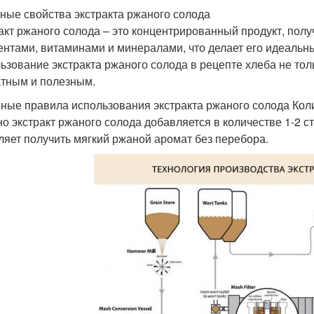
ные свойства экстракта ржаного солода
акт ржаного солода – это концентрированный продукт, пол
нтами, витаминами и минералами, что делает его идеальн
ьзование экстракта ржаного солода в рецепте хлеба не толь
тным и полезным.
ные правила использования экстракта ржаного солода Коли
о экстракт ржаного солода добавляется в количестве 1-2 с
ляет получить мягкий ржаной аромат без перебора.