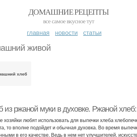
ДОМАШНИЕ РЕЦЕПТЫ
все самое вкусное тут
главная
новости
статьи
ашний живой
машний хлеб
б из ржаной муки в духовке. Ржаной хлеб
е хозяйки любят использовать для выпечки хлеба хлебопечку
та, то вполне подойдет и обычная духовка. Во время выпе
нными в его качестве. Ведь в нем нет улучшителей, искусс