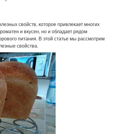
олезных свойств, которое привлекает многих
роматен и вкусен, но и обладает рядом
орового питания. В этой статье мы рассмотрим
олезные свойства.