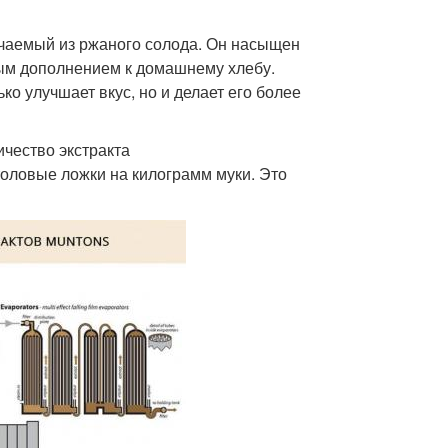
учаемый из ржаного солода. Он насыщен
ым дополнением к домашнему хлебу.
ко улучшает вкус, но и делает его более
чество экстракта
толовые ложки на килограмм муки. Это