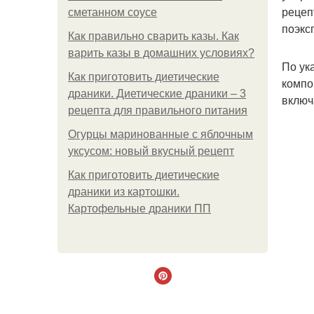
рецеп
сметанном соусе
поэкс
Как правильно сварить казы. Как
варить казы в домашних условиях?
По ук
Как приготовить диетические
компо
драники. Диетические драники – 3
включ
рецепта для правильного питания
Огурцы маринованные с яблочным
уксусом: новый вкусный рецепт
Как приготовить диетические
драники из картошки.
Картофельные драники ПП