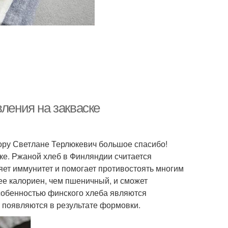
вления на закваске
тору Светлане Терлюкевич большое спасибо!
ке. Ржаной хлеб в Финляндии считается
яет иммунитет и помогает противостоять многим
ее калориен, чем пшеничный, и сможет
собенностью финского хлеба являются
 появляются в результате формовки.