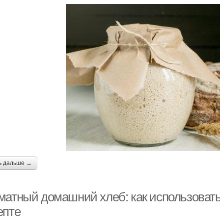
ь дальше →
матный домашний хлеб: как использовать 
епте