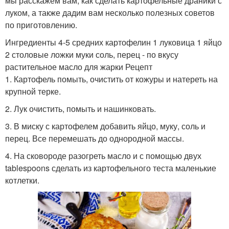
мы расскажем вам, как сделать картофельные драники с
луком, а также дадим вам несколько полезных советов
по приготовлению.
Ингредиенты 4-5 средних картофелин 1 луковица 1 яйцо
2 столовые ложки муки соль, перец - по вкусу
растительное масло для жарки Рецепт
1. Картофель помыть, очистить от кожуры и натереть на
крупной терке.
2. Лук очистить, помыть и нашинковать.
3. В миску с картофелем добавить яйцо, муку, соль и
перец. Все перемешать до однородной массы.
4. На сковороде разогреть масло и с помощью двух
tablespoons сделать из картофельного теста маленькие
котлетки.