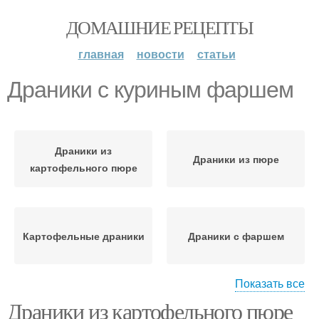
ДОМАШНИЕ РЕЦЕПТЫ
главная
новости
статьи
Драники с куриным фаршем
Драники из
Драники из пюре
картофельного пюре
Картофельные драники
Драники с фаршем
Показать все
Драники из картофельного пюре
Оладьи с фаршем