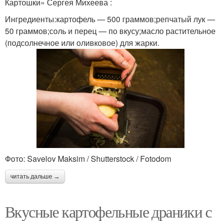
Картошки» Сергея Михеева :
Ингредиенты:картофель — 500 граммов;репчатый лук —
50 граммов;соль и перец — по вкусу;масло растительное
(подсолнечное или оливковое) для жарки.
Фото: Savelov Maksim / Shutterstock / Fotodom
читать дальше →
Вкусные картофельные драники с