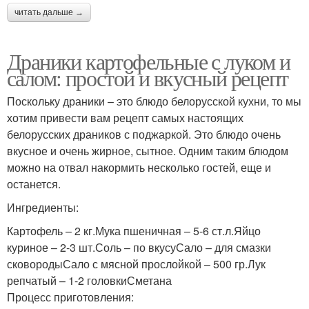
читать дальше →
Драники картофельные с луком и
салом: простой и вкусный рецепт
Поскольку драники – это блюдо белорусской кухни, то мы
хотим привести вам рецепт самых настоящих
белорусских драников с поджаркой. Это блюдо очень
вкусное и очень жирное, сытное. Одним таким блюдом
можно на отвал накормить несколько гостей, еще и
останется.
Ингредиенты:
Картофель – 2 кг.Мука пшеничная – 5-6 ст.л.Яйцо
куриное – 2-3 шт.Соль – по вкусуСало – для смазки
сковородыСало с мясной прослойкой – 500 гр.Лук
репчатый – 1-2 головкиСметана
Процесс приготовления: