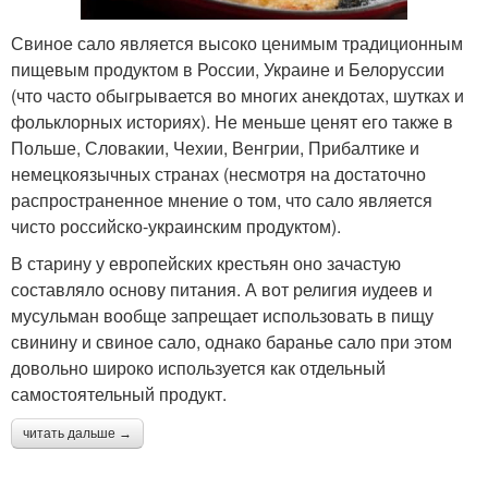
Свиное сало является высоко ценимым традиционным
пищевым продуктом в России, Украине и Белоруссии
(что часто обыгрывается во многих анекдотах, шутках и
фольклорных историях). Не меньше ценят его также в
Польше, Словакии, Чехии, Венгрии, Прибалтике и
немецкоязычных странах (несмотря на достаточно
распространенное мнение о том, что сало является
чисто российско-украинским продуктом).
В старину у европейских крестьян оно зачастую
составляло основу питания. А вот религия иудеев и
мусульман вообще запрещает использовать в пищу
свинину и свиное сало, однако баранье сало при этом
довольно широко используется как отдельный
самостоятельный продукт.
читать дальше →