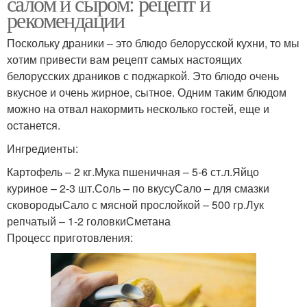
салом и сыром: рецепт и
рекомендации
Поскольку драники – это блюдо белорусской кухни, то мы
хотим привести вам рецепт самых настоящих
белорусских драников с поджаркой. Это блюдо очень
вкусное и очень жирное, сытное. Одним таким блюдом
можно на отвал накормить несколько гостей, еще и
останется.
Ингредиенты:
Картофель – 2 кг.Мука пшеничная – 5-6 ст.л.Яйцо
куриное – 2-3 шт.Соль – по вкусуСало – для смазки
сковородыСало с мясной прослойкой – 500 гр.Лук
репчатый – 1-2 головкиСметана
Процесс приготовления: