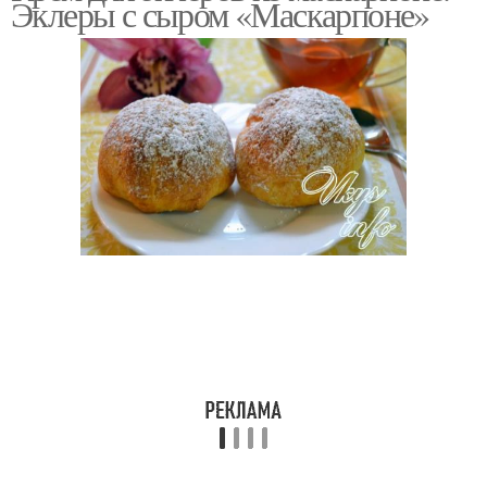
Эклеры с сыром «Маскарпоне»
Эклеры с маскарпоне