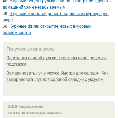
48.
Вкусный рецепт рульки свиной в кастрюле: сделать
домашний ужин незабываемым
49.
Вкусный и простой рецепт подливы из курицы для
пюре
50.
Куриные филе: открытие новых вкусовых
возможностей
Популярные материалы
Запеканка свиной рульки в светлом пиве: рецепт и
подсказки
Замариновать лук в уксусе быстро для селедки. Как
замариновать лук для соленой селедки с уксусом
© 2026 Домашние рецепты
Контакты
Пользовательское соглашение