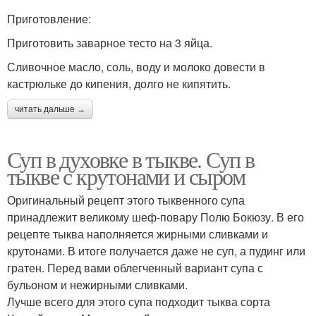
Приготовление:
Приготовить заварное тесто на 3 яйца.
Сливочное масло, соль, воду и молоко довести в
кастрюльке до кипения, долго не кипятить.
читать дальше →
Суп в духовке в тыкве. Суп в
тыкве с крутонами и сыром
Оригинальный рецепт этого тыквенного супа
принадлежит великому шеф-повару Полю Бокюзу. В его
рецепте тыква наполняется жирными сливками и
крутонами. В итоге получается даже не суп, а пудинг или
гратен. Перед вами облегченный вариант супа с
бульоном и нежирными сливками.
Лучше всего для этого супа подходит тыква сорта