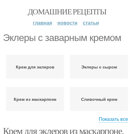
ДОМАШНИЕ РЕЦЕПТЫ
главная
новости
статьи
Эклеры с заварным кремом
Крем для эклеров
Эклеры с сыром
Крем из маскарпоне
Сливочный крем
Показать все
Крем для эклеров из маскарпоне.
Крем для профитролей
Заварная начинка