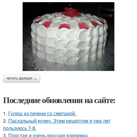
читать дальше →
Последние обновления на сайте:
1.
Гуляш из печени со сметаной.
2.
Пасхальный кулич. Этим рецептом я уже лет
пользуюсь 7-8.
3.
Простая и очень вкусная коврижка.