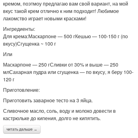
кремом, поэтмоу предлагаю вам свой вариант, на мой
вкус такой крем отлично к ним подходит! Любимое
лакомство играет новыми красками!
Ингредиенты:
Для крема:Маскарпоне — 500 гКешью — 100-150 г (по
вкусу)Сгущенка ~ 100 г
Или
Маскарпоне — 250 гСливки от 30% и выше — 250
млСахарная пудра или сгущенка — по вкусу, я беру 100-
120 г
Приготовление:
Приготовить заварное тесто на 3 яйца.
Сливочное масло, соль, воду и молоко довести в
кастрюльке до кипения, долго не кипятить.
читать дальше →