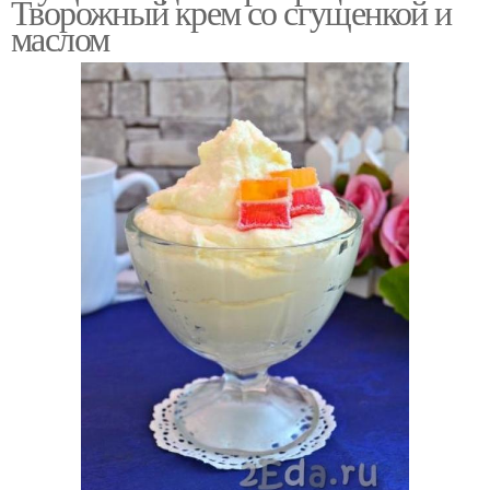
Творожный крем со сгущенкой и
маслом