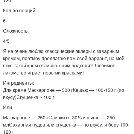
120
Кол-во порций:
6
Сложность:
4/5
Я не очень люблю классические эклеры с заварным
кремом, поэтмоу предлагаю вам свой вариант, на мой
вкус такой крем отлично к ним подходит! Любимое
лакомство играет новыми красками!
Ингредиенты:
Для крема:Маскарпоне — 500 гКешью — 100-150 г (по
вкусу)Сгущенка ~ 100 г
Или
Маскарпоне — 250 гСливки от 30% и выше — 250
млСахарная пудра или сгущенка — по вкусу, я беру 100-
120 г