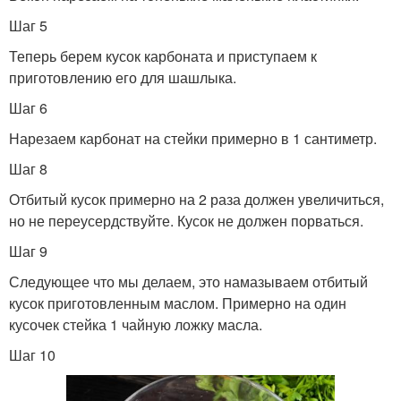
Шаг 5
Теперь берем кусок карбоната и приступаем к
приготовлению его для шашлыка.
Шаг 6
Нарезаем карбонат на стейки примерно в 1 сантиметр.
Шаг 8
Отбитый кусок примерно на 2 раза должен увеличиться,
но не переусердствуйте. Кусок не должен порваться.
Шаг 9
Следующее что мы делаем, это намазываем отбитый
кусок приготовленным маслом. Примерно на один
кусочек стейка 1 чайную ложку масла.
Шаг 10