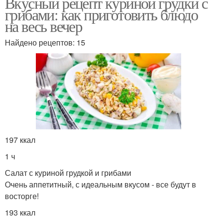
Вкусный рецепт куриной грудки с
грибами: как приготовить блюдо
на весь вечер
Найдено рецептов: 15
197 ккал
1 ч
Салат с куриной грудкой и грибами
Очень аппетитный, с идеальным вкусом - все будут в
восторге!
193 ккал