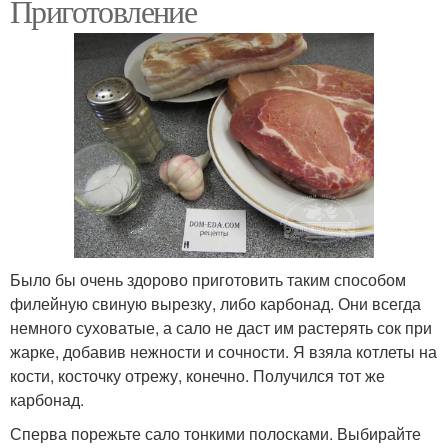
Приготовление
Было бы очень здорово приготовить таким способом
филейную свиную вырезку, либо карбонад. Они всегда
немного суховатые, а сало не даст им растерять сок при
жарке, добавив нежности и сочности. Я взяла котлеты на
кости, косточку отрежу, конечно. Получился тот же
карбонад.
Сперва порежьте сало тонкими полосками. Выбирайте