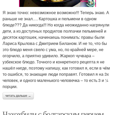
Я знаю точно: невозможное возможно!!! Теперь знаю. А
раньше не знал…. Картошка и пельмени в одном
блюде??? Да никогда!!! Но когда неожиданно нагрянули
дети, а из доступных продуктов полпачки пельменей и
десяток картошек, начинаешь понимать: правы были
Лариса Крылова с Дмитрием Биланом. И не то, что бы
это блюдо меня свело с ума, но, по крайней мере, не
огорчило, а приятно удивило. Жаркоп чучвара –
узбекское блюдо. Точного и конкретного рецепта я не
нашёл нигде, поэтому напишу, как готовил я, если в чём
то ошибся, то знающие люди поправят. Готовил я на 3х
человек, и одного маленького человечка – то есть 3 и ¼
порции.
читать дальше →
Чахохбили с болгарским перцем.