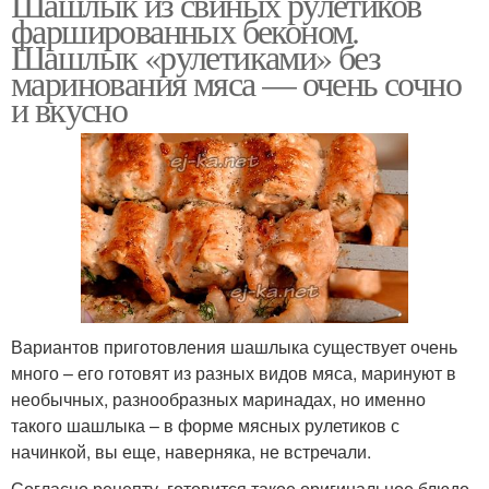
Шашлык из свиных рулетиков
фаршированных беконом.
Шашлык «рулетиками» без
маринования мяса — очень сочно
и вкусно
Вариантов приготовления шашлыка существует очень
много – его готовят из разных видов мяса, маринуют в
необычных, разнообразных маринадах, но именно
такого шашлыка – в форме мясных рулетиков с
начинкой, вы еще, наверняка, не встречали.
Согласно рецепту, готовится такое оригинальное блюдо