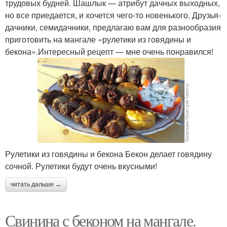
трудовых будней. Шашлык — атрибут дачных выходных,
но все приедается, и хочется чего-то новенького. Друзья-
дачники, семидачники, предлагаю вам для разнообразия
приготовить на мангале «рулетики из говядины и
бекона».Интересный рецепт — мне очень понравился!
Рулетики из говядины и бекона Бекон делает говядину
сочной. Рулетики будут очень вкусными!
читать дальше →
Свинина с беконом на мангале.