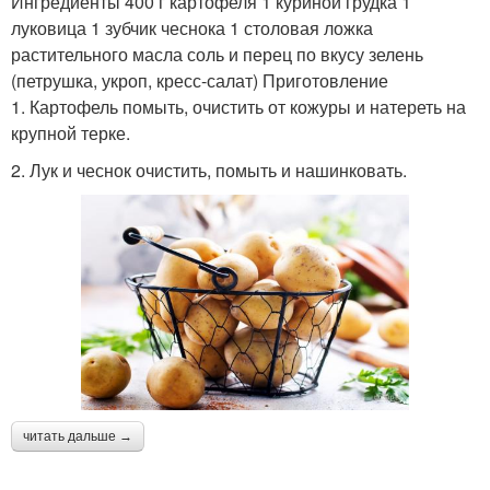
Ингредиенты 400 г картофеля 1 куриной грудка 1
луковица 1 зубчик чеснока 1 столовая ложка
растительного масла соль и перец по вкусу зелень
(петрушка, укроп, кресс-салат) Приготовление
1. Картофель помыть, очистить от кожуры и натереть на
крупной терке.
2. Лук и чеснок очистить, помыть и нашинковать.
читать дальше →