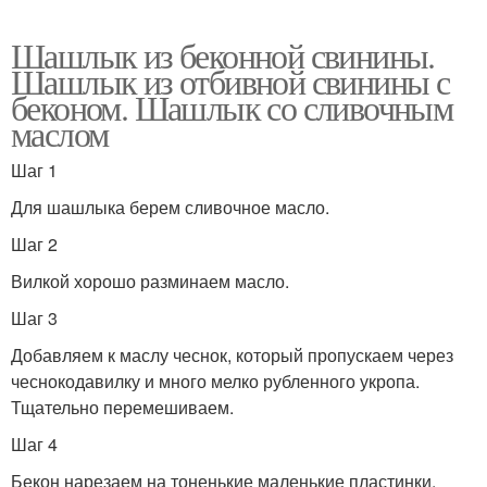
Шашлык из беконной свинины.
Шашлык из отбивной свинины с
беконом. Шашлык со сливочным
маслом
Шаг 1
Для шашлыка берем сливочное масло.
Шаг 2
Вилкой хорошо разминаем масло.
Шаг 3
Добавляем к маслу чеснок, который пропускаем через
чеснокодавилку и много мелко рубленного укропа.
Тщательно перемешиваем.
Шаг 4
Бекон нарезаем на тоненькие маленькие пластинки.