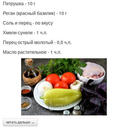
Петрушка - 10 г
Реган (красный базилик) - 10 г
Соль и перец - по вкусу
Хмели-сунели - 1 ч.л.
Перец острый молотый - 0,5 ч.л.
Масло растительное - 1 ч.л.
читать дальше →