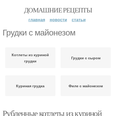
ДОМАШНИЕ РЕЦЕПТЫ
главная
новости
статьи
Грудки с майонезом
Котлеты из куриной
Грудки с сыром
грудки
Куриная грудка
Филе с майонезом
Рубленные котлеты из куриной