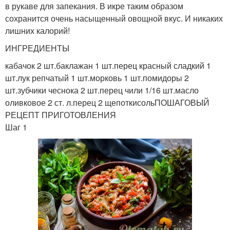
в рукаве для запекания. В икре таким образом
сохранится очень насыщенный овощной вкус. И никаких
лишних калорий!
ИНГРЕДИЕНТЫ
кабачок 2 шт.баклажан 1 шт.перец красный сладкий 1
шт.лук репчатый 1 шт.морковь 1 шт.помидоры 2
шт.зубчики чеснока 2 шт.перец чили 1/16 шт.масло
оливковое 2 ст. л.перец 2 щепоткисольПОШАГОВЫЙ
РЕЦЕПТ ПРИГОТОВЛЕНИЯ
Шаг 1