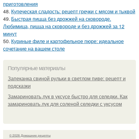
приготовления
48.
Купеческая сладость: рецепт гречки с мясом и тыквой
49.
Быстрая пицца без дрожжей на сковороде.
Любимица, пицца на сковороде и без дрожжей за 12
минут
50.
Куриные филе и картофельное пюре: идеальное
сочетание на вашем столе
Популярные материалы
Запеканка свиной рульки в светлом пиве: рецепт и
подсказки
Замариновать лук в уксусе быстро для селедки. Как
замариновать лук для соленой селедки с уксусом
© 2026 Домашние рецепты