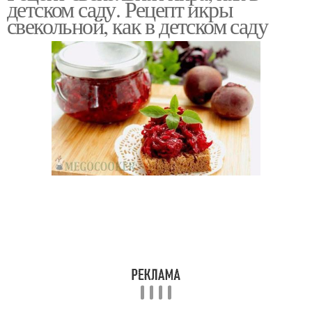
детском саду. Рецепт икры
свекольной, как в детском саду
Икра с солеными
Икра с овощами
огурцами