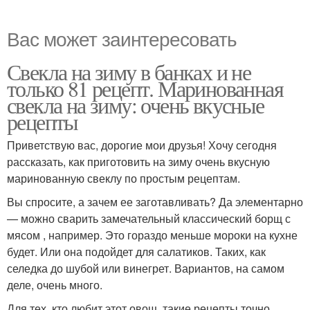
Вас может заинтересовать
Свекла на зиму в банках и не
только 81 рецепт. Маринованная
свекла на зиму: очень вкусные
рецепты
Приветствую вас, дорогие мои друзья! Хочу сегодня
рассказать, как приготовить на зиму очень вкусную
маринованную свеклу по простым рецептам.
Вы спросите, а зачем ее заготавливать? Да элементарно
— можно сварить замечательный классический борщ с
мясом , например. Это гораздо меньше мороки на кухне
будет. Или она подойдет для салатиков. Таких, как
селедка до шубой или винегрет. Вариантов, на самом
деле, очень много.
Для тех, кто любит этот овощ, такие рецепты точно