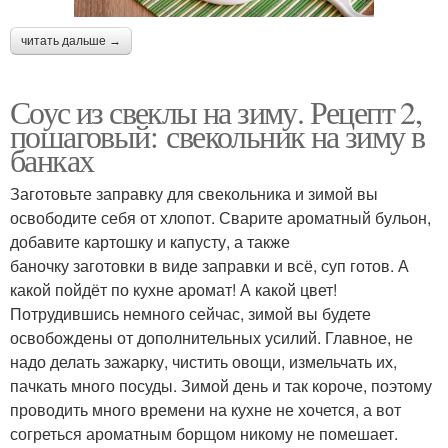
читать дальше →
Соус из свеклы на зиму. Рецепт 2,
пошаговый: свекольник на зиму в
банках
Заготовьте заправку для свекольника и зимой вы
освободите себя от хлопот. Сварите ароматный бульон,
добавите картошку и капусту, а также
баночку заготовки в виде заправки и всё, суп готов. А
какой пойдёт по кухне аромат! А какой цвет!
Потрудившись немного сейчас, зимой вы будете
освобождены от дополнительных усилий. Главное, не
надо делать зажарку, чистить овощи, измельчать их,
пачкать много посуды. Зимой день и так короче, поэтому
проводить много времени на кухне не хочется, а вот
согреться ароматным борщом никому не помешает.