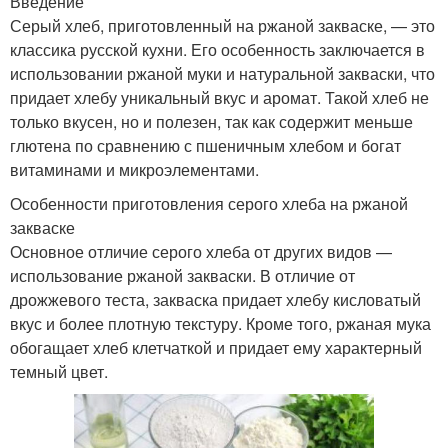
Введение
Серый хлеб, приготовленный на ржаной закваске, — это
классика русской кухни. Его особенность заключается в
использовании ржаной муки и натуральной закваски, что
придает хлебу уникальный вкус и аромат. Такой хлеб не
только вкусен, но и полезен, так как содержит меньше
глютена по сравнению с пшеничным хлебом и богат
витаминами и микроэлементами.
Особенности приготовления серого хлеба на ржаной
закваске
Основное отличие серого хлеба от других видов —
использование ржаной закваски. В отличие от
дрожжевого теста, закваска придает хлебу кисловатый
вкус и более плотную текстуру. Кроме того, ржаная мука
обогащает хлеб клетчаткой и придает ему характерный
темный цвет.