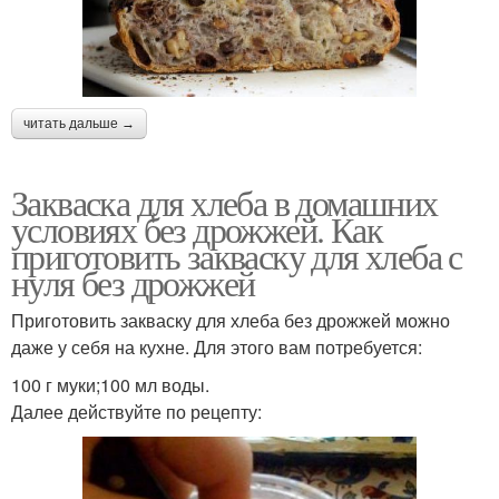
читать дальше →
Закваска для хлеба в домашних
условиях без дрожжей. Как
приготовить закваску для хлеба с
нуля без дрожжей
Приготовить закваску для хлеба без дрожжей можно
даже у себя на кухне. Для этого вам потребуется:
100 г муки;100 мл воды.
Далее действуйте по рецепту: