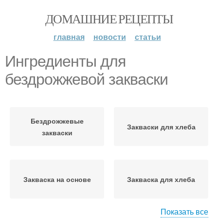
ДОМАШНИЕ РЕЦЕПТЫ
главная
новости
статьи
Ингредиенты для
бездрожжевой закваски
Бездрожжевые
Закваски для хлеба
закваски
Закваска на основе
Закваска для хлеба
Показать все