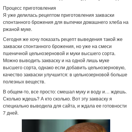
Процесс приготовления
Я уже делилась рецептом приготовления закваски
спонтанного брожения для выпечки домашнего хлеба на
ржаной муке.
Сегодня же хочу показать рецепт выведения такой же
закваски спонтанного брожения, но уже на смеси
пшеничной цельнозерновой и муки высшего сорта.
Можно выводить закваску и на одной лишь муке
высшего сорта, однако если добавить цельнозерновую,
качество закваски улучшится: в цельнозерновой больше
полезных веществ.
В общем-то, все просто: смешал муку и воду и… ждешь.
Сколько ждешь? А кто сколько. Вот эту закваску я
специально выводила для сайта, и ждала ее готовности
7 дней.