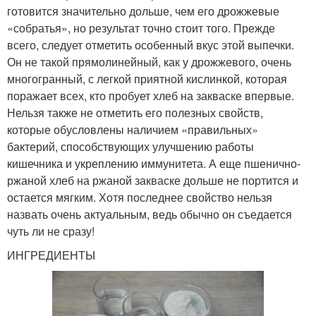
готовится значительно дольше, чем его дрожжевые
«собратья», но результат точно стоит того. Прежде
всего, следует отметить особенный вкус этой выпечки.
Он не такой прямолинейный, как у дрожжевого, очень
многогранный, с легкой приятной кислинкой, которая
поражает всех, кто пробует хлеб на закваске впервые.
Нельзя также не отметить его полезных свойств,
которые обусловлены наличием «правильных»
бактерий, способствующих улучшению работы
кишечника и укреплению иммунитета. А еще пшенично-
ржаной хлеб на ржаной закваске дольше не портится и
остается мягким. Хотя последнее свойство нельзя
назвать очень актуальным, ведь обычно он съедается
чуть ли не сразу!
ИНГРЕДИЕНТЫ