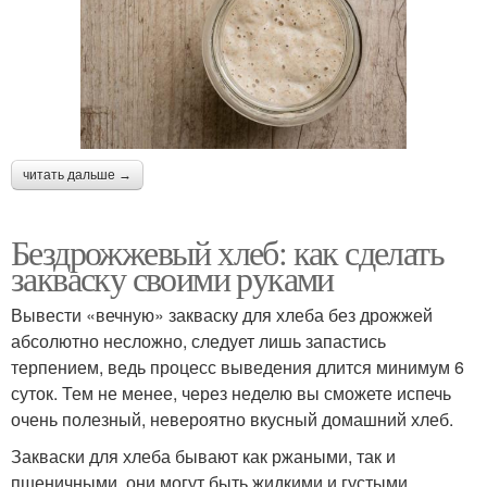
читать дальше →
Бездрожжевый хлеб: как сделать
закваску своими руками
Вывести «вечную» закваску для хлеба без дрожжей
абсолютно несложно, следует лишь запастись
терпением, ведь процесс выведения длится минимум 6
суток. Тем не менее, через неделю вы сможете испечь
очень полезный, невероятно вкусный домашний хлеб.
Закваски для хлеба бывают как ржаными, так и
пшеничными, они могут быть жидкими и густыми.