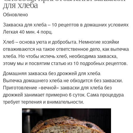
для хлеба
Обновлено
Закваска для хлеба – 10 рецептов в домашних условиях
Легкая 40 мин. 4 порц.
Хлеб – основа уюта и добробыта. Немногие хозяйки
отваживаются на такое ответственное дело, как выпечка
хлеба. Но чтобы испечь хлеб, необходима закваска,
этому мы и посвятим статью из 10 подробных рецептов.
Домашняя закваска без дрожжей для хлеба
Выпечка домашнего хлеба не обходится без закваски.
Приготовление «вечной» закваски для хлеба без
дрожжей занимает примерно 6 суток. Сама процедура
требует терпения и внимательности.