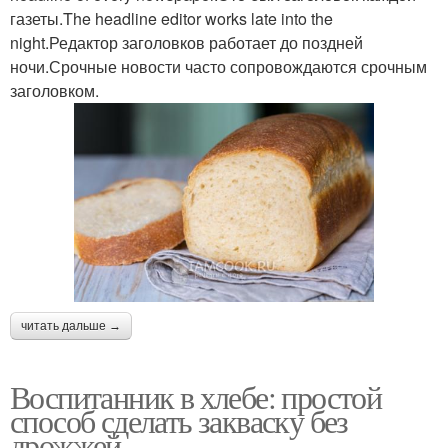
газеты.The headline editor works late into the
night.Редактор заголовков работает до поздней
ночи.Срочные новости часто сопровождаются срочным
заголовком.
читать дальше →
Воспитанник в хлебе: простой
способ сделать закваску без
дрожжей