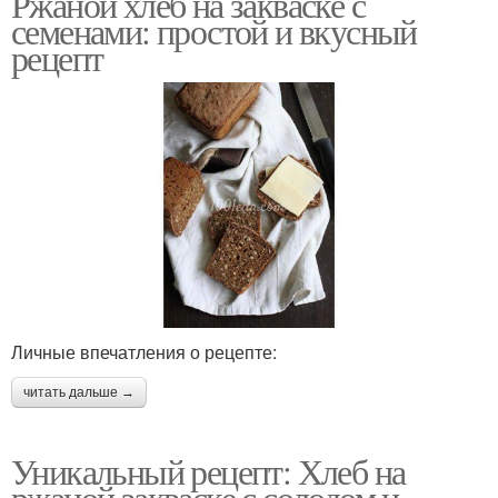
Ржаной хлеб на закваске с
семенами: простой и вкусный
рецепт
Личные впечатления о рецепте:
читать дальше →
Уникальный рецепт: Хлеб на
ржаной закваске с солодом и