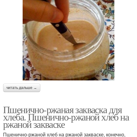
читать дальше →
Пшенично-ржаная закваска для
хлеба. Пшенично-ржаной хлеб на
ржаной закваске
Пшенично-ржаной хлеб на ржаной закваске, конечно,