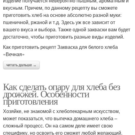
изделие получается невероятно пышным, ароматным и
вкусным. Причем, по данному рецепту вы сможете
приготовить хлеб на основе абсолютно разной муки:
пшеничной, ржаной и т.д. Здесь уж все зависит от
вашего вкуса и выбора. Также одной закваски вам будет
достаточно, чтобы приготовить разные виды изделий.
Как приготовить рецепт Закваска для белого хлеба
«Вечная»
читать дальше →
Как сделать опару для хлеба без
дрожжей. Особенности
приготовления
Хозяйке, не знакомой с хлебопекарным искусством,
может показаться, что выпечка домашнего хлеба –
сложный процесс. Он на самом деле имеет свою
специфику, но освоить его сможет любой желающий.