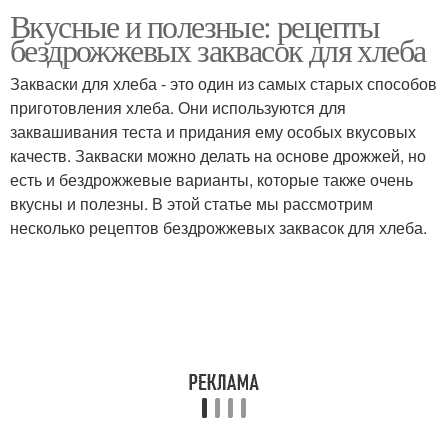
Вкусные и полезные: рецепты
Ингредиенты для
бездрожжевых заквасок для хлеба
ячменный хлеб
Закваски для хлеба - это один из самых старых способов
приготовления хлеба. Они используются для
заквашивания теста и придания ему особых вкусовых
качеств. Закваски можно делать на основе дрожжей, но
есть и бездрожжевые варианты, которые также очень
вкусны и полезны. В этой статье мы рассмотрим
несколько рецептов бездрожжевых заквасок для хлеба.