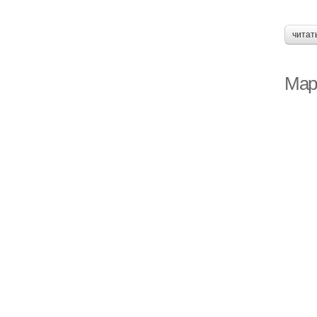
читат
Мар