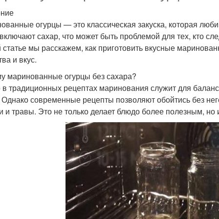
ение
ованные огурцы — это классическая закуска, которая люб
 включают сахар, что может быть проблемой для тех, кто сле
й статье мы расскажем, как приготовить вкусные маринован
ва и вкус.
у маринованные огурцы без сахара?
 в традиционных рецептах маринования служит для баланси
. Однако современные рецепты позволяют обойтись без него
и и травы. Это не только делает блюдо более полезным, но 