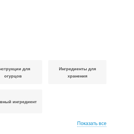
нструкции для
Ингредиенты для
огурцов
хранения
вный ингредиент
Показать все