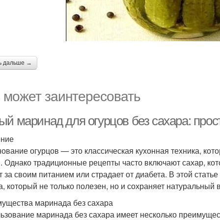
ь дальше →
 может заинтересовать
ый маринад для огурцов без сахара: прос
ение
ование огурцов — это классическая кухонная техника, кото
. Однако традиционные рецепты часто включают сахар, кот
т за своим питанием или страдает от диабета. В этой стат
а, который не только полезен, но и сохраняет натуральный в
ущества маринада без сахара
ьзование маринада без сахара имеет несколько преимущес