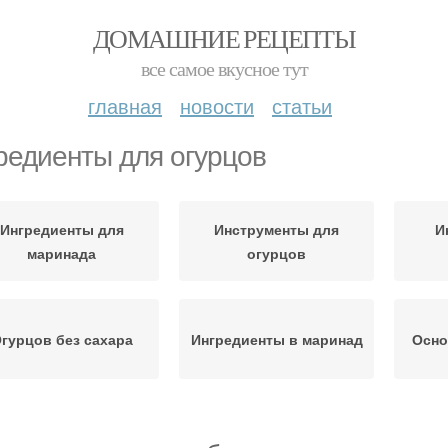
ДОМАШНИЕ РЕЦЕПТЫ
все самое вкусное тут
главная
новости
статьи
редиенты для огурцов
Ингредиенты для
Инструменты для
И
маринада
огурцов
гурцов без сахара
Ингредиенты в маринад
Осно