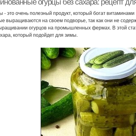
инованные огурцы без сахара: рецепт дл
ы - это очень полезный продукт, который богат витаминам
ые выращиваются на своем подворье, так как они не содер
ыращивании огурцов на промышленных фермах. В этой стат
ахара, который подойдет для зимы.