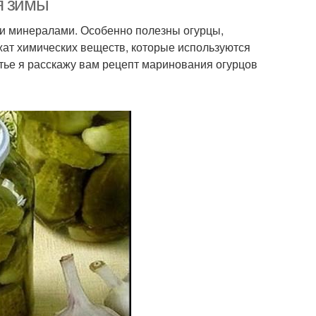
я зимы
и и минералами. Особенно полезны огурцы,
жат химических веществ, которые используются
ье я расскажу вам рецепт маринования огурцов