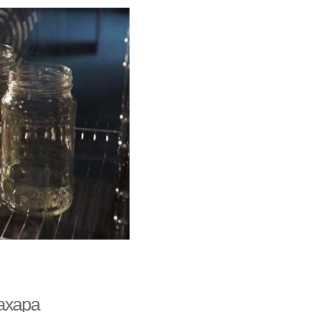
ахара