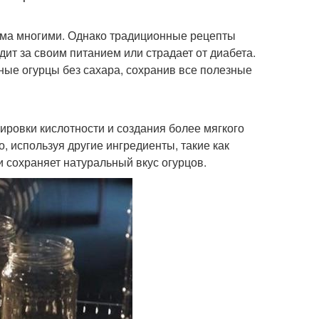
има многими. Однако традиционные рецепты
дит за своим питанием или страдает от диабета.
ные огурцы без сахара, сохранив все полезные
ровки кислотности и создания более мягкого
, используя другие ингредиенты, такие как
и сохраняет натуральный вкус огурцов.