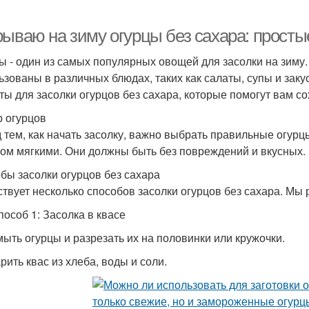
рываю на зиму огурцы без сахара: просты
ы - один из самых популярных овощей для засолки на зиму.
ьзованы в различных блюдах, таких как салаты, супы и заку
ты для засолки огурцов без сахара, которые помогут вам со
 огурцов
 тем, как начать засолку, важно выбрать правильные огур
ом мягкими. Они должны быть без повреждений и вкусных.
бы засолки огурцов без сахара
твует несколько способов засолки огурцов без сахара. Мы 
пособ 1: Засолка в квасе
мыть огурцы и разрезать их на половинки или кружочки.
рить квас из хлеба, воды и соли.