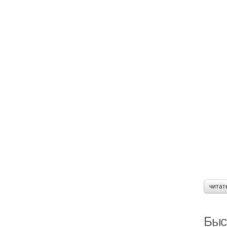
читат
Быс