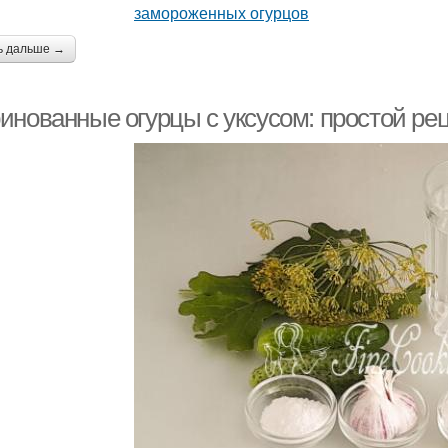
ь дальше →
инованные огурцы с уксусом: простой рец