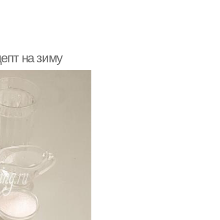
епт на зиму