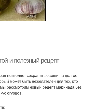
той и полезный рецепт
рая позволяет сохранить овощи на долгое
орый может быть нежелателен для тех, кто
ье мы рассмотрим новый рецепт маринада без
кус огурцов.
тв: