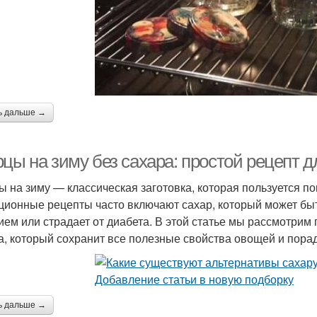
ь дальше →
рцы на зиму без сахара: простой рецепт 
ы на зиму — классическая заготовка, которая пользуется п
ционные рецепты часто включают сахар, который может быть
ием или страдает от диабета. В этой статье мы рассмотрим 
а, который сохранит все полезные свойства овощей и порад
ь дальше →