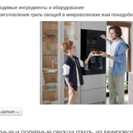
одимые ингредиенты и оборудование
риготовления гриль овощей в микроволновке вам понадобя
ь дальше →
сные и полезные овощи гриль из микрово