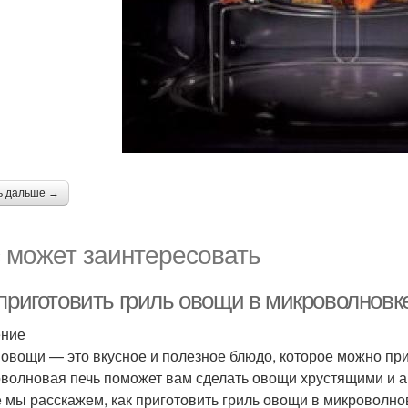
ь дальше →
 может заинтересовать
 приготовить гриль овощи в микроволновк
ение
 овощи — это вкусное и полезное блюдо, которое можно при
волновая печь поможет вам сделать овощи хрустящими и ар
е мы расскажем, как приготовить гриль овощи в микроволно