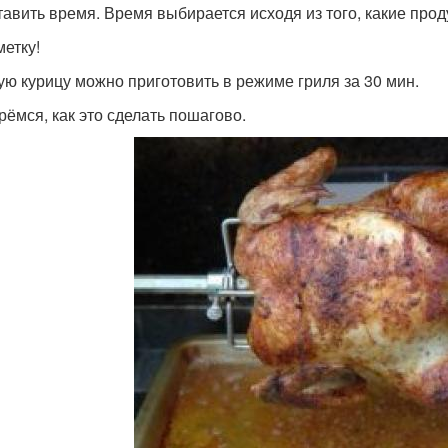
тавить время. Время выбирается исходя из того, какие прод
метку!
ую курицу можно приготовить в режиме гриля за 30 мин.
рёмся, как это сделать пошагово.