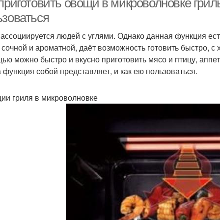
приготовить овощи в микроволновке гриль
ьзоваться
 ассоциируется людей с углями. Однако данная функция ест
 сочной и ароматной, даёт возможность готовить быстро, с 
ью можно быстро и вкусно приготовить мясо и птицу, аппет
а функция собой представляет, и как ею пользоваться.
ии гриля в микроволновке