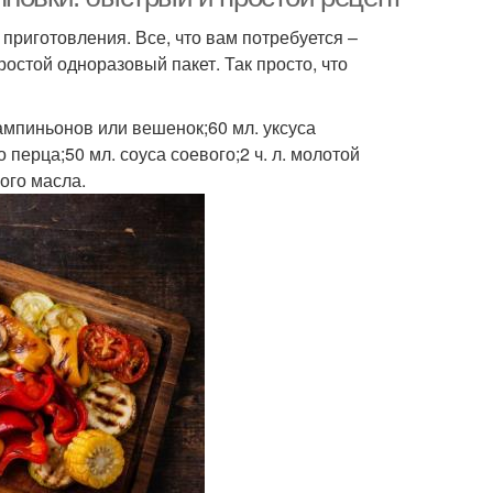
приготовления. Все, что вам потребуется –
остой одноразовый пакет. Так просто, что
 шампиньонов или вешенок;60 мл. уксуса
о перца;50 мл. соуса соевого;2 ч. л. молотой
ого масла.