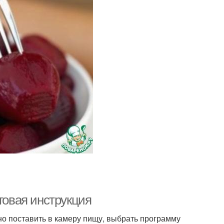
говая инструкция
но поставить в камеру пищу, выбрать программу