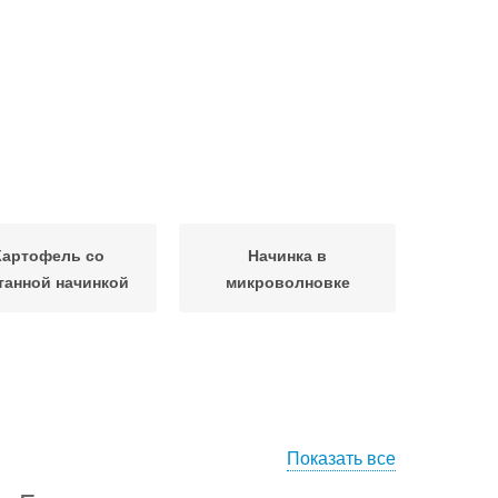
Картофель со
Начинка в
танной начинкой
микроволновке
Показать все