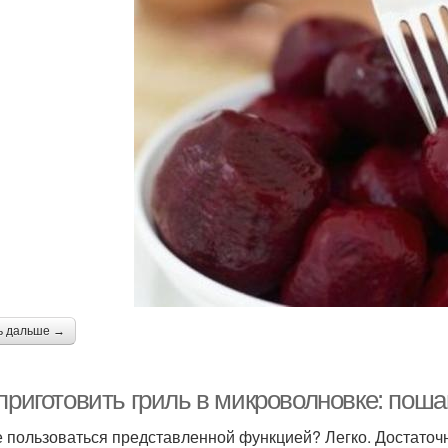
ь дальше →
приготовить гриль в микроволновке: поша
е пользоваться представленной функцией? Легко. Достаточ