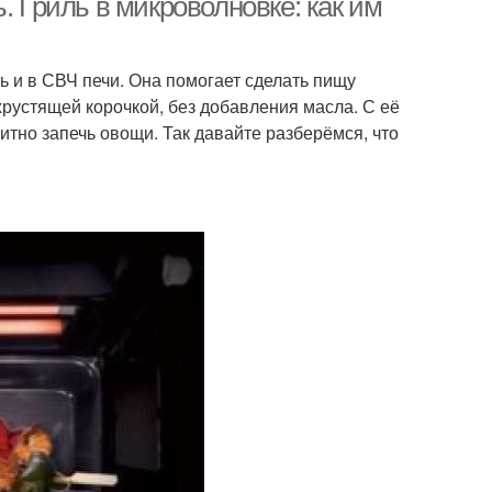
. Гриль в микроволновке: как им
ь и в СВЧ печи. Она помогает сделать пищу
хрустящей корочкой, без добавления масла. С её
итно запечь овощи. Так давайте разберёмся, что