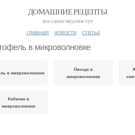
ДОМАШНИЕ РЕЦЕПТЫ
все самое вкусное тут
главная
новости
статьи
тофель в микроволновке
Овощи в
иль в микроволновке
микроволновке
сме
Кабачки в
микроволновке