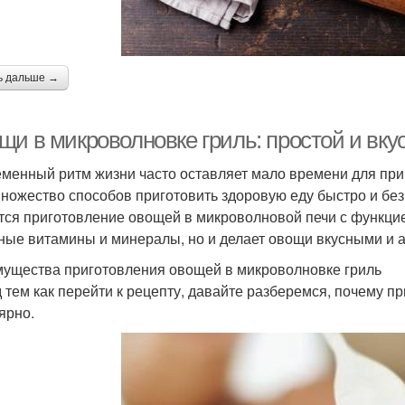
ь дальше →
щи в микроволновке гриль: простой и вку
менный ритм жизни часто оставляет мало времени для при
множество способов приготовить здоровую еду быстро и без
тся приготовление овощей в микроволновой печи с функцией
ные витамины и минералы, но и делает овощи вкусными и 
ущества приготовления овощей в микроволновке гриль
 тем как перейти к рецепту, давайте разберемся, почему п
ярно.