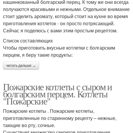
нашинкованный болгарский перец. К тому же они всегда
получаются красивыми и нежными. Отдельное внимание
стоит уделить аромату, который стоит на кухне во время
приготовления котлеток - он просто потрясающий.
Сейчас я поделюсь с вами этим простым рецептом.
Список составляющих
Чтобы приготовить вкусные котлетки с болгарским
перцем, я беру такие продукты:
читать дальше →
Пожарские котлеты с сыром и
болгарским перцем. Котлеты
"Пожарские"
Пожарские котлеты . Пожарские котлеты,
приготовленные по старинному рецепту – нежные,
тающие во рту, сочные.
Существует множество секретов приготовления