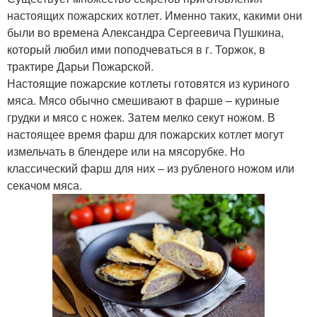
настоящих пожарских котлет. Именно таких, какими они
были во времена Александра Сергеевича Пушкина,
который любил ими поподчеваться в г. Торжок, в
трактире Дарьи Пожарской.
Настоящие пожарские котлеты готовятся из куриного
мяса. Мясо обычно смешивают в фарше – куриные
грудки и мясо с ножек. Затем мелко секут ножом. В
настоящее время фарш для пожарских котлет могут
измельчать в блендере или на мясорубке. Но
классический фарш для них – из рубленого ножом или
секачом мяса.