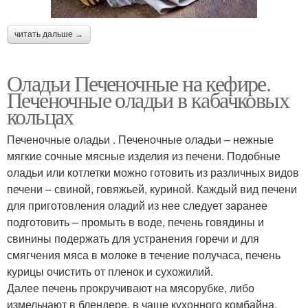
читать дальше →
Оладьи Печеночные на кефире.
Печеночные оладьи в кабачковых
кольцах
Печеночные оладьи . Печеночные оладьи – нежные
мягкие сочные мясные изделия из печени. Подобные
оладьи или котлетки можно готовить из различных видов
печени – свиной, говяжьей, куриной. Каждый вид печени
для приготовления оладий из нее следует заранее
подготовить – промыть в воде, печень говядины и
свинины подержать для устранения горечи и для
смягчения мяса в молоке в течение получаса, печень
курицы очистить от пленок и сухожилий.
Далее печень прокручивают на мясорубке, либо
измельчают в блендере, в чаше кухонного комбайна,