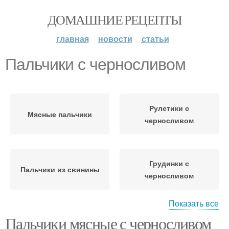
ДОМАШНИЕ РЕЦЕПТЫ
главная
новости
статьи
Пальчики с черносливом
Рулетики с
Мясные пальчики
черносливом
Грудинки с
Пальчики из свинины
черносливом
Показать все
Пальчики мясные с черносливом
Крученики с
Рулет с черносливом