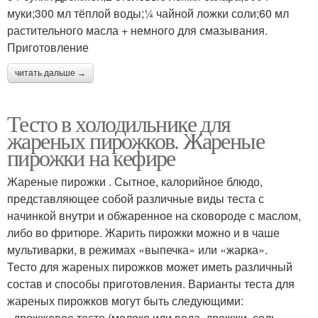
муки;300 мл тёплой воды;¼ чайной ложки соли;60 мл
растительного масла + немного для смазывания.
Приготовление
читать дальше →
Тесто в холодильнике для
жареных пирожков. Жареные
пирожки на кефире
Жареные пирожки . Сытное, калорийное блюдо,
представляющее собой различные виды теста с
начинкой внутри и обжаренное на сковороде с маслом,
либо во фритюре. Жарить пирожки можно и в чаше
мультиварки, в режимах «выпечка» или «жарка».
Тесто для жареных пирожков может иметь различный
состав и способы приготовления. Варианты теста для
жареных пирожков могут быть следующими:
- дрожжевое тесто (молоко или вода, дрожжи, соль,