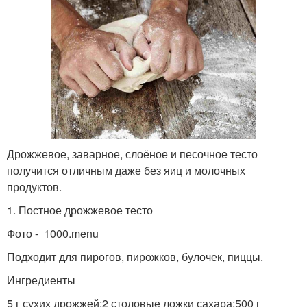
Дрожжевое, заварное, слоёное и песочное тесто
получится отличным даже без яиц и молочных
продуктов.
1. Постное дрожжевое тесто
Фото - 1000.menu
Подходит для пирогов, пирожков, булочек, пиццы.
Ингредиенты
5 г сухих дрожжей;2 столовые ложки сахара;500 г