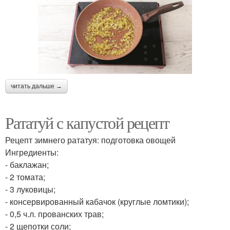
читать дальше →
Рататуй с капустой рецепт
Рецепт зимнего рататуя: подготовка овощей
Ингредиенты:
- баклажан;
- 2 томата;
- 3 луковицы;
- консервированный кабачок (круглые ломтики);
- 0,5 ч.л. прованских трав;
- 2 щепотки соли;