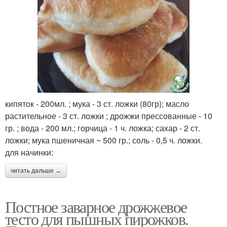
кипяток - 200мл. ; мука - 3 ст. ложки (80гр); масло
растительное - 3 ст. ложки ; дрожжи прессованные - 10
гр. ; вода - 200 мл.; горчица - 1 ч. ложка; сахар - 2 ст.
ложки; мука пшеничная ~ 500 гр.; соль - 0,5 ч. ложки.
для начинки:
читать дальше →
Постное заварное дрожжевое
тесто для пышных пирожков.