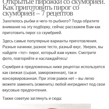
Открытые пирожки со скумбрией.
Как приготовить пирог со
скумбрией – 7 рецептов
Захотелось рыбки и чего-то рыбного? Тогда обратите
внимание на эту подборку, сейчас расскажем Вам как
приготовить пирог со скумбрией.
Здесь самые популярные варианты приготовления.
Разные начинки, разное тесто, разный вкус. Уверен, вы
найдете «тот» пирог, который вам нужен. Смотрите
фото, повторяйте и наслаждайтесь!
Скумбрия в предложенных ниже рецептах используется
как свежая (сырая, замороженная), так и
консервированная. При этом рамок нет – вы легко
можете заменить (изменить) любой ингредиент под свои
вкусовые предпочтения.
Также советую заглянуть и сюда: