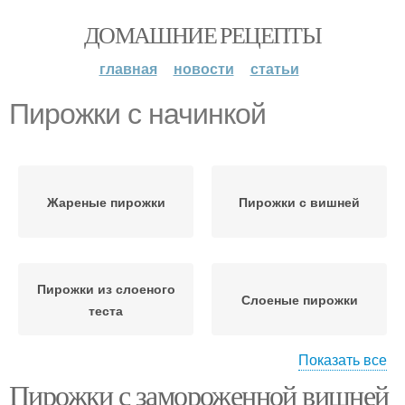
ДОМАШНИЕ РЕЦЕПТЫ
главная
новости
статьи
Пирожки с начинкой
Жареные пирожки
Пирожки с вишней
Пирожки из слоеного
Слоеные пирожки
теста
Показать все
Пирожки с замороженной вишней
Дрожжевые пирожки