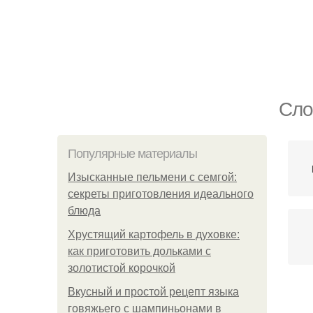
Сло
Популярные материалы
Изысканные пельмени с семгой:
секреты приготовления идеального
блюда
Хрустящий картофель в духовке:
как приготовить дольками с
золотистой корочкой
Вкусный и простой рецепт языка
Д
говяжьего с шампиньонами в