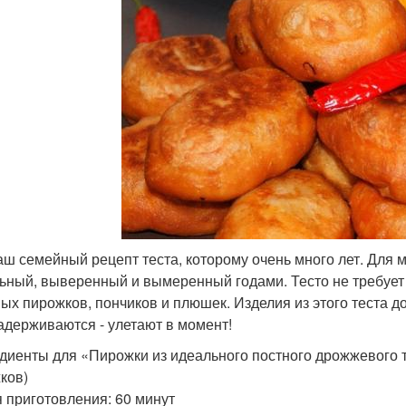
аш семейный рецепт теста, которому очень много лет. Для м
ьный, выверенный и вымеренный годами. Тесто не требует з
ых пирожков, пончиков и плюшек. Изделия из этого теста д
задерживаются - улетают в момент!
диенты для «Пирожки из идеального постного дрожжевого т
ков)
 приготовления: 60 минут