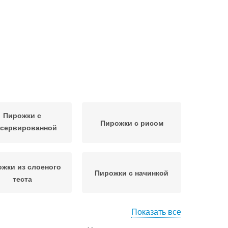
Пирожки с
Пирожки с рисом
нсервированной
рыбой
жки из слоеного
Пирожки с начинкой
теста
Показать все