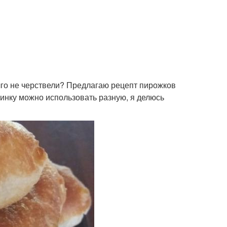
лго не черствели? Предлагаю рецепт пирожков
чинку можно использовать разную, я делюсь