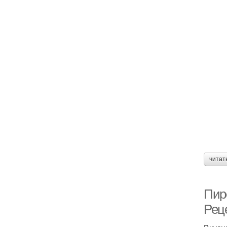
читат
Пир
Рец