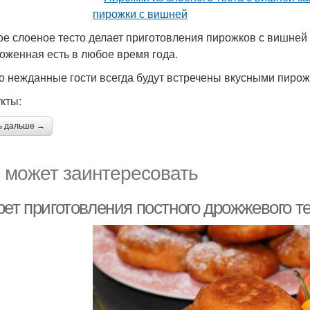
ое слоеное тесто делает приготовления пирожков с вишней 
оженная есть в любое время года.
то нежданные гости всегда будут встречены вкусными пирож
кты:
ь дальше →
 может заинтересовать
рет приготовления постного дрожжевого т