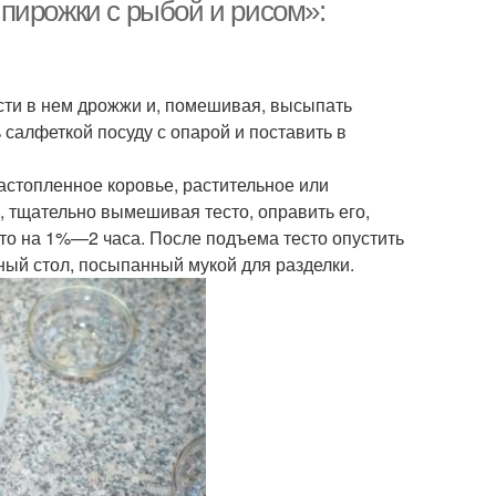
пирожки с рыбой и рисом»:
вести в нем дрожжи и, помешивая, высыпать
 салфеткой посуду с опарой и поставить в
растопленное коровье, растительное или
 тщательно вы­мешивая тесто, оправить его,
сто на 1%—2 часа. После подъема тесто опустить
нный стол, посыпанный мукой для разделки.