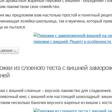
ые ароматные жареные пирожки с вишней - объедение! Пожа
ким лакомством свое семейство.
ня мы предложим вам настолько простой и понятный рецепт
ачинающая хозяйка-школьница, так и мужчина, который прив
да не пытался.
ь дальше →
ожки из слоеного теста с вишней заморо
ней
ки с вишней слоеные – вкусное лакомство для сладкоежек.
сливочный кекс с вишней или настоящий шоколадный вишнев
товим несколько баночек вкусного варенья из вишни с кост