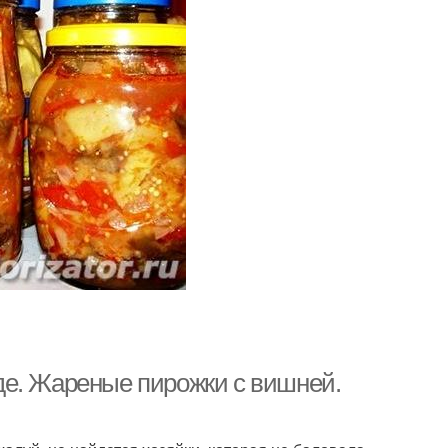
де. Жареные пирожки с вишней.