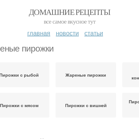
ДОМАШНИЕ РЕЦЕПТЫ
все самое вкусное тут
главная
новости
статьи
еные пирожки
Пирожки с рыбой
Жареные пирожки
ко
Пиро
Пирожки с мясом
Пирожки с вишней
рожжевые пирожки