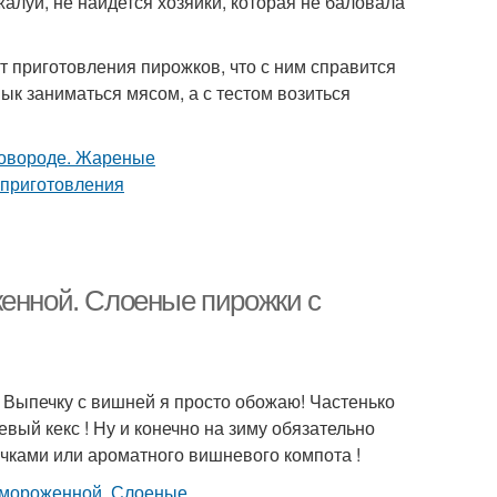
луй, не найдется хозяйки, которая не баловала
 приготовления пирожков, что с ним справится
ык заниматься мясом, а с тестом возиться
женной. Слоеные пирожки с
 Выпечку с вишней я просто обожаю! Частенько
ый кекс ! Ну и конечно на зиму обязательно
очками или ароматного вишневого компота !