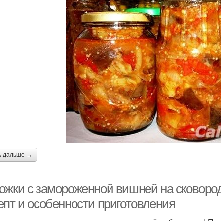
ь дальше →
ожки с замороженной вишней на сковоро
епт и особенности приготовления