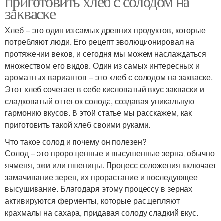
приготовить хлеб с солодом на
закваске
Хлеб – это один из самых древних продуктов, которые
потребляют люди. Его рецепт эволюционировал на
протяжении веков, и сегодня мы можем наслаждаться
множеством его видов. Один из самых интересных и
ароматных вариантов – это хлеб с солодом на закваске.
Этот хлеб сочетает в себе кисловатый вкус закваски и
сладковатый оттенок солода, создавая уникальную
гармонию вкусов. В этой статье мы расскажем, как
приготовить такой хлеб своими руками.
Что такое солод и почему он полезен?
Солод – это пророщенные и высушенные зерна, обычно
ячменя, ржи или пшеницы. Процесс соложения включает
замачивание зерен, их прорастание и последующее
высушивание. Благодаря этому процессу в зернах
активируются ферменты, которые расщепляют
крахмалы на сахара, придавая солоду сладкий вкус.