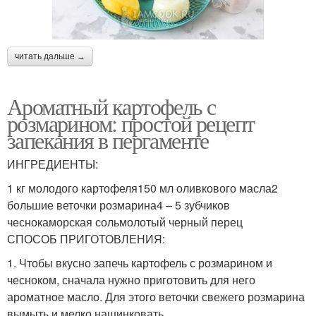
читать дальше →
Ароматный картофель с
розмарином: простой рецепт
запекания в пергаменте
ИНГРЕДИЕНТЫ:
1 кг молодого картофеля150 мл оливкового масла2
большие веточки розмарина4 – 5 зубчиков
чеснокаморская сольмолотый черный перец
СПОСОБ ПРИГОТОВЛЕНИЯ:
1. Чтобы вкусно запечь картофель с розмарином и
чесноком, сначала нужно приготовить для него
ароматное масло. Для этого веточки свежего розмарина
вымыть и мелко нашинковать.