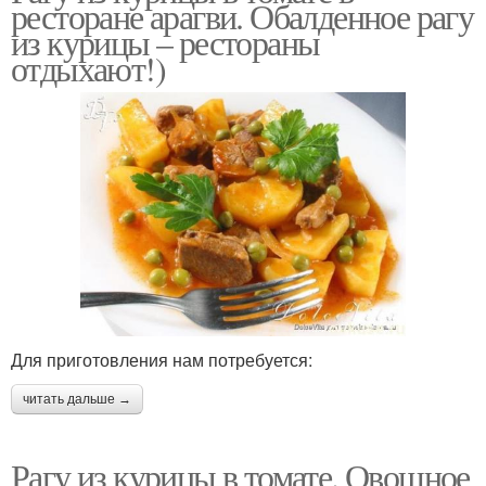
ресторане арагви. Обалденное рагу
из курицы – рестораны
отдыхают!)
Для приготовления нам потребуется:
читать дальше →
Рагу из курицы в томате. Овощное