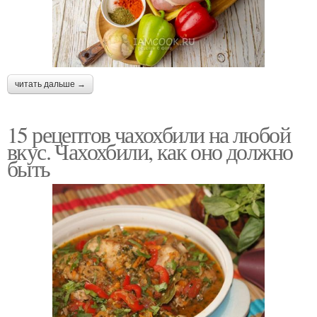
читать дальше →
15 рецептов чахохбили на любой
вкус. Чахохбили, как оно должно
быть