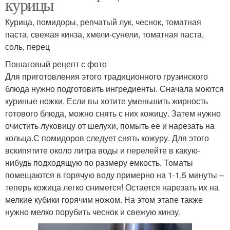
курицы
Курица, помидоры, репчатый лук, чеснок, томатная
паста, свежая кинза, хмели-сунели, томатная паста,
соль, перец
Пошаговый рецепт с фото
Для приготовления этого традиционного грузинского
блюда нужно подготовить ингредиенты. Сначала моются
куриные ножки. Если вы хотите уменьшить жирность
готового блюда, можно снять с них кожицу. Затем нужно
очистить луковицу от шелухи, помыть ее и нарезать на
кольца.С помидоров следует снять кожуру. Для этого
вскипятите около литра воды и перелейте в какую-
нибудь подходящую по размеру емкость. Томаты
помещаются в горячую воду примерно на 1-1,5 минуты –
теперь кожица легко снимется! Остается нарезать их на
мелкие кубики горячим ножом. На этом этапе также
нужно мелко порубить чеснок и свежую кинзу.