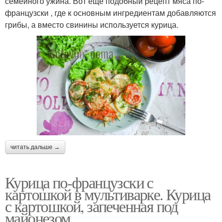
семейного ужина. Вот еще подобный рецепт мяса по-
французски , где к основным ингредиентам добавляются
грибы, а вместо свинины используется курица.
читать дальше →
Курица по-французски с
картошкой в мультиварке. Курица
с картошкой, запеченная под
майонезом