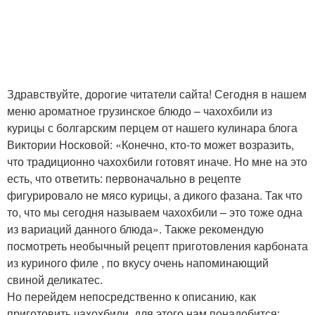
Здравствуйте, дорогие читатели сайта! Сегодня в нашем
меню ароматное грузинское блюдо – чахохбили из
курицы с болгарским перцем от нашего кулинара блога
Виктории Носковой: «Конечно, кто-то может возразить,
что традиционно чахохбили готовят иначе. Но мне на это
есть, что ответить: первоначально в рецепте
фигурировало не мясо курицы, а дикого фазана. Так что
то, что мы сегодня называем чахохбили – это тоже одна
из вариаций данного блюда». Также рекомендую
посмотреть необычный рецепт приготовления карбоната
из куриного филе , по вкусу очень напоминающий
свиной деликатес.
Но перейдем непосредственно к описанию, как
приготовить чахохбили, для этого нам понадобится: