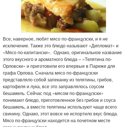
Все, наверное, любят мясо по-французски, и я не
исключение. Также это блюдо называют «Дипломат» и
«Мясо по-капитански». Однако, оригинальное название
этого вкусного и ароматного блюда – «Телятина по-
Орловски» и приготовили его впервые в Париже для
графа Орлова. Сначала мясо по-французски
представляло собой запеканку из телятины, грибов,
картофеля и лука, все это заправлялось соусом
бешамель. Сейчас под «мясом по-французски»
понимают блюдо, приготовленное без грибов и соуса
бешамель, а вместо телятины используют чаще всего
свинину. Однако, этот вовсе не испортило вкус блюда.
Мясо по-французски находится на почетном месте