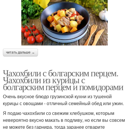
читать дальше →
Чахохбили с болгарским перцем.
Чахохбили из курицы с
болгарским перцем и помидорами
Очень вкусное блюдо грузинской кухни из тушеной
курицы с овощами - отличный семейный обед или ужин.
Я подаю чахохбили со свежим хлебушком, которым
невероятно вкусно макать в подливу, но если вы совсем
не можете без гарнира, тогда заранее отварите