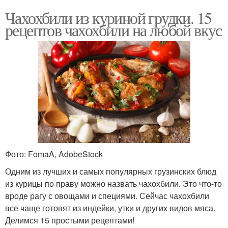
Чахохбили из куриной грудки. 15
рецептов чахохбили на любой вкус
Фото: FomaA, AdobeStock
Одним из лучших и самых популярных грузинских блюд
из курицы по праву можно назвать чахохбили. Это что-то
вроде рагу с овощами и специями. Сейчас чахохбили
все чаще готовят из индейки, утки и других видов мяса.
Делимся 15 простыми рецептами!