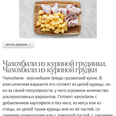
читать дальше →
Чахохбили из куриной грудинки.
Чахохбили из куриной грудки
Чахохбили - вкуснейшее блюдо грузинской кухни. В
классическом варианте его готовят из целой курицы, но
из-за своей популярности, у него огромное количество
альтернативных вариантов. Готовят чахохбили с
добавлением картофеля и без него, из мяса или из
птицы, из целой тушки курицы или из её частей, со
свежими помидорами или с томатной пастой, с грецкими