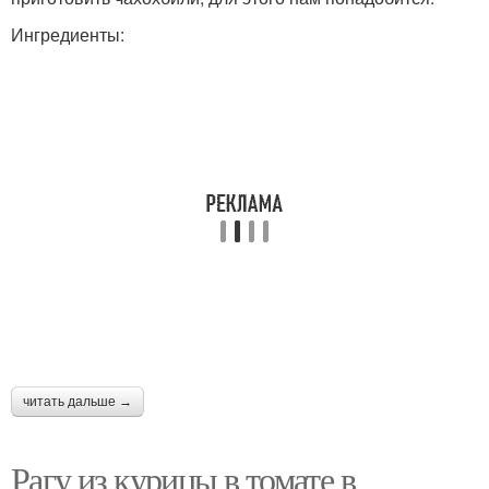
Ингредиенты:
читать дальше →
Рагу из курицы в томате в