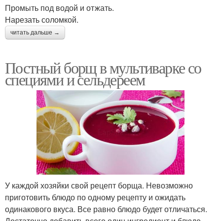
Промыть под водой и отжать.
Нарезать соломкой.
читать дальше →
Постный борщ в мультиварке со
специями и сельдереем
У каждой хозяйки свой рецепт борща. Невозможно
приготовить блюдо по одному рецепту и ожидать
одинакового вкуса. Все равно блюдо будет отличаться.
Достаточно добавить всего один ингредиент и блюдо