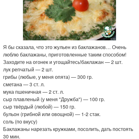
Я бы сказала, что это жульен из баклажанов… Очень
люблю баклажаны, приготовленные таким способом!
Заходите на огонек и угощайтесь!баклажан — 2 шт.
лук репчатый — 2 шт.
грибы (любые, у меня опята) — 300 гр.
сметана — 3 ст. л.
мука пшеничная — 2 ст. л.
сыр плавленый (у меня "Дружба") — 100 гр.
сыр твёрдый (любой) — 150 гр.
бульон (грибной или овощной) — 1-2 стак.
соль (по вкусу)
Баклажаны нарезать кружками, посолить, дать постоять
30 мин.