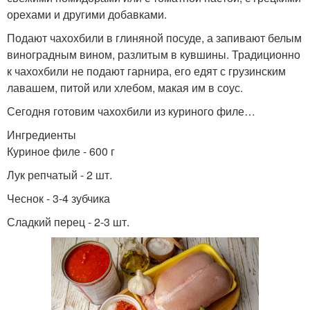
орехами и другими добавками.
Подают чахохбили в глиняной посуде, а запивают белым
виноградным вином, разлитым в кувшины. Традиционно
к чахохбили не подают гарнира, его едят с грузинским
лавашем, питой или хлебом, макая им в соус.
Сегодня готовим чахохбили из куриного филе…
Ингредиенты
Куриное филе - 600 г
Лук репчатый - 2 шт.
Чеснок - 3-4 зубчика
Сладкий перец - 2-3 шт.