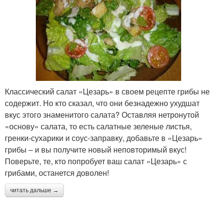
Классический салат «Цезарь» в своем рецепте грибы не
содержит. Но кто сказал, что они безнадежно ухудшат
вкус этого знаменитого салата? Оставляя нетронутой
«основу» салата, то есть салатные зеленые листья,
гренки-сухарики и соус-заправку, добавьте в «Цезарь»
грибы – и вы получите новый неповторимый вкус!
Поверьте, те, кто попробует ваш салат «Цезарь» с
грибами, останется доволен!
читать дальше →