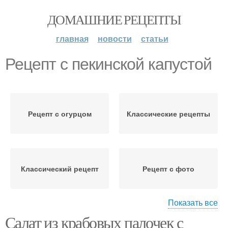
ДОМАШНИЕ РЕЦЕПТЫ
главная
новости
статьи
Рецепт с пекинской капустой
Рецепт с огурцом
Классические рецепты
Классический рецепт
Рецепт с фото
Показать все
Салат из крабовых палочек с
Рецепт на праздничный
Вкусный рецепт