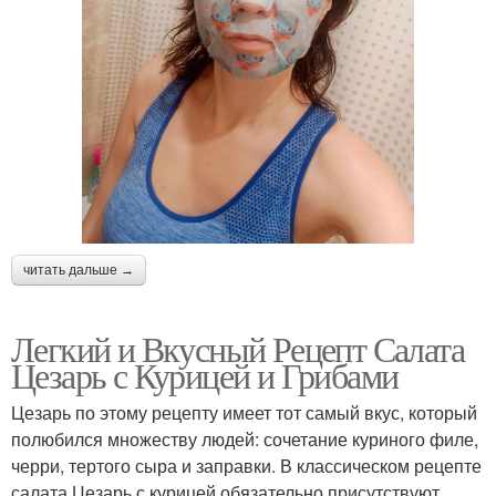
читать дальше →
Легкий и Вкусный Рецепт Салата
Цезарь с Курицей и Грибами
Цезарь по этому рецепту имеет тот самый вкус, который
полюбился множеству людей: сочетание куриного филе,
черри, тертого сыра и заправки. В классическом рецепте
салата Цезарь с курицей обязательно присутствуют