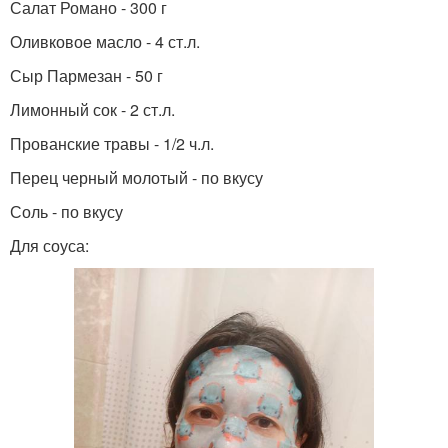
Салат Романо - 300 г
Оливковое масло - 4 ст.л.
Сыр Пармезан - 50 г
Лимонный сок - 2 ст.л.
Прованские травы - 1/2 ч.л.
Перец черный молотый - по вкусу
Соль - по вкусу
Для соуса: