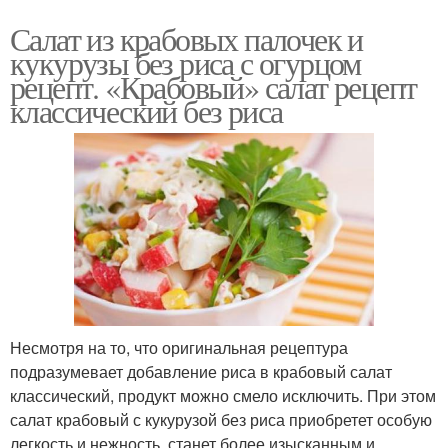
Салат из крабовых палочек и
кукурузы без риса с огурцом
рецепт. «Крабовый» салат рецепт
классический без риса
Несмотря на то, что оригинальная рецептура
подразумевает добавление риса в крабовый салат
классический, продукт можно смело исключить. При этом
салат крабовый с кукурузой без риса приобретет особую
легкость и нежность, станет более изысканным и