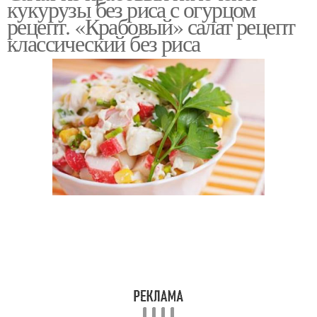
кукурузы без риса с огурцом
рецепт. «Крабовый» салат рецепт
классический без риса
Классический рецепт
Рецепт с фото
Рецепт на праздничный
Вкусный рецепт
стол
Рецепт с кукурузой
Огурец без риса
Рецепт с пекинской
капустой