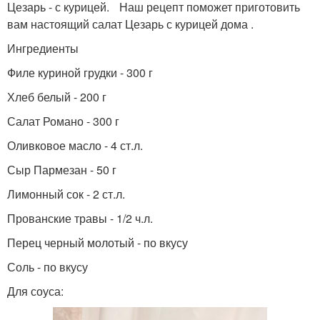
Цезарь - с курицей. Наш рецепт поможет приготовить
вам настоящий салат Цезарь с курицей дома .
Ингредиенты
Филе куриной грудки - 300 г
Хлеб белый - 200 г
Салат Романо - 300 г
Оливковое масло - 4 ст.л.
Сыр Пармезан - 50 г
Лимонный сок - 2 ст.л.
Прованские травы - 1/2 ч.л.
Перец черный молотый - по вкусу
Соль - по вкусу
Для соуса: