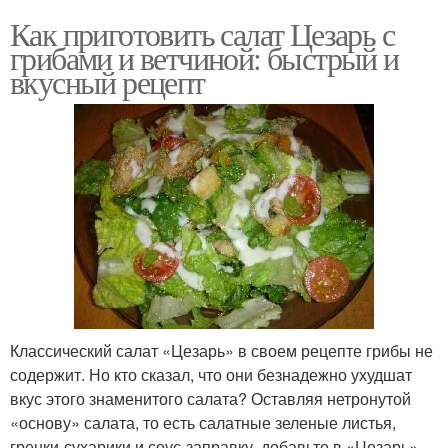
Как приготовить салат Цезарь с
грибами и ветчиной: быстрый и
вкусный рецепт
Классический салат «Цезарь» в своем рецепте грибы не
содержит. Но кто сказал, что они безнадежно ухудшат
вкус этого знаменитого салата? Оставляя нетронутой
«основу» салата, то есть салатные зеленые листья,
гренки-сухарики и соус-заправку, добавьте в «Цезарь»