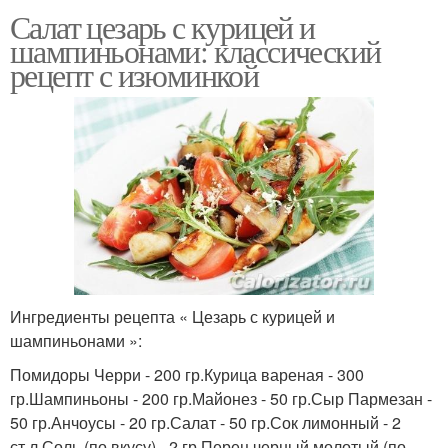
Салат цезарь с курицей и
шампиньонами: классический
рецепт с изюминкой
Ингредиенты рецепта « Цезарь с курицей и
шампиньонами »:
Помидоры Черри - 200 гр.Курица вареная - 300
гр.Шампиньоны - 200 гр.Майонез - 50 гр.Сыр Пармезан -
50 гр.Анчоусы - 20 гр.Салат - 50 гр.Сок лимонный - 2
ст.л.Соль (по вкусу) - 2 гр.Перец черный молотый (по