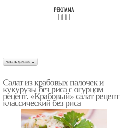
читать дальше →
Салат из крабовых палочек и
кукурузы без риса с огурцом
рецепт. «Крабовый» салат рецепт
классический без риса