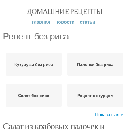
ДОМАШНИЕ РЕЦЕПТЫ
главная
новости
статьи
Рецепт без риса
Кукурузы без риса
Палочки без риса
Салат без риса
Рецепт с огурцом
Показать все
Салат из крабовых палочек и
Классические рецепты
Кукуруза без риса