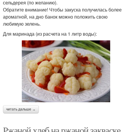
сельдерея (по желанию).
Обратите внимание! Чтобы закуска получилась более
ароматной, на дно банок можно положить свою
любимую зелень.
Для маринада (из расчета на 1 литр воды):
читать дальше →
Ржаной хлеб на ржаной закваске.