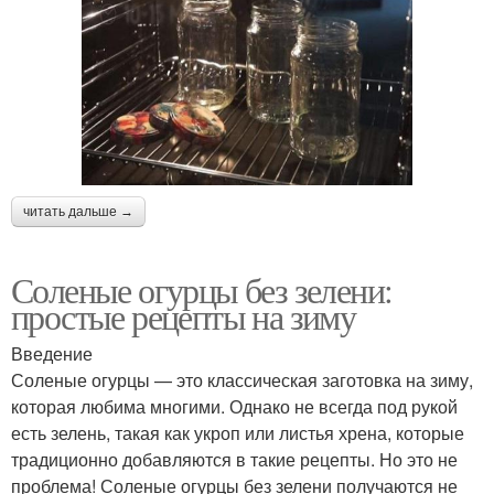
читать дальше →
Соленые огурцы без зелени:
простые рецепты на зиму
Введение
Соленые огурцы — это классическая заготовка на зиму,
которая любима многими. Однако не всегда под рукой
есть зелень, такая как укроп или листья хрена, которые
традиционно добавляются в такие рецепты. Но это не
проблема! Соленые огурцы без зелени получаются не