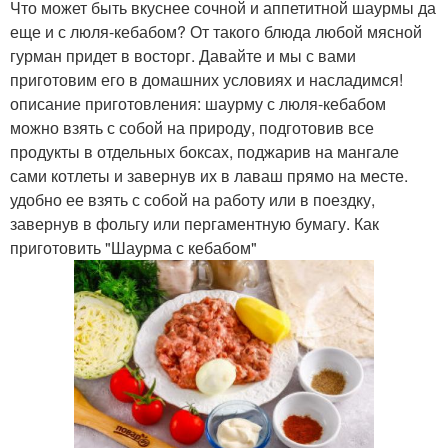
Что может быть вкуснее сочной и аппетитной шаурмы да
еще и с люля-кебабом? От такого блюда любой мясной
гурман придет в восторг. Давайте и мы с вами
приготовим его в домашних условиях и насладимся!
описание приготовления: шаурму с люля-кебабом
можно взять с собой на природу, подготовив все
продукты в отдельных боксах, поджарив на мангале
сами котлеты и завернув их в лаваш прямо на месте.
удобно ее взять с собой на работу или в поездку,
завернув в фольгу или пергаментную бумагу. Как
приготовить "Шаурма с кебабом"