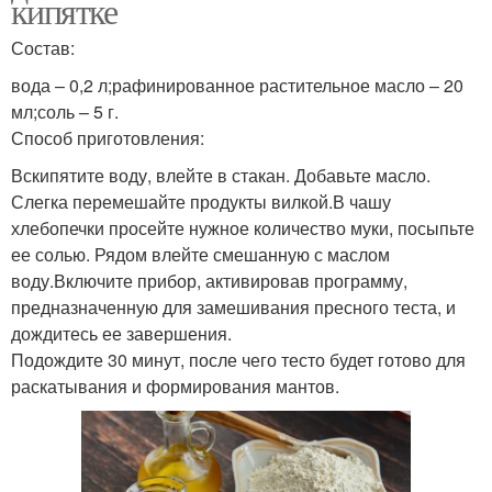
кипятке
Состав:
вода – 0,2 л;рафинированное растительное масло – 20
мл;соль – 5 г.
Способ приготовления:
Вскипятите воду, влейте в стакан. Добавьте масло.
Слегка перемешайте продукты вилкой.В чашу
хлебопечки просейте нужное количество муки, посыпьте
ее солью. Рядом влейте смешанную с маслом
воду.Включите прибор, активировав программу,
предназначенную для замешивания пресного теста, и
дождитесь ее завершения.
Подождите 30 минут, после чего тесто будет готово для
раскатывания и формирования мантов.