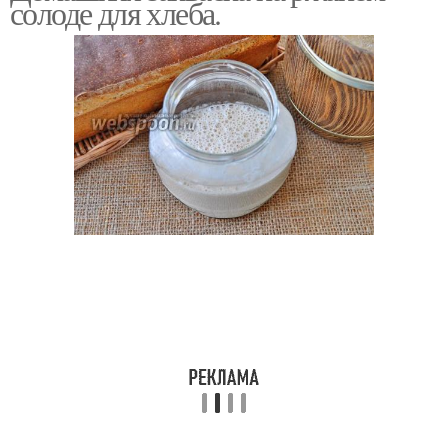
солоде для хлеба.