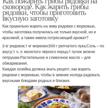
Как пожарить грибы рядовки на
сковороде. Как жарить грибы
рядовки, чтобы приготовить
вкусную заготовку
Как правильно жарить на зиму рядовки с морковью,
чтобы заготовка получилась не только вкусной, но и
красивой, а также имела потрясающий аромат?
2 кг рядовок;1 кг моркови;500 г репчатого лука;Соль – по
вкусу;1 ч. л. молотого чёрного перца;1 пучок зелени
петрушки.Растительное и сливочное масло – для
обжаривания.
Каждая хозяйка должна знать рецепт, как жарить
рядовки с морковью, чтобы в зимние холода радовать
вкусными блюдами родных и близких.