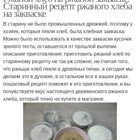
Старинный рецепт ржаного хлеба
на закваске
В старину не было промышленных дрожжей, поэтому у
хозяек, которые пекли хлеб, была хлебная закваска.
Можно было использовать в качестве закваски кусочек
зрелого теста, оставшегося от прошлой выпечки.
описание приготовления: приготовить ржаной хлеб по
старинному рецепту не так уж сложно, не считая того,
что раньше хлеб пекли в дровяных печах, а сегодня мы
делаем это в духовке. в остальном все в ваших руках.
пошаговый рецепт поможет в его приготовлении, и вы
почувствуете вкус настоящего деревенского ржаного
хлеба, который точно не купите в магазине.