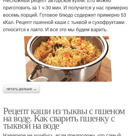
Несложный рецепт авторской кухни. Его можно
приготовить за 1 ч 30 мин. И получится у нас примерно
восемь порций. Готовое блюдо содержит примерно 53
кКал. Рецепт пшенной каши с тыквой и сухофруктами
относится к лакто. И все это мы будем варить.
читать дальше →
Рецепт каши из тыквы с пшеном
на воде. Как сварить пшенку с
тыквой на воде
Наверное не ошибусь, если предположу, что самый