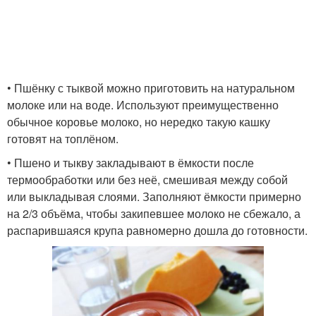
• Пшёнку с тыквой можно приготовить на натуральном
молоке или на воде. Используют преимущественно
обычное коровье молоко, но нередко такую кашку
готовят на топлёном.
• Пшено и тыкву закладывают в ёмкости после
термообработки или без неё, смешивая между собой
или выкладывая слоями. Заполняют ёмкости примерно
на 2/3 объёма, чтобы закипевшее молоко не сбежало, а
распарившаяся крупа равномерно дошла до готовности.