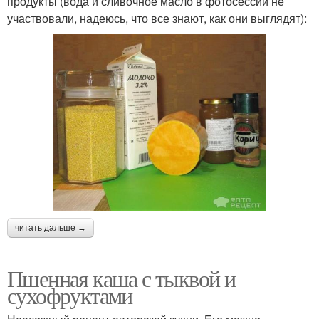
продукты (вода и сливочное масло в фотосессии не
участвовали, надеюсь, что все знают, как они выглядят):
читать дальше →
Пшенная каша с тыквой и
сухофруктами