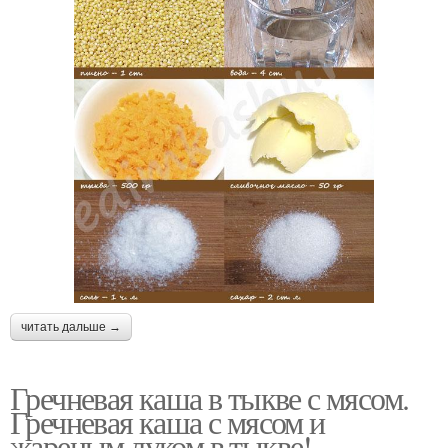
читать дальше →
Гречневая каша в тыкве с мясом.
Гречневая каша с мясом и
жареным луком в тыкве!