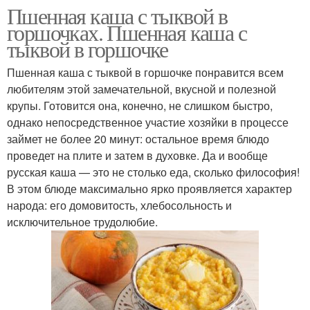
Пшенная каша с тыквой в
горшочках. Пшенная каша с
тыквой в горшочке
Пшенная каша с тыквой в горшочке понравится всем
любителям этой замечательной, вкусной и полезной
крупы. Готовится она, конечно, не слишком быстро,
однако непосредственное участие хозяйки в процессе
займет не более 20 минут: остальное время блюдо
проведет на плите и затем в духовке. Да и вообще
русская каша — это не столько еда, сколько философия!
В этом блюде максимально ярко проявляется характер
народа: его домовитость, хлебосольность и
исключительное трудолюбие.