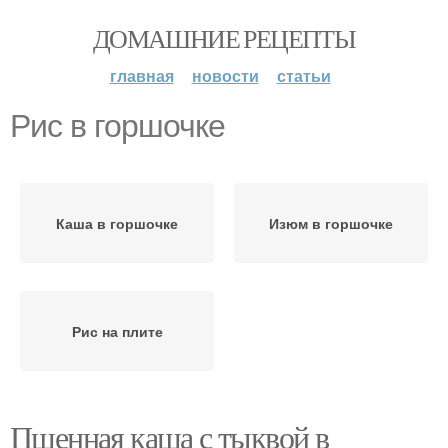
ДОМАШНИЕ РЕЦЕПТЫ
главная
новости
статьи
Рис в горшочке
Каша в горшочке
Изюм в горшочке
Рис на плите
Пшенная каша с тыквой в