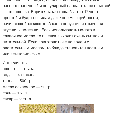
распространенный и популярный вариант каши с тыквой
— это пшенка. Варится такая каша быстро. Рецепт
простой и будет по силам даже не имеющей опыта,
начинающей хозяюшке. А каша получается отменная —
вкусная и полезная. Если использовать молоко и
сливочное масло, то пшенка выходит очень сытной и
питательной. Если приготовить ее на воде и с
растительным маслом, то блюдо становится постным
или вегетарианским.
Ингредиенты :
пшено — 1 стакан
вода — 4 стакана
тыква — 500 гр
масло сливочное — 50 гр
соль — 1 ч. л.
сахар — 2 ст. л.