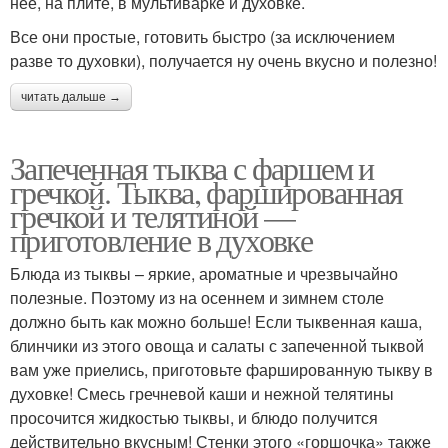
нее, на плите, в мультиварке и духовке.
Все они простые, готовить быстро (за исключением
разве то духовки), получается ну очень вкусно и полезно!
читать дальше →
Запеченная тыква с фаршем и
гречкой. Тыква, фаршированная
гречкой и телятиной —
приготовление в духовке
Блюда из тыквы – яркие, ароматные и чрезвычайно
полезные. Поэтому из на осеннем и зимнем столе
должно быть как можно больше! Если тыквенная каша,
блинчики из этого овоща и салаты с запеченной тыквой
вам уже приелись, приготовьте фаршированную тыкву в
духовке! Смесь гречневой каши и нежной телятины
просочится жидкостью тыквы, и блюдо получится
действительно вкусным! Стенки этого «горшочка» также