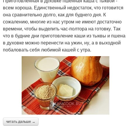
Приготовленная в духовке пшенная каша с тыквой -
всем хороша. Единственный недостаток, что готовится
она сравнительно долго, как для буднего дня. К
сожалению, многие из нас утром не имеют достаточно
времени, чтобы выделить час-полтора на готовку. Так
что в будние дни приготовление каши из тыквы и пшена
в духовке можно перенести на ужин, ну, а в выходной
побаловать себя любимой кашей с утра.
читать дальше →