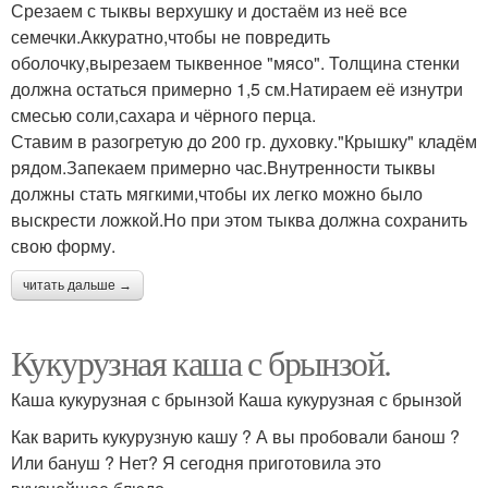
Срезаем с тыквы верхушку и достаём из неё все
семечки.Аккуратно,чтобы не повредить
оболочку,вырезаем тыквенное "мясо". Толщина стенки
должна остаться примерно 1,5 см.Натираем её изнутри
смесью соли,сахара и чёрного перца.
Ставим в разогретую до 200 гр. духовку."Крышку" кладём
рядом.Запекаем примерно час.Внутренности тыквы
должны стать мягкими,чтобы их легко можно было
выскрести ложкой.Но при этом тыква должна сохранить
свою форму.
читать дальше →
Кукурузная каша с брынзой.
Каша кукурузная с брынзой Каша кукурузная с брынзой
Как варить кукурузную кашу ? А вы пробовали банош ?
Или бануш ? Нет? Я сегодня приготовила это