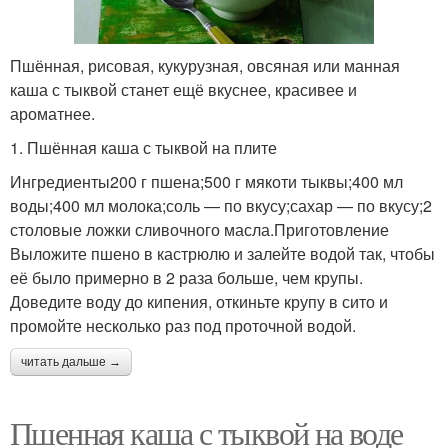
Пшённая, рисовая, кукурузная, овсяная или манная
каша с тыквой станет ещё вкуснее, красивее и
ароматнее.
1. Пшённая каша с тыквой на плите
Ингредиенты200 г пшена;500 г мякоти тыквы;400 мл
воды;400 мл молока;соль — по вкусу;сахар — по вкусу;2
столовые ложки сливочного масла.Приготовление
Выложите пшено в кастрюлю и залейте водой так, чтобы
её было примерно в 2 раза больше, чем крупы.
Доведите воду до кипения, откиньте крупу в сито и
промойте несколько раз под проточной водой.
читать дальше →
Пшенная каша с тыквой на воде