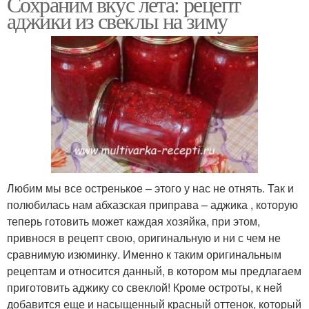
Сохраним вкус лета: рецепт
аджики из свеклы на зиму
Любим мы все остренькое – этого у нас не отнять. Так и
полюбилась нам абхазская приправа – аджика , которую
теперь готовить может каждая хозяйка, при этом,
привнося в рецепт свою, оригинальную и ни с чем не
сравнимую изюминку. Именно к таким оригинальным
рецептам и относится данный, в котором мы предлагаем
приготовить аджику со свеклой! Кроме остроты, к ней
добавится еще и насыщенный красный оттенок, который