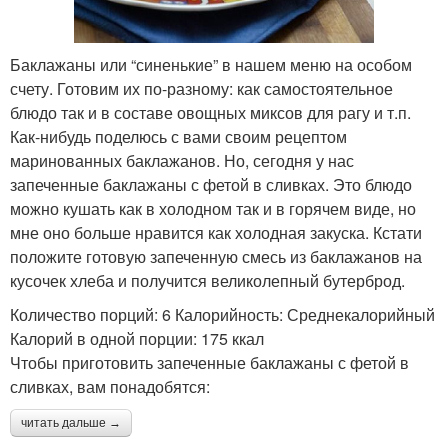
Баклажаны или “синенькие” в нашем меню на особом
счету. Готовим их по-разному: как самостоятельное
блюдо так и в составе овощных миксов для рагу и т.п.
Как-нибудь поделюсь с вами своим рецептом
маринованных баклажанов. Но, сегодня у нас
запеченные баклажаны с фетой в сливках. Это блюдо
можно кушать как в холодном так и в горячем виде, но
мне оно больше нравится как холодная закуска. Кстати
положите готовую запеченную смесь из баклажанов на
кусочек хлеба и получится великолепный бутерброд.
Количество порций: 6 Калорийность: Среднекалорийный
Калорий в одной порции: 175 ккал
Чтобы приготовить запеченные баклажаны с фетой в
сливках, вам понадобятся:
читать дальше →