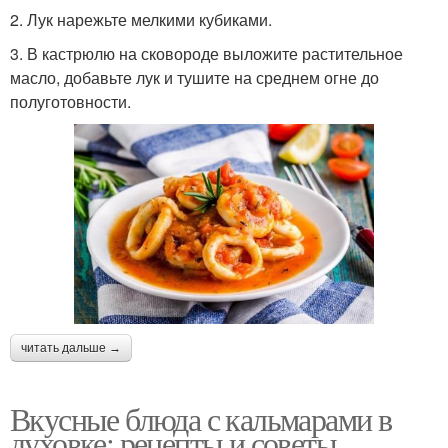
2. Лук нарежьте мелкими кубиками.
3. В кастрюлю на сковороде выложите растительное
масло, добавьте лук и тушите на среднем огне до
полуготовности.
читать дальше →
Вкусные блюда с кальмарами в
духовке: рецепты и советы