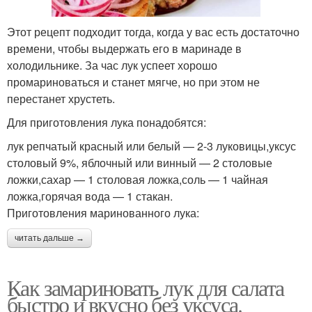
Этот рецепт подходит тогда, когда у вас есть достаточно
времени, чтобы выдержать его в маринаде в
холодильнике. За час лук успеет хорошо
промариноваться и станет мягче, но при этом не
перестанет хрустеть.
Для приготовления лука понадобятся:
лук репчатый красный или белый — 2-3 луковицы,уксус
столовый 9%, яблочный или винный — 2 столовые
ложки,сахар — 1 столовая ложка,соль — 1 чайная
ложка,горячая вода — 1 стакан.
Приготовления маринованного лука:
читать дальше →
Как замариновать лук для салата
быстро и вкусно без уксуса.