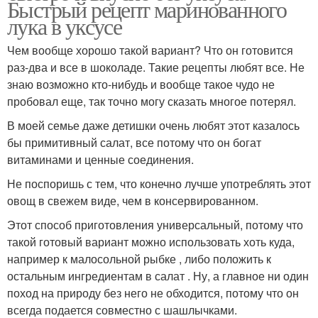
Быстрый рецепт маринованного
лука в уксусе
Чем вообще хорошо такой вариант? Что он готовится
раз-два и все в шоколаде. Такие рецепты любят все. Не
знаю возможно кто-нибудь и вообще такое чудо не
пробовал еще, так точно могу сказать многое потерял.
В моей семье даже детишки очень любят этот казалось
бы примитивный салат, все потому что он богат
витаминами и ценные соединения.
Не поспоришь с тем, что конечно лучше употреблять этот
овощ в свежем виде, чем в консервированном.
Этот способ приготовления универсальный, потому что
такой готовый вариант можно использовать хоть куда,
например к малосольной рыбке , либо положить к
остальным ингредиентам в салат . Ну, а главное ни один
поход на природу без него не обходится, потому что он
всегда подается совместно с шашлычками.