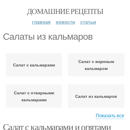
ДОМАШНИЕ РЕЦЕПТЫ
главная
новости
статьи
Салаты из кальмаров
Салат с жареным
Салат с кальмарами
кальмаром
Салат с отварными
Салат из кальмаров
кальмарами
Показать все
Салат с кальмарами и опятами
Кальмары для салата