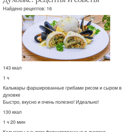
Найдено рецептов: 16
143 ккал
1 ч
Кальмары фаршированные грибами рисом и сыром в
духовке
Быстро, вкусно и очень полезно! Идеально!
130 ккал
1 ч 20 мин
Кальмары с сыром фаршированные в духовке