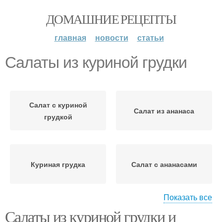
ДОМАШНИЕ РЕЦЕПТЫ
главная
новости
статьи
Салаты из куриной грудки
Салат с куриной
Салат из ананаса
грудкой
Куриная грудка
Салат с ананасами
Показать все
Салаты из куриной грудки и
Рецепт с куриным филе
Слоеный салат