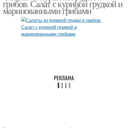
грибов. Салат с куриной грудкой и
маринованными грибами
Салат из куриной
Салат с курицей
грудки
Нежный салат
Вкусный салат
Салат с жареными
шампиньонами