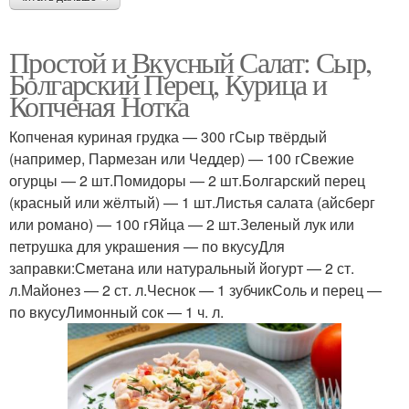
Простой и Вкусный Салат: Сыр,
Болгарский Перец, Курица и
Копченая Нотка
Копченая куриная грудка — 300 гСыр твёрдый
(например, Пармезан или Чеддер) — 100 гСвежие
огурцы — 2 шт.Помидоры — 2 шт.Болгарский перец
(красный или жёлтый) — 1 шт.Листья салата (айсберг
или романо) — 100 гЯйца — 2 шт.Зеленый лук или
петрушка для украшения — по вкусуДля
заправки:Сметана или натуральный йогурт — 2 ст.
л.Майонез — 2 ст. л.Чеснок — 1 зубчикСоль и перец —
по вкусуЛимонный сок — 1 ч. л.