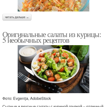
читать дальше →
Оригинальные салаты из курицы:
5 необычных рецептов
Фото: Evgenija, AdobeStock
Сытные и вкусные салаты с куриной грудкой – отличный