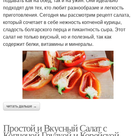
подавать как на обед, так и на ужин. Они идеально
подходят для тех, кто любит разнообразие и легкость
приготовления. Сегодня мы рассмотрим рецепт салата,
который сочетает в себе нежность копченой курицы,
сладость болгарского перца и пикантность сыра. Этот
салат не только вкусный, но и полезный, так как
содержит белки, витамины и минералы.
читать дальше →
Простой и Вкусный Салат с
Копченой Грудкой и Корейской