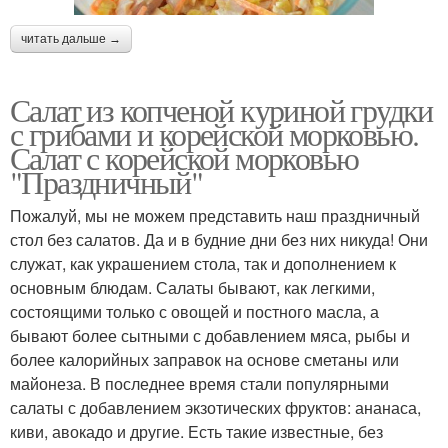
читать дальше →
Салат из копченой куриной грудки
с грибами и корейской морковью.
Салат с корейской морковью
"Праздничный"
Пожалуй, мы не можем представить наш праздничный
стол без салатов. Да и в будние дни без них никуда! Они
служат, как украшением стола, так и дополнением к
основным блюдам. Салаты бывают, как легкими,
состоящими только с овощей и постного масла, а
бывают более сытными с добавлением мяса, рыбы и
более калорийных заправок на основе сметаны или
майонеза. В последнее время стали популярными
салаты с добавлением экзотических фруктов: ананаса,
киви, авокадо и другие. Есть такие известные, без