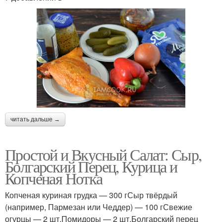
читать дальше →
Простой и Вкусный Салат: Сыр,
Болгарский Перец, Курица и
Копченая Нотка
Копченая куриная грудка — 300 гСыр твёрдый
(например, Пармезан или Чеддер) — 100 гСвежие
огурцы — 2 шт.Помидоры — 2 шт.Болгарский перец