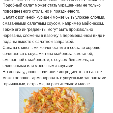
Подобный салат может стать украшением не только
повседневного стола, но и праздничного.
Салат с копченой курицей может быть уложен слоями,
смазанными салатным соусом, например майонезом.
Также его ингредиенты могут быть произвольно
нарезаны, сложены в вазочку в перемешанном виде и
поданы вместе с салатной заправкой.
Салаты с мясными копченостями в составе хорошо
сочетаются с соусами типа майонеза, сметаной,
смешанной с майонезом, с соусом бешамель, со
сливочными или молочными соусами.
Но иногда удачное сочетание ингредиентов в салате
может хорошо гармонировать с уксусными заправками,
горчичными, острыми, на растительном масле.