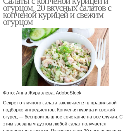
Салаты с копченой курицей и
огурцом. 20 вкусных салатов с
копченой курицей и свежим
огурцом
Фото: Анна Журавлева, AdobeStock
Секрет отличного салата заключается в правильной
подборке ингредиентов. Копченая курица и свежий
огурец — беспроигрышное сочетание на все случаи. С
этим звездным дуэтом любой салат получается
невероятно вкусным. Рассказываем 20 самых лучших