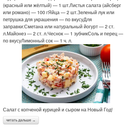
(красный или жёлтый) — 1 шт.Листья салата (айсберг
или романо) — 100 гЯйца — 2 шт.Зеленый лук или
петрушка для украшения — по вкусуДля
заправки:Сметана или натуральный йогурт — 2 ст.
л.Майонез — 2 ст. л.Чеснок — 1 зубчикСоль и перец —
по вкусуЛимонный сок — 1 ч. л.
Салат с копченой курицей и сыром на Новый Год!
читать дальше →