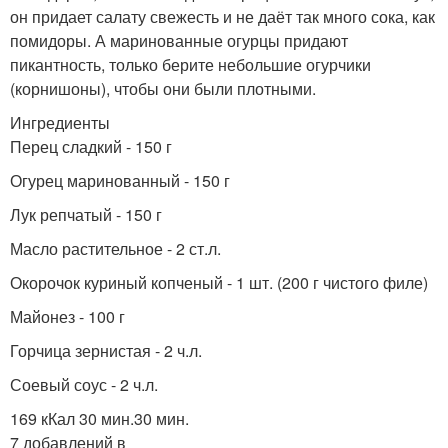
он придает салату свежесть и не даёт так много сока, как
помидоры. А маринованные огурцы придают
пикантность, только берите небольшие огурчики
(корнишоны), чтобы они были плотными.
Ингредиенты
Перец сладкий - 150 г
Огурец маринованный - 150 г
Лук репчатый - 150 г
Масло растительное - 2 ст.л.
Окорочок куриный копченый - 1 шт. (200 г чистого филе)
Майонез - 100 г
Горчица зернистая - 2 ч.л.
Соевый соус - 2 ч.л.
169 кКал 30 мин.30 мин.
7 добавлений в