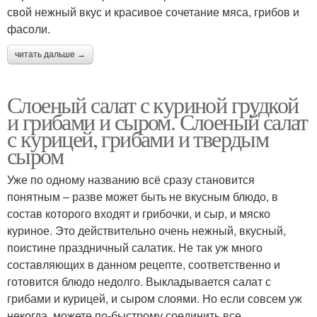
свой нежный вкус и красивое сочетание мяса, грибов и
фасоли.
читать дальше →
Слоеный салат с куриной грудкой
и грибами и сыром. Слоеный салат
с курицей, грибами и твердым
сыром
Уже по одному названию всё сразу становится
понятным – разве может быть не вкусным блюдо, в
состав которого входят и грибочки, и сыр, и мяско
куриное. Это действительно очень нежный, вкусный,
поистине праздничный салатик. Не так уж много
составляющих в данном рецепте, соответственно и
готовится блюдо недолго. Выкладывается салат с
грибами и курицей, и сыром слоями. Но если совсем уж
некогда, можете по-быстрому соединить все