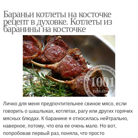
Бараньи котлеты на косточке
рецепт в духовке. Котлеты из
баранины на косточке
Лично для меня предпочтительнее свиное мясо, если
говорить о шашлыках, котлетах, рагу или других горячих
мясных блюдах. К баранине я относилась нейтрально,
наверное, потому, что ела ее очень мало. Но вот,
попробовав первый раз, поняла, что просто