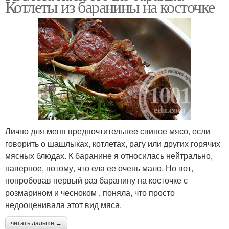
Котлеты из баранины на косточке
Лично для меня предпочтительнее свиное мясо, если
говорить о шашлыках, котлетах, рагу или других горячих
мясных блюдах. К баранине я относилась нейтрально,
наверное, потому, что ела ее очень мало. Но вот,
попробовав первый раз баранину на косточке с
розмарином и чесноком , поняла, что просто
недооценивала этот вид мяса.
читать дальше →