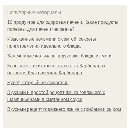
Популярные материалы
10 продуктов для здоровья печени. Какие продукты
полезны для печени человека?
Изысканные пельмени с семгой: секреты
приготовления идеального блюда
Запеченные кальмары в духовке: блюдо из моря
Классическая итальянская паста Карбонара с
беконом. Классическая Карбонара
Рулет, который не ломается.
Вкусный и простой рецепт языка говяжьего с
шампиньонами в сметанном соусе
Вкусный рецепт говяжьего языка с грибами и сыром