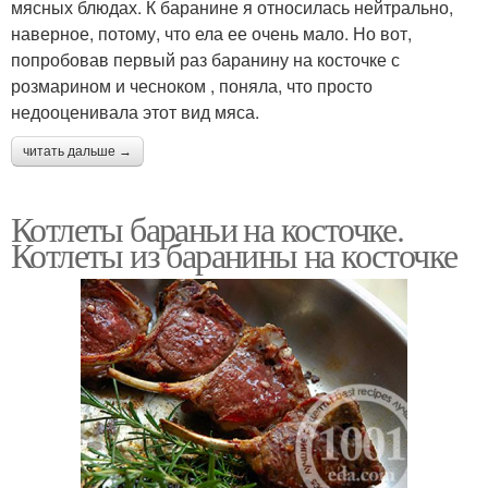
мясных блюдах. К баранине я относилась нейтрально,
наверное, потому, что ела ее очень мало. Но вот,
попробовав первый раз баранину на косточке с
розмарином и чесноком , поняла, что просто
недооценивала этот вид мяса.
читать дальше →
Котлеты бараньи на косточке.
Котлеты из баранины на косточке