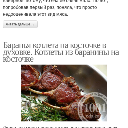
наверное, потому, что ела ее очень мало. Но вот,
попробовав первый раз, поняла, что просто
недооценивала этот вид мяса.
читать дальше →
Баранья котлета на косточке в
духовке. Котлеты из баранины на
косточке
Лично для меня предпочтительнее свиное мясо, если