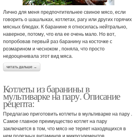
Лично для меня предпочтительнее свиное мясо, если
говорить о шашлыках, котлетах, рагу или других горячих
мясных блюдах. К баранине я относилась нейтрально,
наверное, потому, что ела ее очень мало. Но вот,
попробовав первый раз баранину на косточке с
розмарином и чесноком , поняла, что просто
недооценивала этот вид мяса.
читать дальше →
Котлеты из баранины в
мультиварке на пару. Описание
рецепта:
Предлагаю приготовить котлеты в мультиварке на пару .
Самое главное преимущество котлет на пару
заключается в том, что мясо не теряет находящихся в
нем полезных витаминов и микроэлементов.