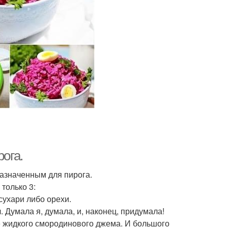
ога.
азначенным для пирога.
 только 3:
 сухари либо орехи.
. Думала я, думала, и, наконец, придумала!
 жидкого смородинового джема. И большого