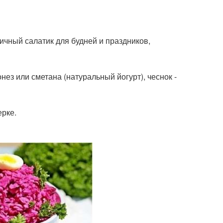
ичный салатик для будней и праздников,
нез или сметана (натуральный йогурт), чеснок -
ерке.