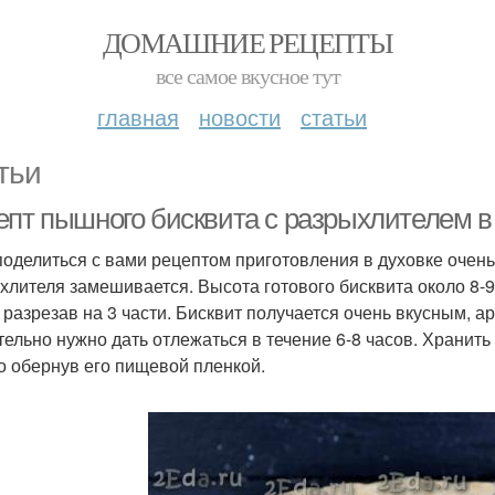
ДОМАШНИЕ РЕЦЕПТЫ
все самое вкусное тут
главная
новости
статьи
тьи
епт пышного бисквита с разрыхлителем в 
поделиться с вами рецептом приготовления в духовке очень
хлителя замешивается. Высота готового бисквита около 8-9
, разрезав на 3 части. Бисквит получается очень вкусным,
тельно нужно дать отлежаться в течение 6-8 часов. Хранить
о обернув его пищевой пленкой.