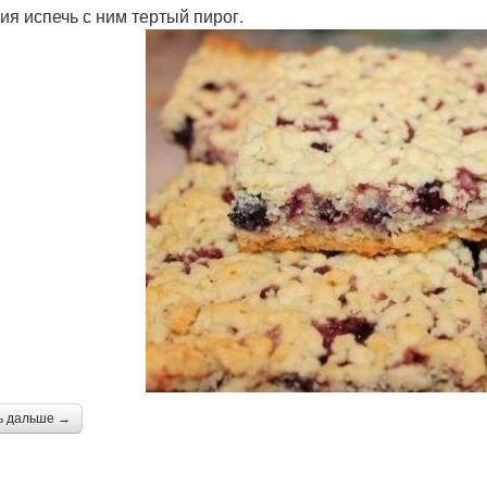
ия испечь с ним тертый пирог.
ь дальше →