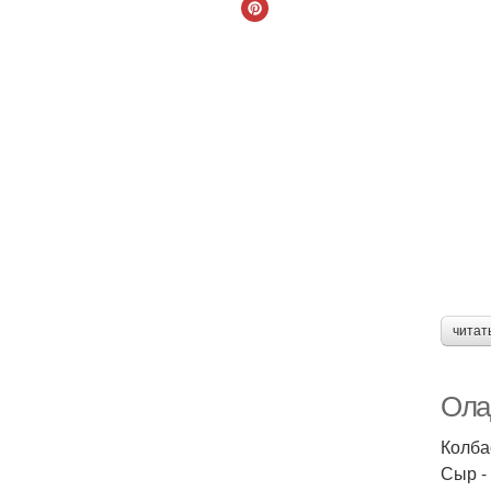
читат
Ола
Колба
Сыр - 