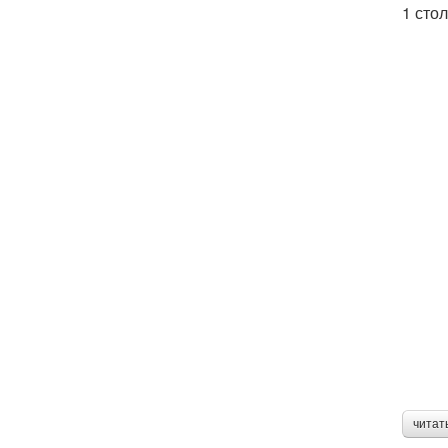
1 сто
читат