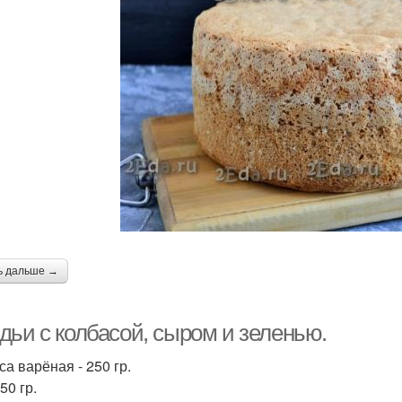
ь дальше →
дьи с колбасой, сыром и зеленью.
са варёная - 250 гр.
50 гр.