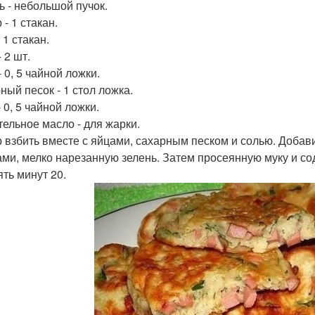
ь - небольшой пучок.
- 1 стакан.
 1 стакан.
 2 шт.
 0, 5 чайной ложки.
ный песок - 1 стол ложка.
 0, 5 чайной ложки.
тельное масло - для жарки.
 взбить вместе с яйцами, сахарным песком и солью. Доба
ами, мелко нарезанную зелень. Затем просеянную муку и со
ять минут 20.