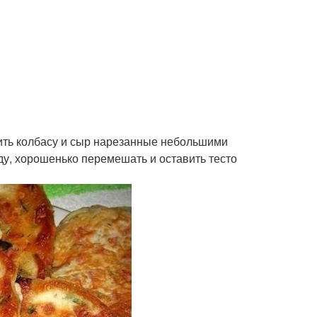
вить колбасу и сыр нарезанные небольшими
ду, хорошенько перемешать и оставить тесто