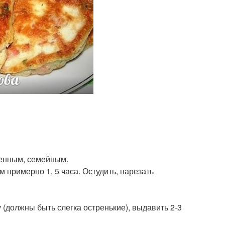
менным, семейным.
 примерно 1, 5 часа. Остудить, нарезать
у (должны быть слегка остренькие), выдавить 2-3