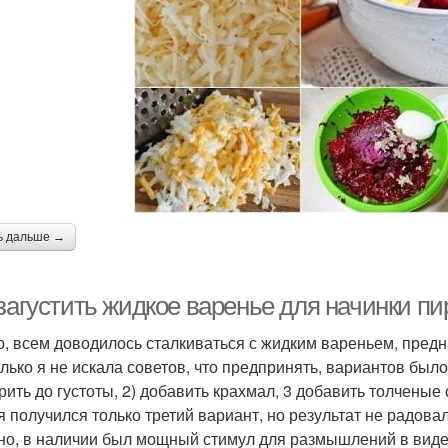
ь дальше →
загустить жидкое варенье для начинки пир
, всем доводилось сталкиваться с жидким вареньем, предн
олько я не искала советов, что предпринять, вариантов было
арить до густоты, 2) добавить крахмал, 3 добавить толченые
я получился только третий вариант, но результат не радовал
но, в наличии был мощный стимул для размышлений в виде