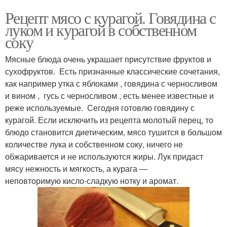
Рецепт мясо с курагой. Говядина с
луком и курагой в собственном
соку
Мясные блюда очень украшает присутствие фруктов и
сухофруктов. Есть признанные классические сочетания,
как например утка с яблоками , говядина с черносливом
и вином , гусь с черносливом , есть менее известные и
реже используемые. Сегодня готовлю говядину с
курагой. Если исключить из рецепта молотый перец, то
блюдо становится диетическим, мясо тушится в большом
количестве лука и собственном соку, ничего не
обжаривается и не используются жиры. Лук придаст
мясу нежность и мягкость, а курага —
неповторимую кисло-сладкую нотку и аромат.