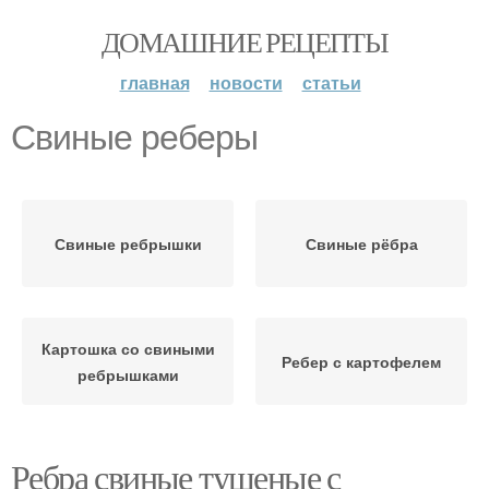
ДОМАШНИЕ РЕЦЕПТЫ
главная
новости
статьи
Свиные реберы
Свиные ребрышки
Свиные рёбра
Картошка со свиными
Ребер с картофелем
ребрышками
Ребра свиные тушеные с