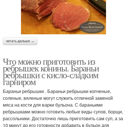
читать дальше →
Что можно приготовить из
ребрышек конины. Бараньи
ребрышки с кисло-сладким
гарниром
Бараньи ребрышки . Бараньи ребрышки копченые,
соленые, вяленые могут служить отличной заменой
мяса на кости для варки бульона. С бараньими
ребрышками можно готовить любые виды супов, борщи,
рассольники. Достаточно лишь приготовить сам суп, а за
10 минут до его готовности добавить в бульон для