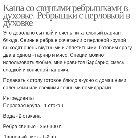
Каша со свиными ребрышками в
духовке. Ребрышки с перловкой в
духовке
Это довольно сытный и очень питательный вариант
блюда. Свиные ребра в сочетании с перловой крупой
выходят очень вкусными и аппетитными. Готовим сразу
два в одном - гарнир и мясо. Специи можно
использовать любые, мне нравится барбарис, смесь
сладкой и копченой паприки.
Подавать к столу готовое блюдо вкусно с домашними
соленьями или свежими сочными помидорами.
Ингредиенты
Перловая крупа - 1 стакан
Вода - 2 стакана
Ребра свиные - 250-300 г
Лавровый лист - 1-2 шт.