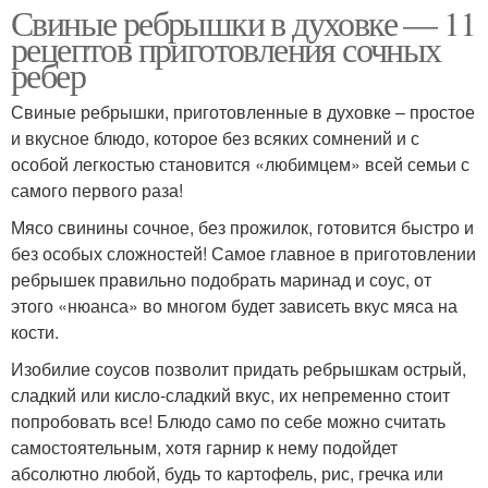
Свиные ребрышки в духовке — 11
рецептов приготовления сочных
ребер
Свиные ребрышки, приготовленные в духовке – простое
и вкусное блюдо, которое без всяких сомнений и с
особой легкостью становится «любимцем» всей семьи с
самого первого раза!
Мясо свинины сочное, без прожилок, готовится быстро и
без особых сложностей! Самое главное в приготовлении
ребрышек правильно подобрать маринад и соус, от
этого «нюанса» во многом будет зависеть вкус мяса на
кости.
Изобилие соусов позволит придать ребрышкам острый,
сладкий или кисло-сладкий вкус, их непременно стоит
попробовать все! Блюдо само по себе можно считать
самостоятельным, хотя гарнир к нему подойдет
абсолютно любой, будь то картофель, рис, гречка или