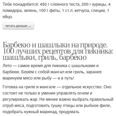
Тебе понадобится: 450 г слоеного теста, 200 г курицы, 4
помидора, зелень, 100 г феты, 1 ст.л. кетчупа, специи, 1
яйцо.
читать дальше →
Барбекю и шашлыки на природе.
100 лучших рецептов для пикника:
шашлыки, гриль, барбекю
Лето — самое время для пикника с шашлыками и
барбекю. Берём с собой мангал или гриль, заранее
маринуем мясо или рыбу — и в путь!
Готовка на гриле и мангале — отдельное искусство. Оно
состоит не только в умении управлять огнем и
регулировать жар. Не менее важно выбрать правильный
отруб мяса, подготовить тушку птицы или рыбное филе,
подобрать нужный маринад, продумать