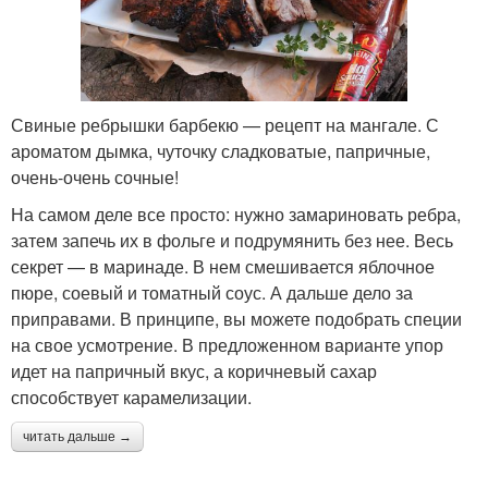
Свиные ребрышки барбекю — рецепт на мангале. С
ароматом дымка, чуточку сладковатые, папричные,
очень-очень сочные!
На самом деле все просто: нужно замариновать ребра,
затем запечь их в фольге и подрумянить без нее. Весь
секрет — в маринаде. В нем смешивается яблочное
пюре, соевый и томатный соус. А дальше дело за
приправами. В принципе, вы можете подобрать специи
на свое усмотрение. В предложенном варианте упор
идет на папричный вкус, а коричневый сахар
способствует карамелизации.
читать дальше →