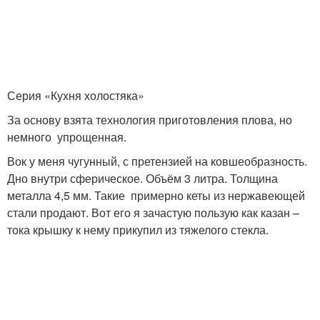
Серия «Кухня холостяка»
За основу взята технология приготовления плова, но
немного упрощенная.
Вок у меня чугунный, с претензией на ковшеобразность.
Дно внутри сферическое. Объём 3 литра. Толщина
металла 4,5 мм. Такие примерно кеты из нержавеющей
стали продают. Вот его я зачастую пользую как казан –
тока крышку к нему прикупил из тяжелого стекла.