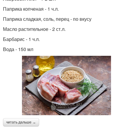
Паприка копченая - 1 ч.л.
Паприка сладкая, соль, перец - по вкусу
Масло растительное - 2 ст.л.
Барбарис - 1 ч.л.
Вода - 150 мл
читать дальше →