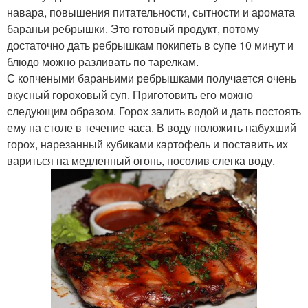
навара, повышения питательности, сытности и аромата
бараньи ребрышки. Это готовый продукт, потому
достаточно дать ребрышкам покипеть в супе 10 минут и
блюдо можно разливать по тарелкам.
С копчеными бараньими ребрышками получается очень
вкусный гороховый суп. Приготовить его можно
следующим образом. Горох залить водой и дать постоять
ему на столе в течение часа. В воду положить набухший
горох, нарезанный кубиками картофель и поставить их
вариться на медленный огонь, посолив слегка воду.