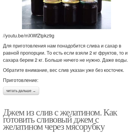
//youtu.be/mXWfZtpkz9g
Для приготовления нам понадобится слива и сахар в
равной пропорции. То есть если взяли 2 кг фруктов, то и
сахара берем 2 кг. Больше ничего не нужно. Даже воды.
Обратите внимание, вес слив указан уже без косточек.
Приготовление:
читать дальше →
Джем из слив с желатином. Как
готовить сливовый джем с
желатином через мясорубку