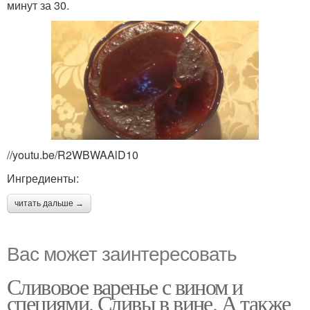
минут за 30.
//youtu.be/R2WBWAAlD10
Ингредиенты:
читать дальше →
Вас может заинтересовать
Сливовое варенье с вином и
специями. Сливы в вине. А также