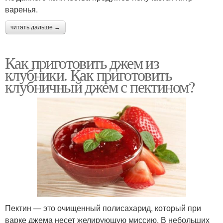
варенья.
читать дальше →
Как приготовить джем из
клубники. Как приготовить
клубничный джем с пектином?
Пектин — это очищенный полисахарид, который при
варке джема несет желирующую миссию. В небольших