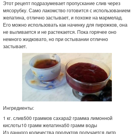
Этот рецепт подразумевает пропускание слив через
мясорубку. Само лакомство готовится с использованием
желатина, отлично застывает, и похоже на мармелад.
Его можно использовать как начинку для пирожков, она
не выливается и не растекается. Пока горячее оно
немного жидковато, но при остывании отлично
застывает.
Ингредиенты:
1 кг. слив500 граммов сахара2 грамма лимонной
кислоты10 грамм желатина50 грамм воды
Из данного количества продуктов получается литр