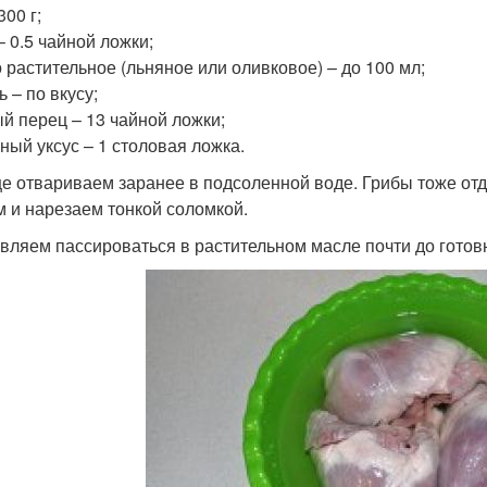
300 г;
– 0.5 чайной ложки;
 растительное (льняное или оливковое) – до 100 мл;
 – по вкусу;
й перец – 13 чайной ложки;
ный уксус – 1 столовая ложка.
е отвариваем заранее в подсоленной воде. Грибы тоже от
м и нарезаем тонкой соломкой.
вляем пассироваться в растительном масле почти до готов