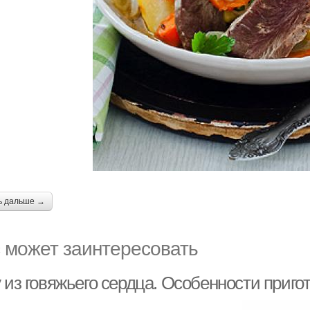
ь дальше →
 может заинтересовать
 из говяжьего сердца. Особенности приго