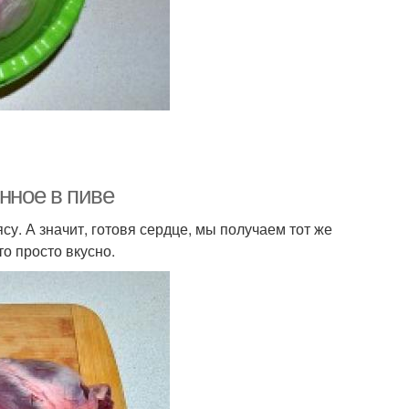
нное в пиве
су. А значит, готовя сердце, мы получаем тот же
о просто вкусно.