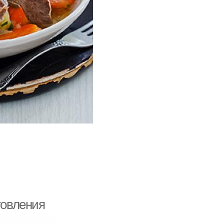
товления