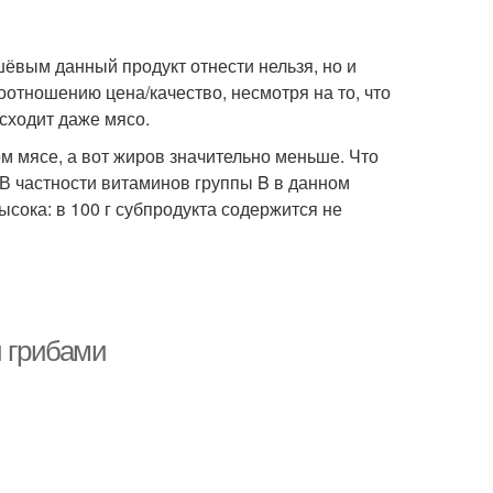
шёвым данный продукт отнести нельзя, но и
соотношению цена/качество, несмотря на то, что
сходит даже мясо.
ом мясе, а вот жиров значительно меньше. Что
 В частности витаминов группы B в данном
ысока: в 100 г субпродукта содержится не
и грибами