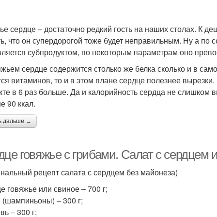
ье сердце – достаточно редкий гость на наших столах. К де
ть, что он супердорогой тоже будет неправильным. Ну а по 
вляется субпродуктом, по некоторым параметрам оно прево
яжьем сердце содержится столько же белка сколько и в сам
тся витаминов, то и в этом плане сердце полезнее вырезки.
кте в 6 раз больше. Да и калорийность сердца не слишком в
е 90 ккал.
ь дальше →
дце говяжье с грибами. Салат с сердцем 
инальный рецепт салата с сердцем без майонеза)
е говяжье или свиное – 700 г;
 (шампиньоны) – 300 г;
ь – 300 г;