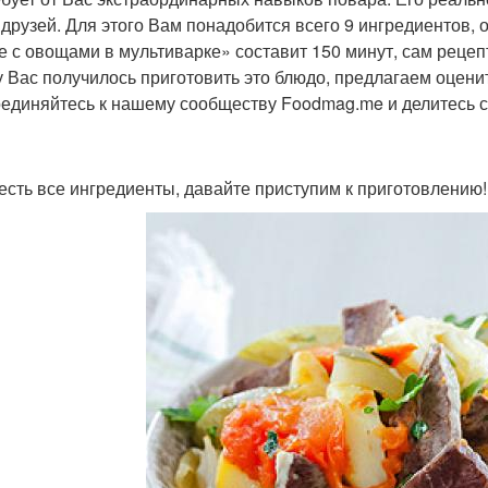
 друзей. Для этого Вам понадобится всего 9 ингредиентов,
е с овощами в мультиварке» составит 150 минут, сам рецепт
у Вас получилось приготовить это блюдо, предлагаем оценит
единяйтесь к нашему сообществу Foodmag.me и делитесь 
 есть все ингредиенты, давайте приступим к приготовлению!