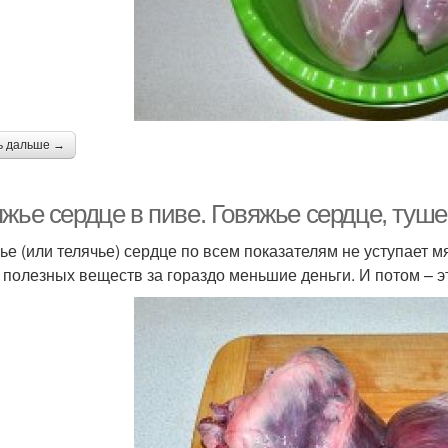
ь дальше →
жье сердце в пиве. Говяжье сердце, туше
ье (или телячье) сердце по всем показателям не уступает мя
 полезных веществ за гораздо меньшие деньги. И потом – эт