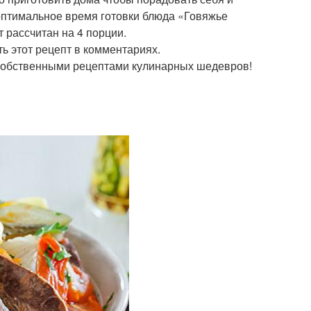
 оптимальное время готовки блюда «Говяжье
 рассчитан на 4 порции.
ь этот рецепт в комментариях.
собственными рецептами кулинарных шедевров!