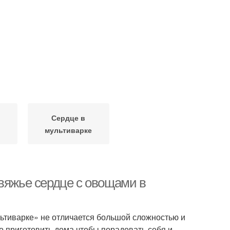
Сердце в
мультиварке
овяжье сердце с овощами в
ьтиварке» не отличается большой сложностью и
о приготовить дома чтобы порадовать себя и