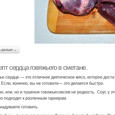
ь дальше →
пт сердца говяжьего в сметане.
ье сердце — это отличное диетическое мясо, которое достат
. Если, конечно, вы не готовите— это делается быстро.
о, или, но и тушеное говяжьесовсем не редкость. Соус у э
о подходит к различным гарнирам.
 надумаете готовить