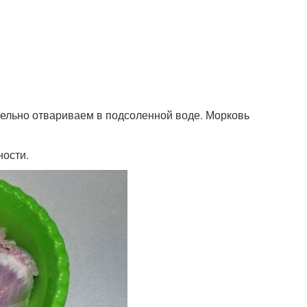
дельно отвариваем в подсоленной воде. Морковь
ности.