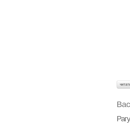
читат
Вас
Рагу