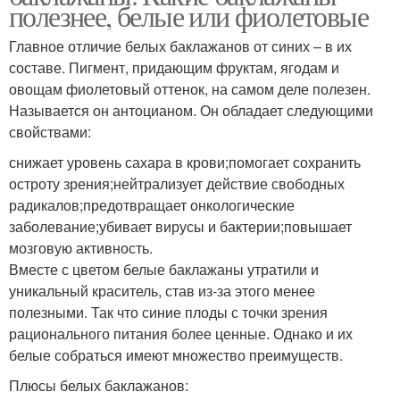
полезнее, белые или фиолетовые
Главное отличие белых баклажанов от синих – в их
составе. Пигмент, придающим фруктам, ягодам и
овощам фиолетовый оттенок, на самом деле полезен.
Называется он антоцианом. Он обладает следующими
свойствами:
снижает уровень сахара в крови;помогает сохранить
остроту зрения;нейтрализует действие свободных
радикалов;предотвращает онкологические
заболевание;убивает вирусы и бактерии;повышает
мозговую активность.
Вместе с цветом белые баклажаны утратили и
уникальный краситель, став из-за этого менее
полезными. Так что синие плоды с точки зрения
рационального питания более ценные. Однако и их
белые собраться имеют множество преимуществ.
Плюсы белых баклажанов: