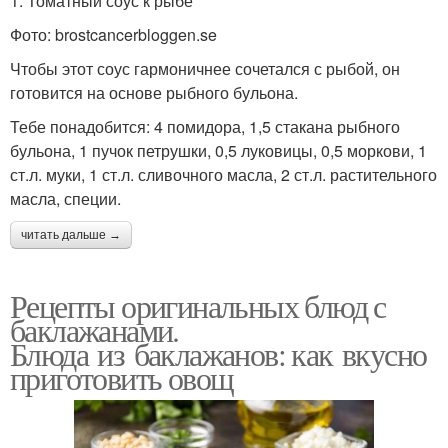
1. Томатный соус к рыбе
Фото: brostcancerbloggen.se
Чтобы этот соус гармоничнее сочетался с рыбой, он
готовится на основе рыбного бульона.
Тебе понадобится: 4 помидора, 1,5 стакана рыбного
бульона, 1 пучок петрушки, 0,5 луковицы, 0,5 моркови, 1
ст.л. муки, 1 ст.л. сливочного масла, 2 ст.л. растительного
масла, специи.
читать дальше →
Рецепты оригинальных блюд с
баклажанами.
Блюда из баклажанов: как вкусно
приготовить овощ