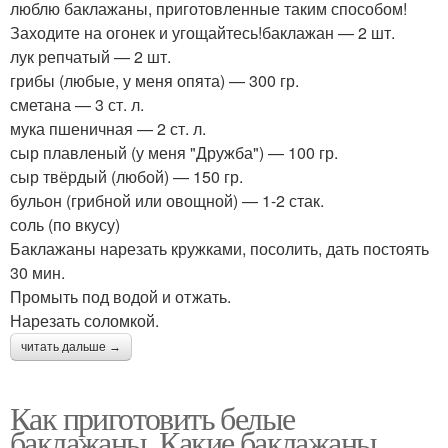
люблю баклажаны, приготовленные таким способом!
Заходите на огонек и угощайтесь!баклажан — 2 шт.
лук репчатый — 2 шт.
грибы (любые, у меня опята) — 300 гр.
сметана — 3 ст. л.
мука пшеничная — 2 ст. л.
сыр плавленый (у меня "Дружба") — 100 гр.
сыр твёрдый (любой) — 150 гр.
бульон (грибной или овощной) — 1-2 стак.
соль (по вкусу)
Баклажаны нарезать кружками, посолить, дать постоять
30 мин.
Промыть под водой и отжать.
Нарезать соломкой.
читать дальше →
Как приготовить белые
баклажаны. Какие баклажаны