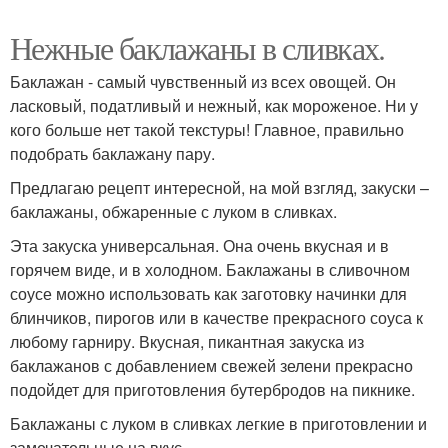
Нежные баклажаны в сливках.
Баклажан - самый чувственный из всех овощей. Он
ласковый, податливый и нежный, как мороженое. Ни у
кого больше нет такой текстуры! Главное, правильно
подобрать баклажану пару.
Предлагаю рецепт интересной, на мой взгляд, закуски –
баклажаны, обжаренные с луком в сливках.
Эта закуска универсальная. Она очень вкусная и в
горячем виде, и в холодном. Баклажаны в сливочном
соусе можно использовать как заготовку начинки для
блинчиков, пирогов или в качестве прекрасного соуса к
любому гарниру. Вкусная, пикантная закуска из
баклажанов с добавлением свежей зелени прекрасно
подойдет для приготовления бутербродов на пикнике.
Баклажаны с луком в сливках легкие в приготовлении и
замечательные на вкус.