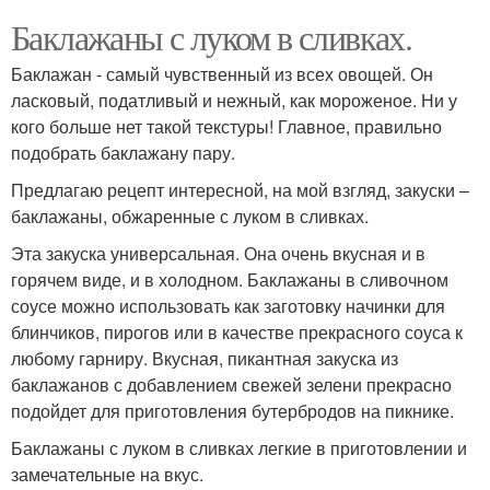
Баклажаны с луком в сливках.
Баклажан - самый чувственный из всех овощей. Он
ласковый, податливый и нежный, как мороженое. Ни у
кого больше нет такой текстуры! Главное, правильно
подобрать баклажану пару.
Предлагаю рецепт интересной, на мой взгляд, закуски –
баклажаны, обжаренные с луком в сливках.
Эта закуска универсальная. Она очень вкусная и в
горячем виде, и в холодном. Баклажаны в сливочном
соусе можно использовать как заготовку начинки для
блинчиков, пирогов или в качестве прекрасного соуса к
любому гарниру. Вкусная, пикантная закуска из
баклажанов с добавлением свежей зелени прекрасно
подойдет для приготовления бутербродов на пикнике.
Баклажаны с луком в сливках легкие в приготовлении и
замечательные на вкус.