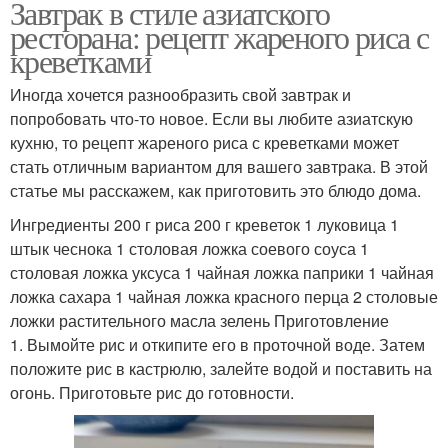
Завтрак в стиле азиатского
ресторана: рецепт жареного риса с
креветками
Иногда хочется разнообразить свой завтрак и
попробовать что-то новое. Если вы любите азиатскую
кухню, то рецепт жареного риса с креветками может
стать отличным вариантом для вашего завтрака. В этой
статье мы расскажем, как приготовить это блюдо дома.
Ингредиенты 200 г риса 200 г креветок 1 луковица 1
штык чеснока 1 столовая ложка соевого соуса 1
столовая ложка уксуса 1 чайная ложка паприки 1 чайная
ложка сахара 1 чайная ложка красного перца 2 столовые
ложки растительного масла зелень Приготовление
1. Вымойте рис и откипите его в проточной воде. Затем
положите рис в кастрюлю, залейте водой и поставить на
огонь. Приготовьте рис до готовности.