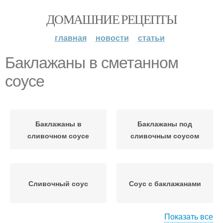
ДОМАШНИЕ РЕЦЕПТЫ
главная
новости
статьи
Баклажаны в сметанном
соусе
Баклажаны в
Баклажаны под
сливочном соусе
сливочным соусом
Сливочный соус
Соус с баклажанами
Показать все