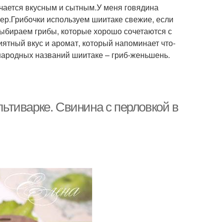
лучается вкусным и сытным.У меня говядина
ебер.Грибочки используем шиитаке свежие, если
выбираем грибы, которые хорошо сочетаются с
иятный вкус и аромат, который напоминает что-
народных названий шиитаке – гриб-женьшень.
тиварке. Свинина с перловкой в