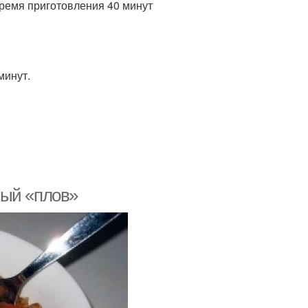
Время приготовления 40 минут
минут.
вый «плов»