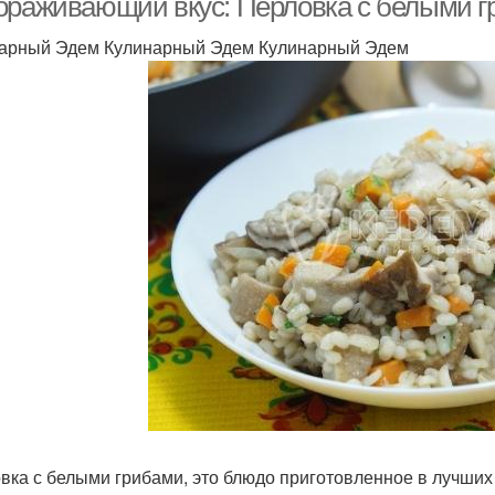
ораживающий вкус: Перловка с белыми 
арный Эдем Кулинарный Эдем Кулинарный Эдем
вка с белыми грибами, это блюдо приготовленное в лучших 