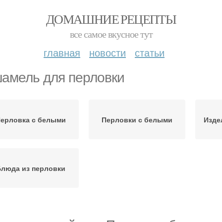
ДОМАШНИЕ РЕЦЕПТЫ
все самое вкусное тут
главная
новости
статьи
амель для перловки
ерловка с белыми
Перловки с белыми
Изде
люда из перловки