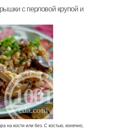
рышки с перловой крупой и
а на кости или без. С костью, конечно,