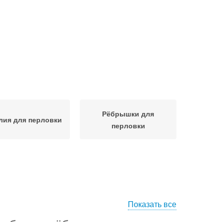
Рёбрышки для
лия для перловки
перловки
Показать все