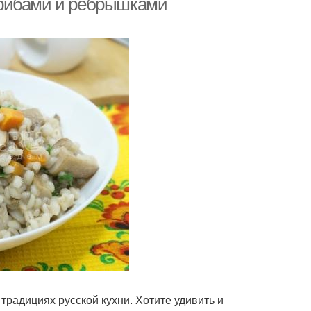
грибами и рёбрышками
традициях русской кухни. Хотите удивить и