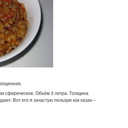
прощенная.
три сферическое. Объём 3 литра. Толщина
ают. Вот его я зачастую пользую как казан –