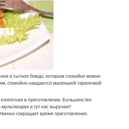
усное и сытное блюдо, которым спокойно можно
ям, спокойно наедаются маленькой тарелочкой
о хлопотная в приготовлении. Большинство
мультиварка и тут нас выручает!
ственно сокращает время приготовления.