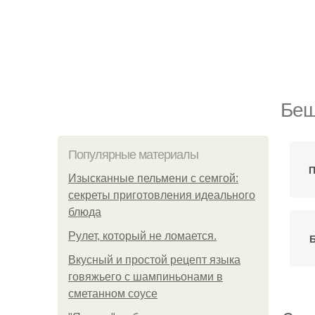
Беш
Популярные материалы
П
Изысканные пельмени с семгой:
секреты приготовления идеального
блюда
Рулет, который не ломается.
Б
Вкусный и простой рецепт языка
говяжьего с шампиньонами в
сметанном соусе