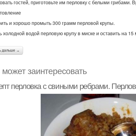
овать гостей, приготовьте им перловку с белыми грибами. 
товление
ить и хорошо промыть 300 грамм перловой крупы.
ь холодной водой перловую крупу в миске и оставить на 15 
ь дальше →
 может заинтересовать
епт перловка с свиными ребрами. Перло