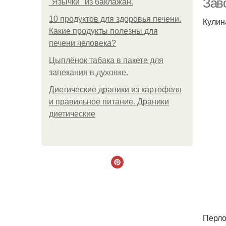
Зав
"Язычки" из баклажан.
10 продуктов для здоровья печени.
Кулин
Какие продукты полезны для
печени человека?
Цыплёнок табака в пакете для
запекания в духовке.
Диетические драники из картофеля
и правильное питание. Драники
диетические
Перло