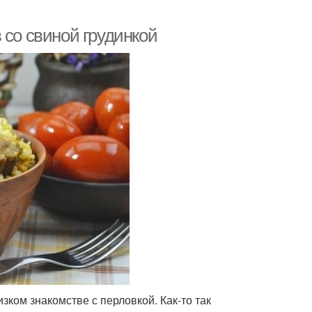
 со свиной грудинкой
зком знакомстве с перловкой. Как-то так