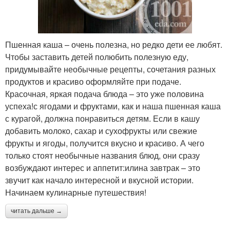
Пшенная каша – очень полезна, но редко дети ее любят.
Чтобы заставить детей полюбить полезную еду,
придумывайте необычные рецепты, сочетания разных
продуктов и красиво оформляйте при подаче.
Красочная, яркая подача блюда – это уже половина
успеха!с ягодами и фруктами, как и наша пшенная каша
с курагой, должна понравиться детям. Если в кашу
добавить молоко, сахар и сухофрукты или свежие
фрукты и ягоды, получится вкусно и красиво. А чего
только стоят необычные названия блюд, они сразу
возбуждают интерес и аппетит:илина завтрак – это
звучит как начало интересной и вкусной истории.
Начинаем кулинарные путешествия!
читать дальше →