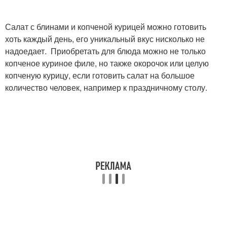
Салат с блинами и копченой курицей можно готовить
Роллы из яичных
хоть каждый день, его уникальный вкус нисколько не
блинчиков
надоедает. Приобретать для блюда можно не только
копченое куриное филе, но также окорочок или целую
копченую курицу, если готовить салат на большое
количество человек, например к праздничному столу.