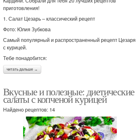
Кардини. Собрали для тебя 20 лучших рецептов
приготовления!
1. Салат Цезарь – классический рецепт
Фото: Юлия Зубкова
Самый популярный и распространенный рецепт Цезаря
с курицей.
Тебе понадобится:
читать дальше →
Вкусные и полезные: диетические
салаты с копченой курицей
Найдено рецептов: 14