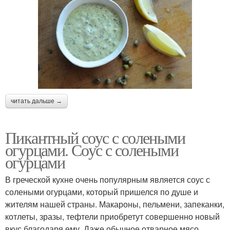
читать дальше →
Пикантный соус с солеными
огурцами. Соус с солеными
огурцами
В греческой кухне очень популярным является соус с
солеными огурцами, который пришелся по душе и
жителям нашей страны. Макароны, пельмени, запеканки,
котлеты, зразы, тефтели приобретут совершенно новый
вкус благодаря ему. Даже обычное отварное мясо