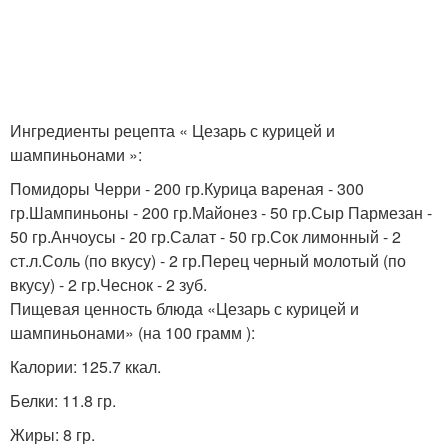
Ингредиенты рецепта « Цезарь с курицей и
шампиньонами »:
Помидоры Черри - 200 гр.Курица вареная - 300
гр.Шампиньоны - 200 гр.Майонез - 50 гр.Сыр Пармезан -
50 гр.Анчоусы - 20 гр.Салат - 50 гр.Сок лимонный - 2
ст.л.Соль (по вкусу) - 2 гр.Перец черный молотый (по
вкусу) - 2 гр.Чеснок - 2 зуб.
Пищевая ценность блюда «Цезарь с курицей и
шампиньонами» (на 100 грамм ):
Калории: 125.7 ккал.
Белки: 11.8 гр.
Жиры: 8 гр.