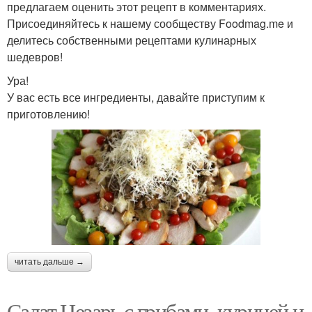
предлагаем оценить этот рецепт в комментариях.
Присоединяйтесь к нашему сообществу Foodmag.me и
делитесь собственными рецептами кулинарных
шедевров!
Ура!
У вас есть все ингредиенты, давайте приступим к
приготовлению!
читать дальше →
Салат Цезарь с грибами, курицей и