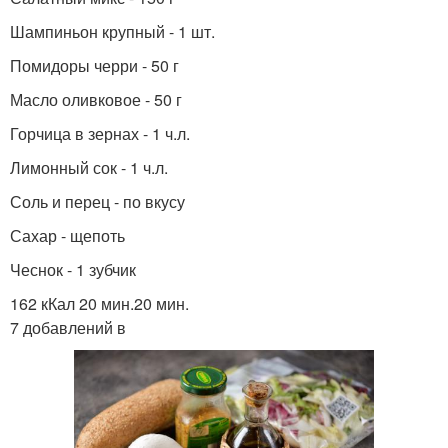
Шампиньон крупный - 1 шт.
Помидоры черри - 50 г
Масло оливковое - 50 г
Горчица в зернах - 1 ч.л.
Лимонный сок - 1 ч.л.
Соль и перец - по вкусу
Сахар - щепоть
Чеснок - 1 зубчик
162 кКал 20 мин.20 мин.
7 добавлений в