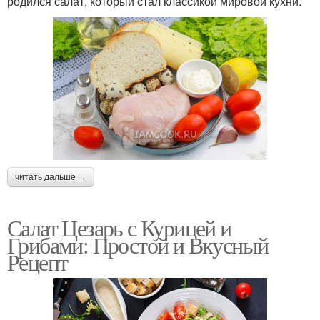
родился салат, который стал классикой мировой кухни.
читать дальше →
Салат Цезарь с Курицей и
Грибами: Простой и Вкусный
Рецепт