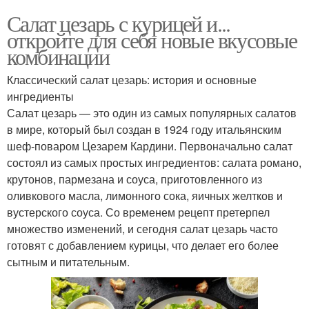
Салат цезарь с курицей и...
откройте для себя новые вкусовые
комбинации
Классический салат цезарь: история и основные
ингредиенты
Салат цезарь — это один из самых популярных салатов
в мире, который был создан в 1924 году итальянским
шеф-поваром Цезарем Кардини. Первоначально салат
состоял из самых простых ингредиентов: салата романо,
крутонов, пармезана и соуса, приготовленного из
оливкового масла, лимонного сока, яичных желтков и
вустерского соуса. Со временем рецепт претерпел
множество изменений, и сегодня салат цезарь часто
готовят с добавлением курицы, что делает его более
сытным и питательным.