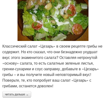
Классический салат «Цезарь» в своем рецепте грибы не
содержит. Но кто сказал, что они безнадежно ухудшат
вкус этого знаменитого салата? Оставляя нетронутой
«основу» салата, то есть салатные зеленые листья,
гренки-сухарики и соус-заправку, добавьте в «Цезарь»
грибы – и вы получите новый неповторимый вкус!
Поверьте, те, кто попробует ваш салат «Цезарь» с
грибами, останется доволен!
читать дальше →