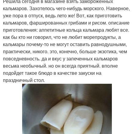
Решила сегодня в магазине взять замороженных
кальмаров. Захотелось чего-нибудь морского. Наверное,
уже пора в отпуск, ведь лето же! Вот, как приготовить
кальмаров, фаршированных грибами и рисом. описание
приготовления: аппетитные кольца кальмара любят все.
как бы кто ни говорил, что не любит морепродукты, а
кальмары почему-то не могут оставить равнодушными,
практически, никого. это, конечно, больше экзотика, чем
повседневность. да и вкус у запеченных кальмаров
весьма необычный. но он всегда приятный. вполне
подойдет такое блюдо в качестве закуски на
праздничный стол.