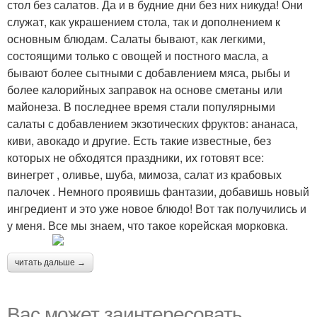
стол без салатов. Да и в будние дни без них никуда! Они
служат, как украшением стола, так и дополнением к
основным блюдам. Салаты бывают, как легкими,
состоящими только с овощей и постного масла, а
бывают более сытными с добавлением мяса, рыбы и
более калорийных заправок на основе сметаны или
майонеза. В последнее время стали популярными
салаты с добавлением экзотических фруктов: ананаса,
киви, авокадо и другие. Есть такие известные, без
которых не обходятся праздники, их готовят все:
винегрет , оливье, шуба, мимоза, салат из крабовых
палочек . Немного проявишь фантазии, добавишь новый
ингредиент и это уже новое блюдо! Вот так получились и
у меня. Все мы знаем, что такое корейская морковка.
читать дальше →
Вас может заинтересовать