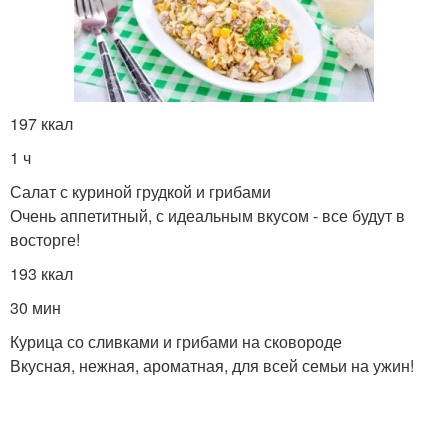
Грудки с помидорами
Салат с грибами
197 ккал
1 ч
Салат с куриной грудкой и грибами
Очень аппетитный, с идеальным вкусом - все будут в
восторге!
193 ккал
30 мин
Курица со сливками и грибами на сковороде
Вкусная, нежная, ароматная, для всей семьи на ужин!