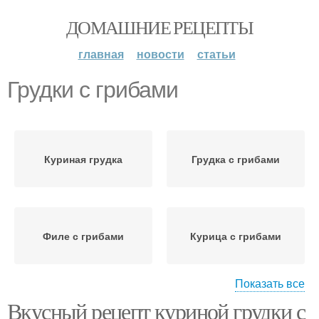
ДОМАШНИЕ РЕЦЕПТЫ
главная
новости
статьи
Грудки с грибами
Куриная грудка
Грудка с грибами
Филе с грибами
Курица с грибами
Показать все
Вкусный рецепт куриной грудки с
Грибы на сковороде
Грибы с курицей