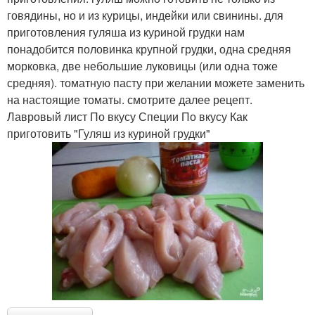
говядины, но и из курицы, индейки или свинины. для
приготовления гуляша из куриной грудки нам
понадобится половинка крупной грудки, одна средняя
морковка, две небольшие луковицы (или одна тоже
средняя). томатную пасту при желании можете заменить
на настоящие томаты. смотрите далее рецепт.
Лавровый лист По вкусу Специи По вкусу Как
приготовить "Гуляш из куриной грудки"