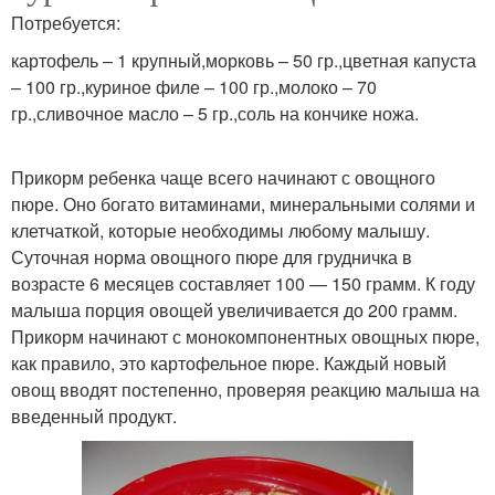
Потребуется:
картофель – 1 крупный,морковь – 50 гр.,цветная капуста
– 100 гр.,куриное филе – 100 гр.,молоко – 70
гр.,сливочное масло – 5 гр.,соль на кончике ножа.
Прикорм ребенка чаще всего начинают с овощного
пюре. Оно богато витаминами, минеральными солями и
клетчаткой, которые необходимы любому малышу.
Суточная норма овощного пюре для грудничка в
возрасте 6 месяцев составляет 100 — 150 грамм. К году
малыша порция овощей увеличивается до 200 грамм.
Прикорм начинают с монокомпонентных овощных пюре,
как правило, это картофельное пюре. Каждый новый
овощ вводят постепенно, проверяя реакцию малыша на
введенный продукт.