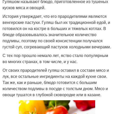
Гуляшом называют блюдо, приготовленное из тушеных
кусков мяса и овощей.
История утверждает, что его прародителями являются
венгерские пастухи. Гуляш был их традиционной едой, и
готовился он на костре в больших и тяжелых котлах. В
блюде образовывалось значительное количество
подливы, поэтому по своей консистенции получался
густой суп, согревающий пастухов холодными вечерами.
С тех пор прошло немало лет, яство стало популярным
во многих странах, в том числе, и у нас.
От своих прародителей гуляш оставил в составе мясо и
лук, все остальные ингредиенты на каждой кухне свои.
Так же, как и раньше, блюдо готовится с большим
количеством подливы в посуде с толстым дном. Мясо и
овощи тушатся в глубокой сковородке или в казане.