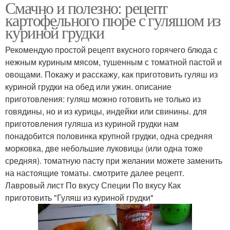
Смачно и полезно: рецепт
картофельного пюре с гуляшом из
куриной грудки
Рекомендую простой рецепт вкусного горячего блюда с
нежным куриным мясом, тушенным с томатной пастой и
овощами. Покажу и расскажу, как приготовить гуляш из
куриной грудки на обед или ужин. описание
приготовления: гуляш можно готовить не только из
говядины, но и из курицы, индейки или свинины. для
приготовления гуляша из куриной грудки нам
понадобится половинка крупной грудки, одна средняя
морковка, две небольшие луковицы (или одна тоже
средняя). томатную пасту при желании можете заменить
на настоящие томаты. смотрите далее рецепт.
Лавровый лист По вкусу Специи По вкусу Как
приготовить "Гуляш из куриной грудки"