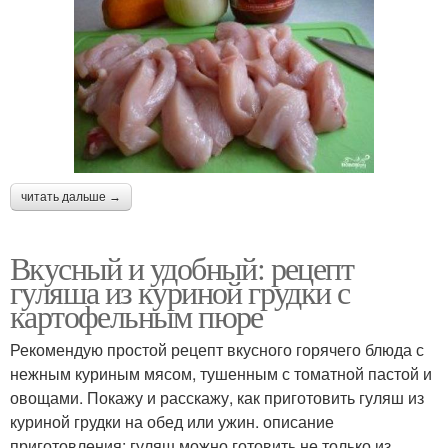
читать дальше →
Вкусный и удобный: рецепт
гуляша из куриной грудки с
картофельным пюре
Рекомендую простой рецепт вкусного горячего блюда с
нежным куриным мясом, тушенным с томатной пастой и
овощами. Покажу и расскажу, как приготовить гуляш из
куриной грудки на обед или ужин. описание
приготовления: гуляш можно готовить не только из