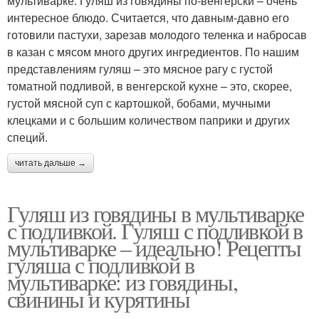
мультиварке. Гуляш из говядины по-венгерски – очень
интересное блюдо. Считается, что давным-давно его
готовили пастухи, зарезав молодого теленка и набросав
в казан с мясом много других ингредиентов. По нашим
представлениям гуляш – это мясное рагу с густой
томатной подливой, в венгерской кухне – это, скорее,
густой мясной суп с картошкой, бобами, мучными
клецками и с большим количеством паприки и других
специй.
читать дальше →
Гуляш из говядины в мультиварке
с подливкой. Гуляш с подливкой в
мультиварке – идеально! Рецепты
гуляша с подливкой в
мультиварке: из говядины,
свинины и курятины