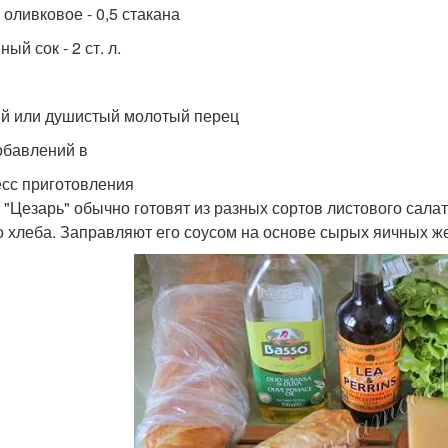
 оливковое - 0,5 стакана
ый сок - 2 ст. л.
й или душистый молотый перец
обавлений в
сс приготовления
 "Цезарь" обычно готовят из разных сортов листового салат
о хлеба. Заправляют его соусом на основе сырых яичных же