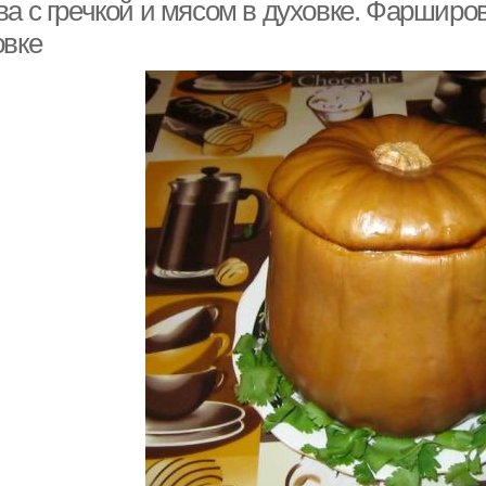
а с гречкой и мясом в духовке. Фарширо
овке