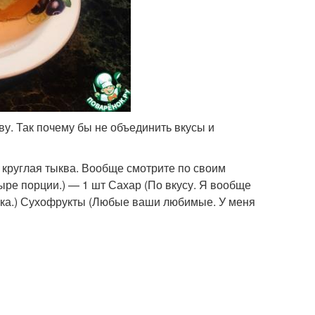
у. Так почему бы не объединить вкусы и
круглая тыква. Вообще смотрите по своим
ыре порции.) — 1 шт Сахар (По вкусу. Я вообще
отка.) Сухофрукты (Любые ваши любимые. У меня