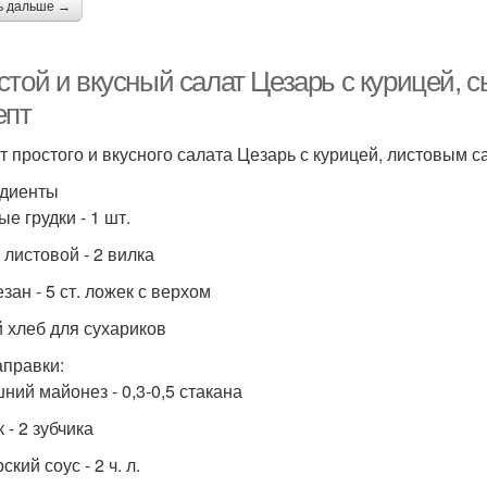
ь дальше →
стой и вкусный салат Цезарь с курицей, 
епт
т простого и вкусного салата Цезарь с курицей, листовым с
диенты
е грудки - 1 шт.
 листовой - 2 вилка
зан - 5 ст. ложек с верхом
 хлеб для сухариков
аправки:
ний майонез - 0,3-0,5 стакана
 - 2 зубчика
ский соус - 2 ч. л.