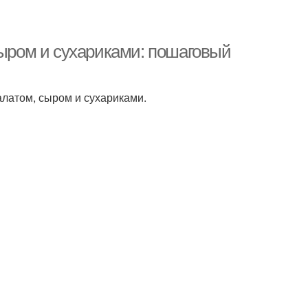
сыром и сухариками: пошаговый
алатом, сыром и сухариками.