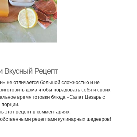
 и Вкусный Рецепт
и» не отличается большой сложностью и не
риготовить дома чтобы порадовать себя и своих
мальное время готовки блюда «Салат Цезарь с
4 порции.
ь этот рецепт в комментариях.
собственными рецептами кулинарных шедевров!