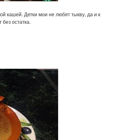
 кашей. Детки мои не любят тыкву, да и к
 без остатка.