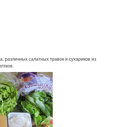
а, различных салатных травок и сухариков из
лтков.