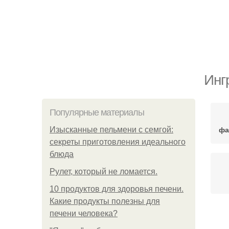
Инг
Популярные материалы
фа
Изысканные пельмени с семгой:
секреты приготовления идеального
блюда
Рулет, который не ломается.
10 продуктов для здоровья печени.
Какие продукты полезны для
печени человека?
Ин