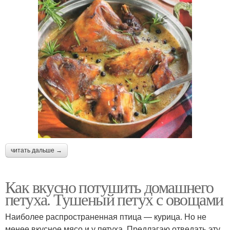
читать дальше →
Как вкусно потушить домашнего
петуха. Тушеный петух с овощами
Наиболее распространенная птица — курица. Но не
менее вкусное мясо и у петуха. Предлагаю отведать эту