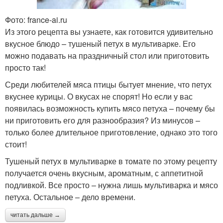
Фото: france-ai.ru
Из этого рецепта вы узнаете, как готовится удивительно
вкусное блюдо – тушеный петух в мультиварке. Его
можно подавать на праздничный стол или приготовить
просто так!
Среди любителей мяса птицы бытует мнение, что петух
вкуснее курицы. О вкусах не спорят! Но если у вас
появилась возможность купить мясо петуха – почему бы
ни приготовить его для разнообразия? Из минусов –
только более длительное приготовление, однако это того
стоит!
Тушеный петух в мультиварке в томате по этому рецепту
получается очень вкусным, ароматным, с аппетитной
подливкой. Все просто – нужна лишь мультиварка и мясо
петуха. Остальное – дело времени.
читать дальше →