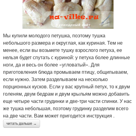
Мы купили молодого петушка, поэтому тушка
небольшого размера и округлая, как куриная. Тем не
менее, если вы возьмете тушку взрослого петуха, ее
нельзя будет спутать с куриной: у петуха более длинные
ноги, да и весь он более «угловатый». Для
приготовления блюда промываем птицу, общипываем,
если нужно. Затем разделываем на несколько
порционных кусков. Если у вас крупный петух, то к двум
голеням, двум бедрам и двум крыльям можно добавить
еще четыре части грудинки и две-три части спинки. У нас
же тушка небольшая, поэтому грудинку разделим всего
на две части. Вам может пригодится инструкция .
читать дальше →