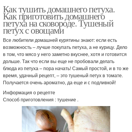
Как тушить домашнего петуха.
Как приготовить домашнего
петуха на сковороде. Тушеный
петух с овощами
Все любители домашней курятины знают: если есть
возможность – лучше покупать петуха, а не курицу. Дело
в том, что мясо у него заметно вкуснее, хотя и готовится
дольше. Так что если вы еще не пробовали делать
блюда из петуха – пора начать! Самый простой, и в то же
время, удачный рецепт, – это тушеный петух в томате.
Получается очень ароматно, да еще и с подливкой!
Информация о рецепте
Способ приготовления : тушение .