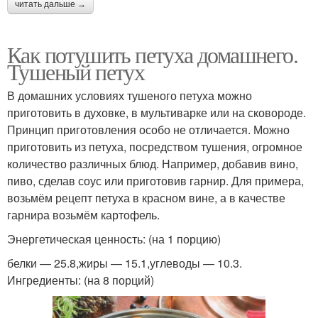
читать дальше →
Как потушить петуха домашнего.
Тушеный петух
В домашних условиях тушеного петуха можно
приготовить в духовке, в мультиварке или на сковороде.
Принцип приготовления особо не отличается. Можно
приготовить из петуха, посредством тушения, огромное
количество различных блюд. Например, добавив вино,
пиво, сделав соус или приготовив гарнир. Для примера,
возьмём рецепт петуха в красном вине, а в качестве
гарнира возьмём картофель.
Энергетическая ценность: (на 1 порцию)
белки — 25.8,жиры — 15.1,углеводы — 10.3.
Ингредиенты: (на 8 порций)