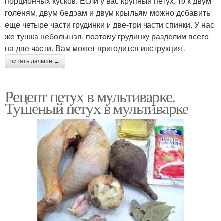
порционных кусков. Если у вас крупный петух, то к двум
голеням, двум бедрам и двум крыльям можно добавить
еще четыре части грудинки и две-три части спинки. У нас
же тушка небольшая, поэтому грудинку разделим всего
на две части. Вам может пригодится инструкция .
читать дальше →
Рецепт петух в мультиварке.
Тушеный петух в мультиварке