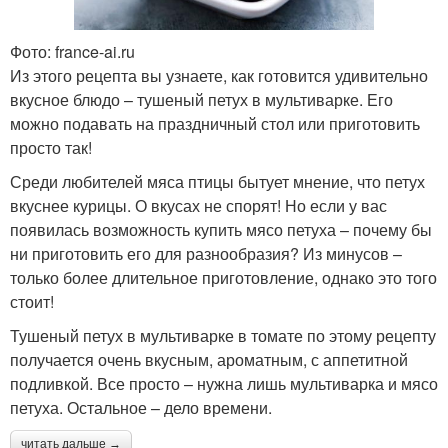
Фото: france-ai.ru
Из этого рецепта вы узнаете, как готовится удивительно
вкусное блюдо – тушеный петух в мультиварке. Его
можно подавать на праздничный стол или приготовить
просто так!
Среди любителей мяса птицы бытует мнение, что петух
вкуснее курицы. О вкусах не спорят! Но если у вас
появилась возможность купить мясо петуха – почему бы
ни приготовить его для разнообразия? Из минусов –
только более длительное приготовление, однако это того
стоит!
Тушеный петух в мультиварке в томате по этому рецепту
получается очень вкусным, ароматным, с аппетитной
подливкой. Все просто – нужна лишь мультиварка и мясо
петуха. Остальное – дело времени.
читать дальше →