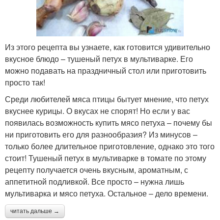
Из этого рецепта вы узнаете, как готовится удивительно
вкусное блюдо – тушеный петух в мультиварке. Его
можно подавать на праздничный стол или приготовить
просто так!
Среди любителей мяса птицы бытует мнение, что петух
вкуснее курицы. О вкусах не спорят! Но если у вас
появилась возможность купить мясо петуха – почему бы
ни приготовить его для разнообразия? Из минусов –
только более длительное приготовление, однако это того
стоит! Тушеный петух в мультиварке в томате по этому
рецепту получается очень вкусным, ароматным, с
аппетитной подливкой. Все просто – нужна лишь
мультиварка и мясо петуха. Остальное – дело времени.
читать дальше →