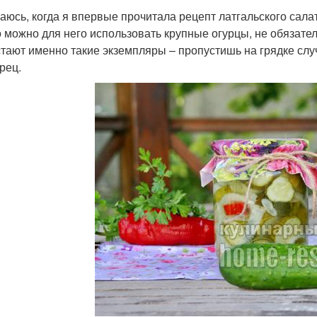
аюсь, когда я впервые прочитала рецепт латгальского сала
то можно для него использовать крупные огурцы, не обязател
тают именно такие экземпляры – пропустишь на грядке случа
рец.