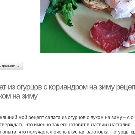
ь дальше →
т из огурцов с кориандром на зиму рецеп
ком на зиму
няшний мой рецепт салата из огурцов с луком на зиму – с 
тверждать, что именно так его готовят в Латвии (Латгалия –
о опыта, что получается очень вкусная заготовка – огурцы к