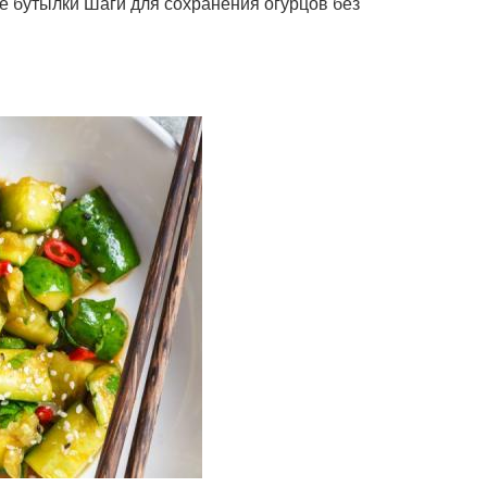
е бутылки Шаги для сохранения огурцов без