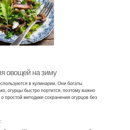
ия овощей на зиму
спользуются в кулинарии. Они богаты
ко, огурцы быстро портится, поэтому важно
жу о простой методике сохранения огурцов без
: