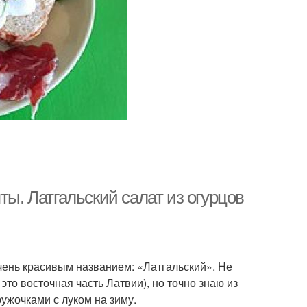
ты. Латгальский салат из огурцов
очень красивым названием: «Латгальский». Не
 это восточная часть Латвии), но точно знаю из
ружочками с луком на зиму.