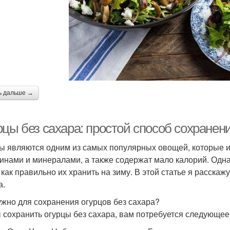
ь дальше →
рцы без сахара: простой способ сохранен
ы являются одним из самых популярных овощей, которые и
инами и минералами, а также содержат мало калорий. Одна
, как правильно их хранить на зиму. В этой статье я расска
а.
ужно для сохранения огурцов без сахара?
 сохранить огурцы без сахара, вам потребуется следующее