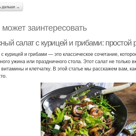
ь дальше →
 может заинтересовать
ный салат с курицей и грибами: простой 
 с курицей и грибами — это классическое сочетание, котор
ного ужина или праздничного стола. Этот салат не только вк
, витамины и клетчатку. В этой статье мы расскажем вам, ка
то.