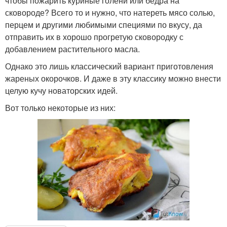
чтобы пожарить куриные голени или бедра на
сковороде? Всего то и нужно, что натереть мясо солью,
перцем и другими любимыми специями по вкусу, да
отправить их в хорошо прогретую сковородку с
добавлением растительного масла.
Однако это лишь классический вариант приготовления
жареных окорочков. И даже в эту классику можно внести
целую кучу новаторских идей.
Вот только некоторые из них: