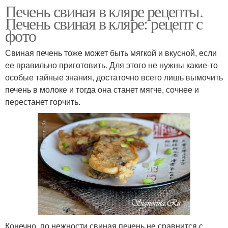
Печень свиная в кляре рецепты.
Печень свиная в кляре: рецепт с
фото
Свиная печень тоже может быть мягкой и вкусной, если
ее правильно приготовить. Для этого не нужны какие-то
особые тайные знания, достаточно всего лишь вымочить
печень в молоке и тогда она станет мягче, сочнее и
перестанет горчить.
Конечно, по нежности свиная печень не сравнится с