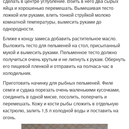
сделать в центре углубление. Вбить в него два сырых
яйца и хорошенько перемешать. Вымешивая тесто
ложкой или руками, влить тонкой струйкой молоко
комнатной температуры, вымесить руками до
однородности.
Ближе к концу замеса добавить растительное масло.
Выложить тесто для пельменей на стол, присыпанный
мукой и вымесить руками. Пельменное тесто должно
получиться очень крутым и не липнуть к рукам. Обернуть
его пищевой пленкой и отправить на полчаса-час в
холодильник.
Приготовить начинку для рыбных пельменей. Филе
семги и судака порезать очень маленькими кусочками,
соединить в одной миске, посолить, поперчить и
перемешать. Кожу и кости рыбы сложить в отдельную
кастрюлю, залить 1,5 л холодной воды и поставить на
огонь.