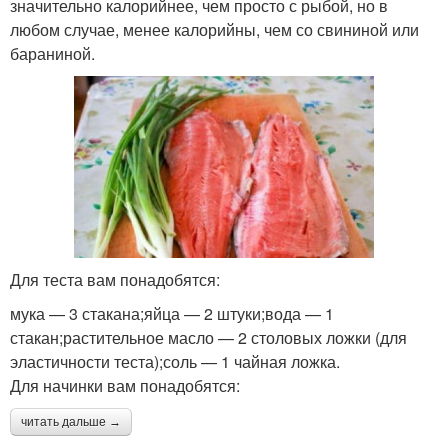
значительно калорийнее, чем просто с рыбой, но в
любом случае, менее калорийны, чем со свининой или
бараниной.
Для теста вам понадобятся:
мука — 3 стакана;яйца — 2 штуки;вода — 1
стакан;растительное масло — 2 столовых ложки (для
эластичности теста);соль — 1 чайная ложка.
Для начинки вам понадобятся:
читать дальше →