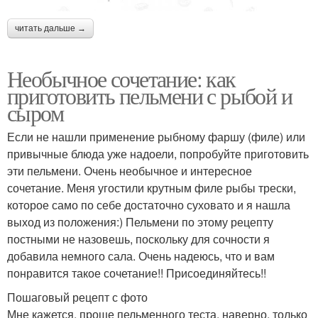
читать дальше →
Необычное сочетание: как
приготовить пельмени с рыбой и
сыром
Если не нашли применение рыбному фаршу (филе) или
привычные блюда уже надоели, попробуйте приготовить
эти пельмени. Очень необычное и интересное
сочетание. Меня угостили крутным филе рыбы трески,
которое само по себе достаточно суховато и я нашла
выход из положения:) Пельмени по этому рецепту
постными не назовешь, поскольку для сочности я
добавила немного сала. Очень надеюсь, что и вам
понравится такое сочетание!! Присоединяйтесь!!
Пошаговый рецепт с фото
Мне кажется, проще пельменного теста, наверно, только