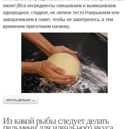
омлет:)Все ингредиенты смешиваем и вымешиваем
однородное, гладкое, не липкое тесто.Накрываем или
заворачиваем в пакет, чтобы не заветрилось, а тем
временем приготовим начинку.
читать дальше →
Из какой рыбы следует делать
пельмени для идеального вкуса