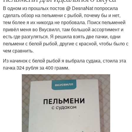
В одном из прошлых постов @ DesnaNat попросила
сделать обзор на пельмени с рыбой, почему бы и нет,
тем более я их никогда не пробовала. Поиск пельменей
привёл меня во Вкусвилл, там большой ассортимент и
есть где разгуляться. Я решила взять две пачки, одни
пельмени с белой рыбой, другие с красной, чтобы было с
чем сравнить.
Из начинок с белой рыбой я выбрала судака, стоила эта
пачка 324 рубля за 400 грамм.