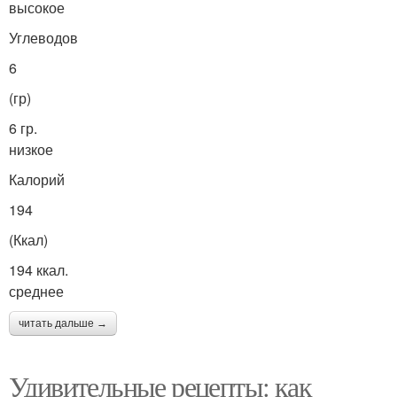
высокое
Углеводов
6
(гр)
6 гр.
низкое
Калорий
194
(Ккал)
194 ккал.
среднее
читать дальше →
Удивительные рецепты: как