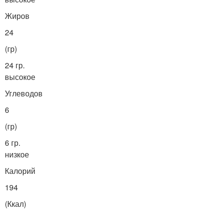
Жиров
24
(гр)
24 гр.
высокое
Углеводов
6
(гр)
6 гр.
низкое
Калорий
194
(Ккал)