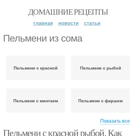
ДОМАШНИЕ РЕЦЕПТЫ
главная
новости
статьи
Пельмени из сома
Пельмени с красной
Пельмени с рыбой
Пельмени с минтаем
Пельмени с фаршем
Показать все
Пельмени с красной рыбой. Как
Рыбные пельмени
Советские пельмени