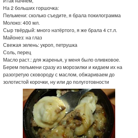
Итак начнем,
На 2 больших горшочка:
Пельмени: сколько съедите, я брала покилограмма
Молоко: 400 мл.
Сыр твёрдый: много натёртого, я же брала 4 ст.л.
Майонез: на глаз
Свежая зелень: укроп, петрушка
Соль, перец
Масло раст.: для жаренья, у меня было оливковое.
Берем пельмени сразу из морозилки и кидаем их на
разогретую сковороду с маслом, обжариваем до
золотистой корочки, ну или до полуготовности