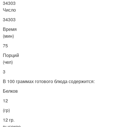
34303
Число
34303
Время
(мин)
75
Порций
(чел)
3
В 100 граммах готового блюда содержится:
Белков
12
(гр)
12 гр.
высокое