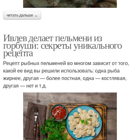
читать дальше →
Ивлев делает пельмени из
горбуши: секреты уникального
рецепта
Рецепт рыбных пельменей во многом зависит от того,
какой ее вид вы решили использовать: одна рыба
жирнее, другая — более постная, одна — костлявая,
другая — нет и т.д.