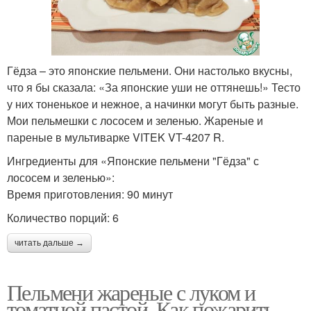
Гёдза – это японские пельмени. Они настолько вкусны,
что я бы сказала: «За японские уши не оттянешь!» Тесто
у них тоненькое и нежное, а начинки могут быть разные.
Мои пельмешки с лососем и зеленью. Жареные и
пареные в мультиварке VITEK VT-4207 R.
Ингредиенты для «Японские пельмени "Гёдза" с
лососем и зеленью»:
Время приготовления: 90 минут
Количество порций: 6
читать дальше →
Пельмени жареные с луком и
томатной пастой. Как пожарить