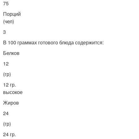
75
Порций
(чел)
3
В 100 граммах готового блюда содержится:
Белков
12
(гр)
12 гр.
высокое
Жиров
24
(гр)
24 гр.