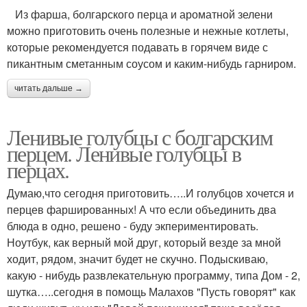
Из фарша, болгарского перца и ароматной зелени
можно приготовить очень полезные и нежные котлеты,
которые рекомендуется подавать в горячем виде с
пикантным сметанным соусом и каким-нибудь гарниром.
читать дальше →
Ленивые голубцы с болгарским
перцем. Ленивые голубцы в
перцах.
Думаю,что сегодня приготовить…..И голубцов хочется и
перцев фаршированных! А что если объединить два
блюда в одно, решено - буду экпериментировать.
Ноутбук, как верный мой друг, который везде за мной
ходит, рядом, значит будет не скучно. Подыскиваю,
какую - нибудь развлекательную программу, типа Дом - 2,
шутка…..сегодня в помощь Малахов "Пусть говорят" как