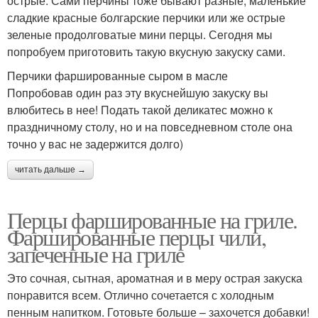
острые. Сами перчины тоже бывают разные, маленькие
сладкие красные болгарские перчики или же острые
зеленые продолговатые мини перцы. Сегодня мы
попробуем приготовить такую вкусную закуску сами.
Перчики фаршированные сыром в масле
Попробовав один раз эту вкуснейшую закуску вы
влюбитесь в нее! Подать такой деликатес можно к
праздничному столу, но и на повседневном столе она
точно у вас не задержится долго)
читать дальше →
Перцы фаршированные на гриле.
Фаршированные перцы чили,
запеченные на гриле
Это сочная, сытная, ароматная и в меру острая закуска
понравится всем. Отлично сочетается с холодным
пенным напитком. Готовьте больше – захочется добавки!