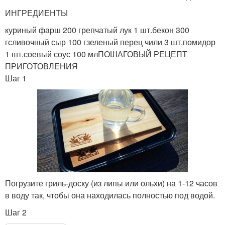
ИНГРЕДИЕНТЫ
куриный фарш 200 грепчатый лук 1 шт.бекон 300
гсливочный сыр 100 гзеленый перец чили 3 шт.помидор
1 шт.соевый соус 100 млПОШАГОВЫЙ РЕЦЕПТ
ПРИГОТОВЛЕНИЯ
Шаг 1
Погрузите гриль-доску (из липы или ольхи) на 1-12 часов
в воду так, чтобы она находилась полностью под водой.
Шаг 2