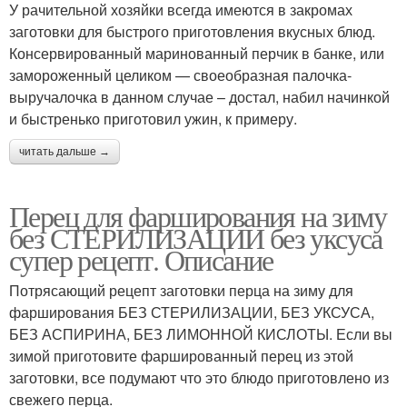
У рачительной хозяйки всегда имеются в закромах
заготовки для быстрого приготовления вкусных блюд.
Консервированный маринованный перчик в банке, или
замороженный целиком — своеобразная палочка-
выручалочка в данном случае – достал, набил начинкой
и быстренько приготовил ужин, к примеру.
читать дальше →
Перец для фарширования на зиму
без СТЕРИЛИЗАЦИИ без уксуса
супер рецепт. Описание
Потрясающий рецепт заготовки перца на зиму для
фарширования БЕЗ СТЕРИЛИЗАЦИИ, БЕЗ УКСУСА,
БЕЗ АСПИРИНА, БЕЗ ЛИМОННОЙ КИСЛОТЫ. Если вы
зимой приготовите фаршированный перец из этой
заготовки, все подумают что это блюдо приготовлено из
свежего перца.