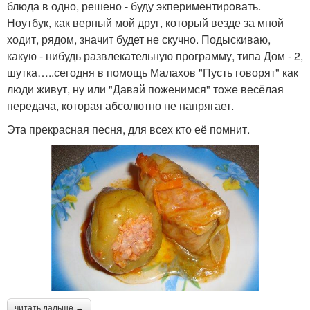
блюда в одно, решено - буду экпериментировать.
Ноутбук, как верный мой друг, который везде за мной
ходит, рядом, значит будет не скучно. Подыскиваю,
какую - нибудь развлекательную программу, типа Дом - 2,
шутка…..сегодня в помощь Малахов "Пусть говорят" как
люди живут, ну или "Давай поженимся" тоже весёлая
передача, которая абсолютно не напрягает.
Эта прекрасная песня, для всех кто её помнит.
читать дальше →