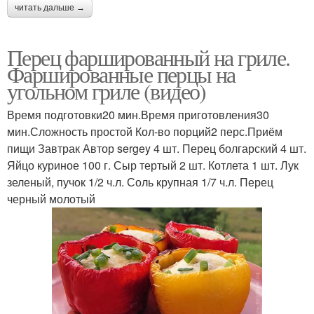
читать дальше →
Перец фаршированный на гриле.
Фаршированные перцы на
угольном гриле (видео)
Время подготовки20 мин.Время приготовления30
мин.Сложность простой Кол-во порций2 перс.Приём
пищи Завтрак Автор sergey 4 шт. Перец болгарский 4 шт.
Яйцо куриное 100 г. Сыр тертый 2 шт. Котлета 1 шт. Лук
зеленый, пучок 1/2 ч.л. Соль крупная 1/7 ч.л. Перец
черный молотый