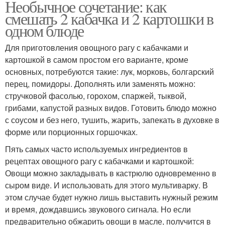
Необычное сочетание: как
смешать 2 кабачка и 2 картошки в
одном блюде
Для приготовления овощного рагу с кабачками и
картошкой в самом простом его варианте, кроме
основных, потребуются такие: лук, морковь, болгарский
перец, помидоры. Дополнять или заменять можно:
стручковой фасолью, горохом, спаржей, тыквой,
грибами, капустой разных видов. Готовить блюдо можно
с соусом и без него, тушить, жарить, запекать в духовке в
форме или порционных горшочках.
Пять самых часто используемых ингредиентов в
рецептах овощного рагу с кабачками и картошкой:
Овощи можно закладывать в кастрюлю одновременно в
сыром виде. И использовать для этого мультиварку. В
этом случае будет нужно лишь выставить нужный режим
и время, дождавшись звукового сигнала. Но если
предварительно обжарить овощи в масле, получится в