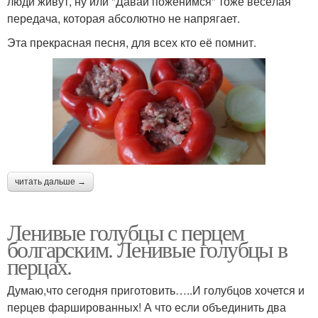
люди живут, ну или "Давай поженимся" тоже весёлая
передача, которая абсолютно не напрягает.
Эта прекрасная песня, для всех кто её помнит.
читать дальше →
Ленивые голубцы с перцем
болгарским. Ленивые голубцы в
перцах.
Думаю,что сегодня приготовить…..И голубцов хочется и
перцев фаршированных! А что если объединить два