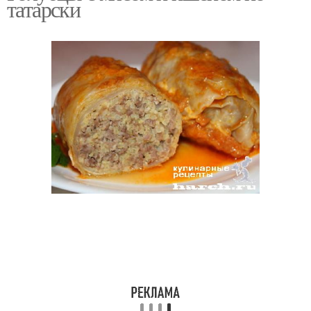
татарски