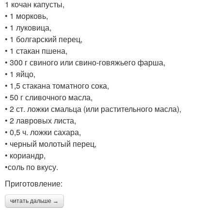
1 кочан капусты,
• 1 морковь,
• 1 луковица,
• 1 болгарский перец,
• 1 стакан пшена,
• 300 г свиного или свино-говяжьего фарша,
• 1 яйцо,
• 1,5 стакана томатного сока,
• 50 г сливочного масла,
• 2 ст. ложки смальца (или растительного масла),
• 2 лавровых листа,
• 0,5 ч. ложки сахара,
• черный молотый перец,
• кориандр,
•соль по вкусу.
Приготовление:
читать дальше →