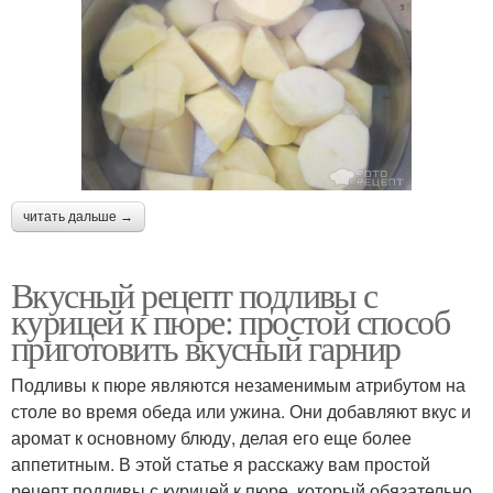
читать дальше →
Вкусный рецепт подливы с
курицей к пюре: простой способ
приготовить вкусный гарнир
Подливы к пюре являются незаменимым атрибутом на
столе во время обеда или ужина. Они добавляют вкус и
аромат к основному блюду, делая его еще более
аппетитным. В этой статье я расскажу вам простой
рецепт подливы с курицей к пюре, который обязательно