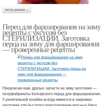
читать дальше →
Перец для фарширования на зиму
рецепты с уксусом без
СТЕРИЛИЗАЦИИ. Заготовка
перца на зиму для фарширования
— проверенные рецепты
Предлагаю вам, друзья, запасти на зиму заготовки —
полуфабрикаты болгарского перца для фарширования.
У рачительной хозяйки всегда имеются в закромах
заготовки для быстрого приготовления вкусных блюд.