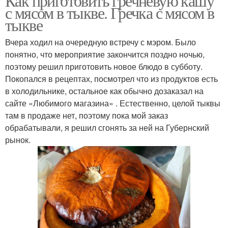
Как приготовить гречневую кашу
с мясом в тыкве. Гречка с мясом в
тыкве
Вчера ходил на очередную встречу с мэром. Было
понятно, что мероприятие закончится поздно ночью,
поэтому решил приготовить новое блюдо в субботу.
Покопался в рецептах, посмотрел что из продуктов есть
в холодильнике, остальное как обычно дозаказал на
сайте «Любимого магазина» . Естественно, целой тыквы
там в продаже нет, поэтому пока мой заказ
обрабатывали, я решил сгонять за ней на Губернский
рынок.