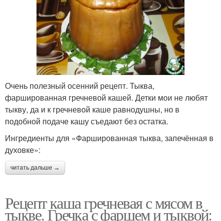
Очень полезный осенний рецепт. Тыква,
фаршированная гречневой кашей. Детки мои не любят
тыкву, да и к гречневой каше равнодушны, но в
подобной подаче кашу съедают без остатка.
Ингредиенты для «Фаршированная тыква, запечённая в
духовке»:
читать дальше →
Рецепт каша гречневая с мясом в
тыкве. Гречка с фаршем и тыквой: