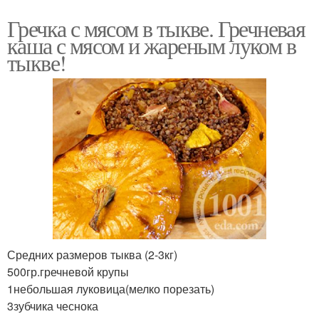
Гречка с мясом в тыкве. Гречневая
каша с мясом и жареным луком в
тыкве!
Средних размеров тыква (2-3кг)
500гр.гречневой крупы
1небольшая луковица(мелко порезать)
3зубчика чеснока