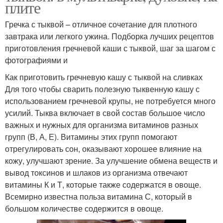
плите
Гречка с тыквой – отличное сочетание для плотного
завтрака или легкого ужина. Подборка лучших рецептов
приготовления гречневой каши с тыквой, шаг за шагом с
фотографиями и
Как приготовить гречневую кашу с тыквой на сливках
Для того чтобы сварить полезную тыквенную кашу с
использованием гречневой крупы, не потребуется много
усилий. Тыква включает в свой состав большое число
важных и нужных для организма витаминов разных
групп (В, А, Е). Витамины этих групп помогают
отрегулировать сон, оказывают хорошее влияние на
кожу, улучшают зрение. За улучшение обмена веществ и
вывод токсинов и шлаков из организма отвечают
витамины К и Т, которые также содержатся в овоще.
Всемирно известна польза витамина С, который в
большом количестве содержится в овоще.