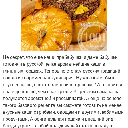
Не секрет, что еще наши прабабушки и даже бабушки
готовили в русской печке ароматнейшие каши в
глиняных горшках. Теперь по стопам русских традиций
пошла и современная кулинария. Ну что может быть
вкуснее каши, приготовленной в горшочке? А готовится
она еще проще, чем в кастрюльке!При этом сама каша
получается ароматной и рассыпчатой. А еще на основе
такого базового рецепта вы сможете готовить не менее
вкусные каши с грибами, овощами и другими любимыми
продуктами. А оригинальная подача и внешний вид
блюда украсят любой праздничный стол и порадуют