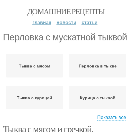
ДОМАШНИЕ РЕЦЕПТЫ
главная
новости
статьи
Перловка с мускатной тыквой
Тыква с мясом
Перловка в тыкве
Тыква с курицей
Курица с тыквой
Показать все
Тыква с мясом и гречкой.
Тыква с рисом
Фаршированная тыква