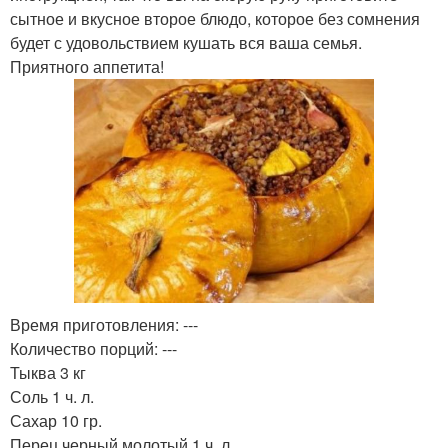
сытное и вкусное второе блюдо, которое без сомнения
будет с удовольствием кушать вся ваша семья.
Приятного аппетита!
Время приготовления: ---
Количество порций: ---
Тыква 3 кг
Соль 1 ч. л.
Сахар 10 гр.
Перец черный молотый 1 ч. л.