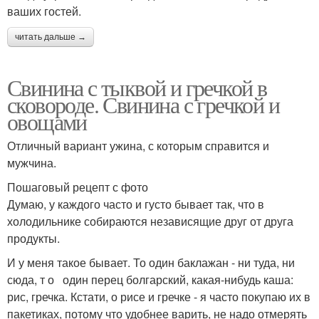
ваших гостей.
читать дальше →
Свинина с тыквой и гречкой в
сковороде. Свинина с гречкой и
овощами
Отличный вариант ужина, с которым справится и
мужчина.
Пошаговый рецепт с фото
Думаю, у каждого часто и густо бывает так, что в
холодильнике собираются независящие друг от друга
продукты.
И у меня такое бывает. То один баклажан - ни туда, ни
сюда, т о один перец болгарский, какая-нибудь каша:
рис, гречка. Кстати, о рисе и гречке - я часто покупаю их в
пакетиках, потому что удобнее варить, не надо отмерять