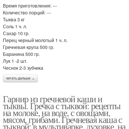
Время приготовления: ---
Количество порций: ---
Тыква 3 кг
Соль 1 ч. л.
Сахар 10 гр.
Перец черный молотый 1 ч. л.
Гречневая крупа 500 гр.
Баранина 500 гр.
Лук 1 -2 шт.
Чеснок 2-3 зубчика
читать дальше →
Гарнир из гречневой каши и
тыквы. Гречка с тыквой: рецепты
на молоке, на воде, с овощами,
мясом, грибами. Гречневая каша с
тыквой: в мультиварке, духовке, на