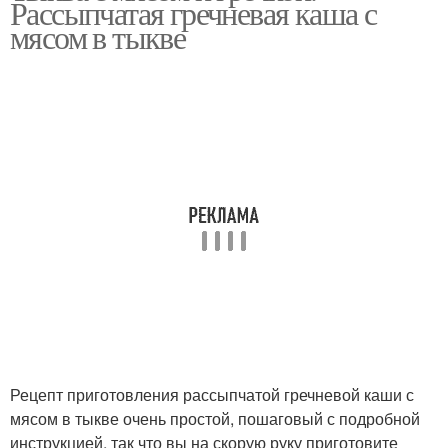
Рассыпчатая гречневая каша с
мясом в тыкве
Тыква в духовке
Свинин с тыквой
Рецепт приготовления рассыпчатой гречневой каши с
мясом в тыкве очень простой, пошаговый с подробной
инструкцией, так что вы на скорую руку приготовите