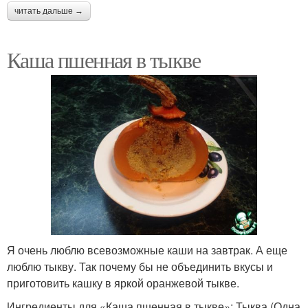
читать дальше →
Каша пшенная в тыкве
Я очень люблю всевозможные каши на завтрак. А еще
люблю тыкву. Так почему бы не объединить вкусы и
приготовить кашку в яркой оранжевой тыкве.
Ингредиенты для «Каша пшенная в тыкве»: Тыква (Одна