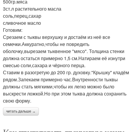
500гр.мяса
3ст.л растительного масла
соль,перец,сахар
сливочное масло
Готовим:
Срезаем с тыквы верхушку и достаём из неё все
семечки.Аккуратно,чтобы не повредить
оболочку,вырезаем тыквенное "мясо". Толщина стенки
должна остаться примерно 1,5 см.Натираем её изнутри
смесью соли,сахара и чёрного перца.
Ставим в разогретую до 200 гр. духовку."Крышку" кладём
рядом.Запекаем примерно час.Внутренности тыквы
должны стать мягкими,чтобы их легко можно было
выскрести ложкой.Но при этом тыква должна сохранить
свою форму.
читать дальше →