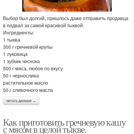
Выбор был долгий, пришлось даже отправить продавца
в подвал за самой красивой тыквой.
Ингредиенты:
1 тыква
300 г гречневой крупы
1 луковица
1 зубчик чеснока
500 г мяса, любое по вкусу
50 г чернослива
растительное масло
50 г сливочного масла
читать дальше →
Как приготовить гречневую кашу
с мясом в целой тыкве.