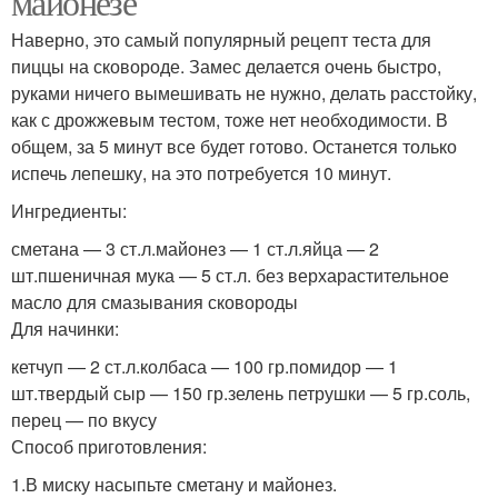
майонезе
Наверно, это самый популярный рецепт теста для
пиццы на сковороде. Замес делается очень быстро,
руками ничего вымешивать не нужно, делать расстойку,
как с дрожжевым тестом, тоже нет необходимости. В
общем, за 5 минут все будет готово. Останется только
испечь лепешку, на это потребуется 10 минут.
Ингредиенты:
сметана — 3 ст.л.майонез — 1 ст.л.яйца — 2
шт.пшеничная мука — 5 ст.л. без верхарастительное
масло для смазывания сковороды
Для начинки:
кетчуп — 2 ст.л.колбаса — 100 гр.помидор — 1
шт.твердый сыр — 150 гр.зелень петрушки — 5 гр.соль,
перец — по вкусу
Способ приготовления:
1.В миску насыпьте сметану и майонез.