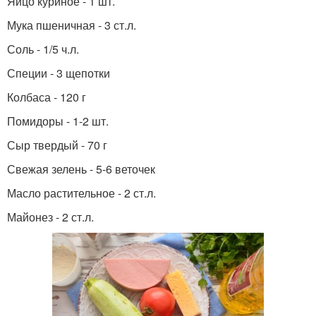
Яйцо куриное - 1 шт.
Мука пшеничная - 3 ст.л.
Соль - 1/5 ч.л.
Специи - 3 щепотки
Колбаса - 120 г
Помидоры - 1-2 шт.
Сыр твердый - 70 г
Свежая зелень - 5-6 веточек
Масло растительное - 2 ст.л.
Майонез - 2 ст.л.