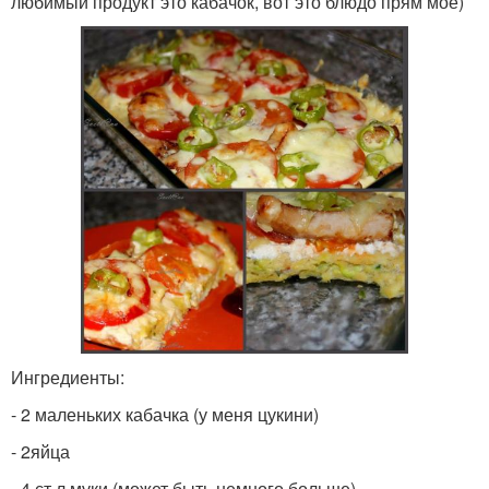
любимый продукт это кабачок, вот это блюдо прям моё)
Ингредиенты:
- 2 маленьких кабачка (у меня цукини)
- 2яйца
- 4 ст л муки (может быть немного больше)