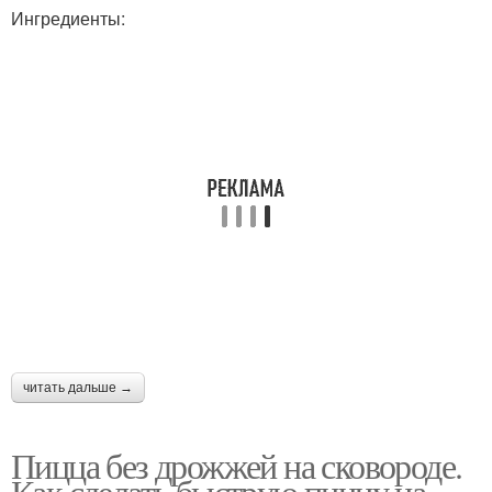
Ингредиенты:
читать дальше →
Пицца без дрожжей на сковороде.
Как сделать быструю пиццу на