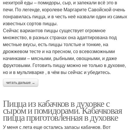
нехитрой еды – помидоры, сыр, и запекали всё это в
печи. По легенде, королеве Маргарите Савойской очень
понравилась пицца, и в честь неё назвали один из самых
известных сортов пиццы.
Сейчас вариантов пиццы существует огромное
множество, в разных странах она адаптирована под
местные вкусы, есть пиццы толстые и тонкие, на
дрожжевом тесте и на пресном, со всевозможными
начинками – мясными, рыбными, овощными, и даже
фруктовыми. Готовить пиццу можно не только в духовке,
но и в мультиварке , в чём вы сейчас и убедитесь.
читать дальше →
Пицца из кабачков в духовке с
сыром и помидорами. Кабачковая
пицца приготовленная в духовке
У меня с лета еще остались запасы кабачков. Вот