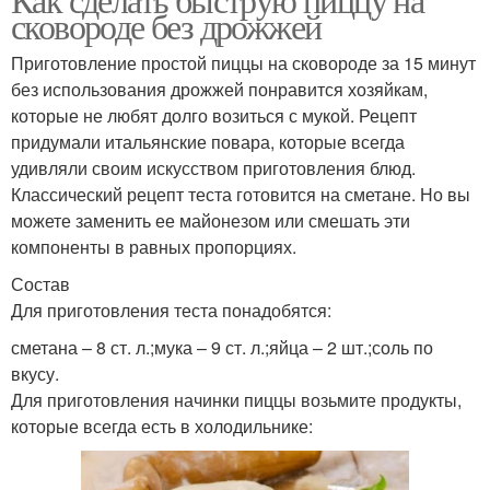
сковороде без дрожжей
Приготовление простой пиццы на сковороде за 15 минут
без использования дрожжей понравится хозяйкам,
которые не любят долго возиться с мукой. Рецепт
придумали итальянские повара, которые всегда
удивляли своим искусством приготовления блюд.
Классический рецепт теста готовится на сметане. Но вы
можете заменить ее майонезом или смешать эти
компоненты в равных пропорциях.
Состав
Для приготовления теста понадобятся:
сметана – 8 ст. л.;мука – 9 ст. л.;яйца – 2 шт.;соль по
вкусу.
Для приготовления начинки пиццы возьмите продукты,
которые всегда есть в холодильнике: