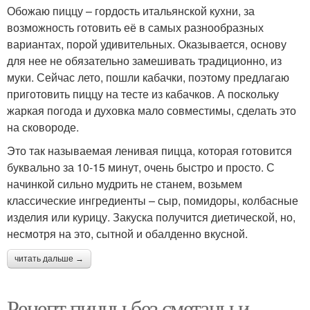
Обожаю пиццу – гордость итальянской кухни, за
возможность готовить её в самых разнообразных
вариантах, порой удивительных. Оказывается, основу
для нее не обязательно замешивать традиционно, из
муки. Сейчас лето, пошли кабачки, поэтому предлагаю
приготовить пиццу на тесте из кабачков. А поскольку
жаркая погода и духовка мало совместимы, сделать это
на сковороде.
Это так называемая ленивая пицца, которая готовится
буквально за 10-15 минут, очень быстро и просто. С
начинкой сильно мудрить не станем, возьмем
классические ингредиенты – сыр, помидоры, колбасные
изделия или курицу. Закуска получится диетической, но,
несмотря на это, сытной и обалденно вкусной.
читать дальше →
Рецепт пиццы без сметаны и