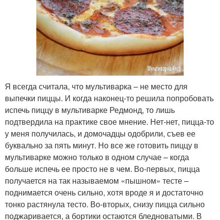
Я всегда считала, что мультиварка – не место для
выпечки пиццы. И когда наконец-то решила попробовать
испечь пиццу в мультиварке Редмонд, то лишь
подтвердила на практике свое мнение. Нет-нет, пицца-то
у меня получилась, и домочадцы одобрили, съев ее
буквально за пять минут. Но все же готовить пиццу в
мультиварке можно только в одном случае – когда
больше испечь ее просто не в чем. Во-первых, пицца
получается на так называемом «пышном» тесте –
поднимается очень сильно, хотя вроде я и достаточно
тонко растянула тесто. Во-вторых, снизу пицца сильно
поджаривается, а бортики остаются бледноватыми. В