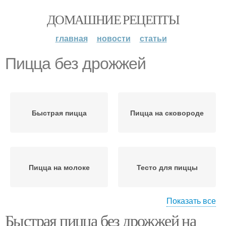
ДОМАШНИЕ РЕЦЕПТЫ
главная
новости
статьи
Пицца без дрожжей
Быстрая пицца
Пицца на сковороде
Пицца на молоке
Тесто для пиццы
Показать все
Быстрая пицца без дрожжей на
Пицца в духовке
Тест для пиццы