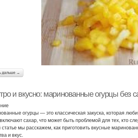
ь дальше →
тро и вкусно: маринованные огурцы без с
ение
ованные огурцы — это классическая закуска, которая люб
 включают сахар, что может быть проблемой для тех, кто сле
й статье мы расскажем, как приготовить вкусные маринован
ва и вкус.