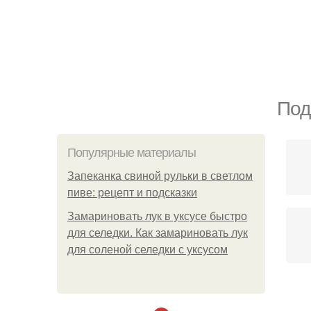
Под
Популярные материалы
Запеканка свиной рульки в светлом
пиве: рецепт и подсказки
Замариновать лук в уксусе быстро
для селедки. Как замариновать лук
для соленой селедки с уксусом