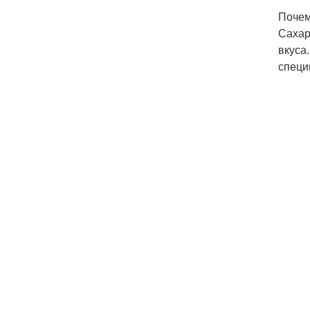
Почем
Сахар
вкуса
специ