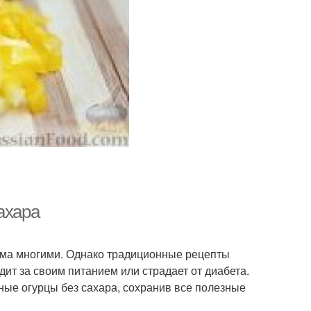
ахара
има многими. Однако традиционные рецепты
дит за своим питанием или страдает от диабета.
ные огурцы без сахара, сохранив все полезные