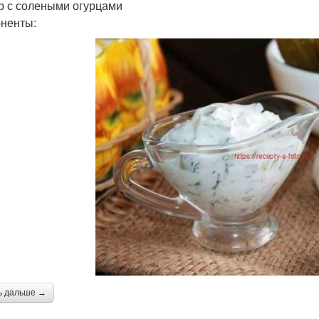
р с солеными огурцами
ненты:
ь дальше →