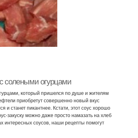
 с солеными огурцами
огурцами, который пришелся по душе и жителям
тефтели приобретут совершенно новый вкус
 и станет пикантнее. Кстати, этот соус хорошо
оус-закуску можно даже просто намазать на хлеб
сках интересных соусов, наши рецепты помогут