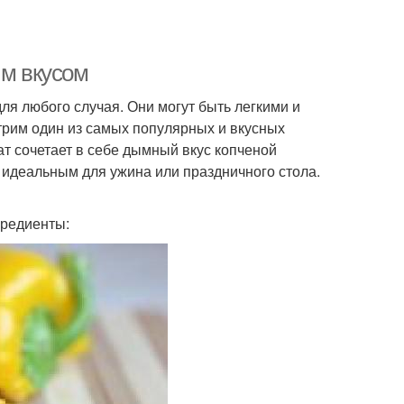
ым вкусом
ля любого случая. Они могут быть легкими и
рим один из самых популярных и вкусных
ат сочетает в себе дымный вкус копченой
о идеальным для ужина или праздничного стола.
гредиенты: