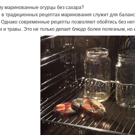
у маринованные огурцы без сахара?
 в традиционных рецептах маринования служит для баланси
. Однако современные рецепты позволяют обойтись без него
и и травы. Это не только делает блюдо более полезным, но 