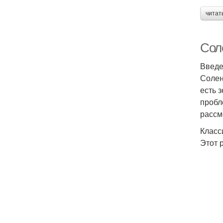
читат
Сол
Введ
Солен
есть 
пробл
рассм
Класс
Этот 