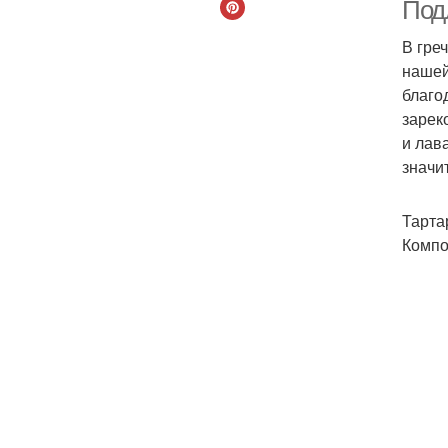
Под
В гре
нашей
благо
зарек
и лав
значи
Тарта
Компо