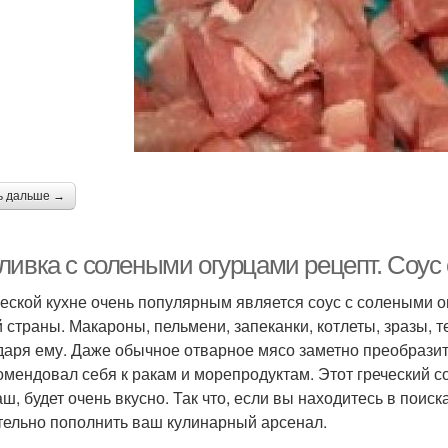
ь дальше →
ливка с солеными огурцами рецепт. Соус
ческой кухне очень популярным является соус с солеными 
 страны. Макароны, пельмени, запеканки, котлеты, зразы, 
даря ему. Даже обычное отварное мясо заметно преобразится
омендовал себя к ракам и морепродуктам. Этот греческий с
аш, будет очень вкусно. Так что, если вы находитесь в пои
тельно пополнить ваш кулинарный арсенал.