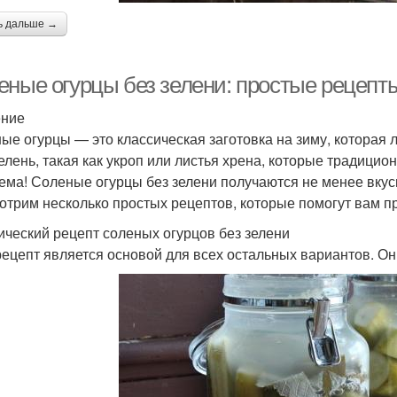
ь дальше →
еные огурцы без зелени: простые рецепт
ение
ые огурцы — это классическая заготовка на зиму, которая 
зелень, такая как укроп или листья хрена, которые традицио
ема! Соленые огурцы без зелени получаются не менее вкус
отрим несколько простых рецептов, которые помогут вам пр
ический рецепт соленых огурцов без зелени
рецепт является основой для всех остальных вариантов. Он 