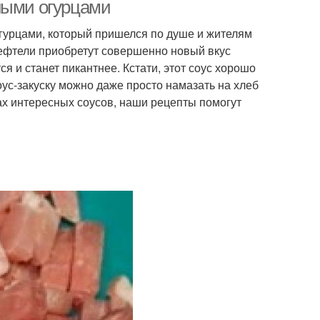
ными огурцами
огурцами, который пришелся по душе и жителям
тефтели приобретут совершенно новый вкус
 и станет пикантнее. Кстати, этот соус хорошо
оус-закуску можно даже просто намазать на хлеб
сках интересных соусов, наши рецепты помогут