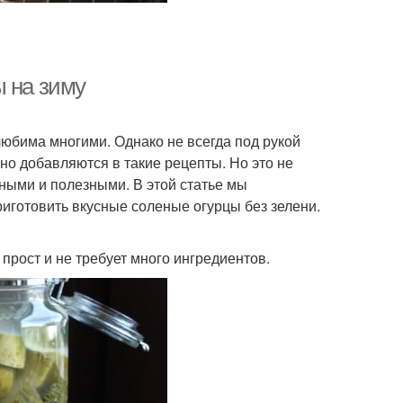
ы на зиму
любима многими. Однако не всегда под рукой
нно добавляются в такие рецепты. Но это не
ными и полезными. В этой статье мы
иготовить вкусные соленые огурцы без зелени.
прост и не требует много ингредиентов.