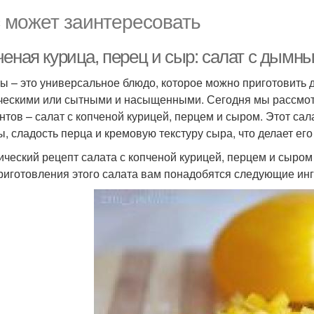
 может заинтересовать
ченая курица, перец и сыр: салат с дымн
ы – это универсальное блюдо, которое можно приготовить д
ческими или сытными и насыщенными. Сегодня мы рассмот
нтов – салат с копченой курицей, перцем и сыром. Этот сал
ы, сладость перца и кремовую текстуру сыра, что делает ег
ический рецепт салата с копченой курицей, перцем и сыром
риготовления этого салата вам понадобятся следующие ин