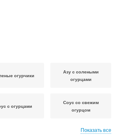
Азу с солеными
леные огурчики
огурцами
Соус со свежим
ус с огурцами
огурцом
Показать все