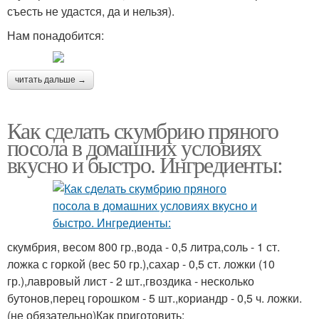
съесть не удастся, да и нельзя).
Нам понадобится:
читать дальше →
Как сделать скумбрию пряного
посола в домашних условиях
вкусно и быстро. Ингредиенты:
скумбрия, весом 800 гр.,вода - 0,5 литра,соль - 1 ст.
ложка с горкой (вес 50 гр.),сахар - 0,5 ст. ложки (10
гр.),лавровый лист - 2 шт.,гвоздика - несколько
бутонов,перец горошком - 5 шт.,кориандр - 0,5 ч. ложки.
(не обязательно)Как приготовить: