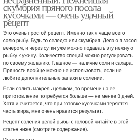
скумбрия пряного посола
кусочками — очень удачный
рецепт
Это очень простой рецепт. Именно так я чаще всего
солю рыбу. Будь то селедка или скумбрия. Делаю я засол
вечером, и через сутки уже можно подавать эту нежную
рыбку к ужину. Количество специй можно регулировать
по своему желанию. Главное — наличие соли и сахара.
Пряности вообще можно не использовать, если не
любите дополнительные запахи в солении.
Если солить макрель целиком, то времени на ее
приготовление потребуется больше — не менее 3 дней.
Хотя и считается, что при готовке кусочками теряется
часть жира, мне очень нравится результат.
Рецепт соления целой рыбы с головой читайте в этой
статье ниже (смотрите содержание).
Ингредиенты: