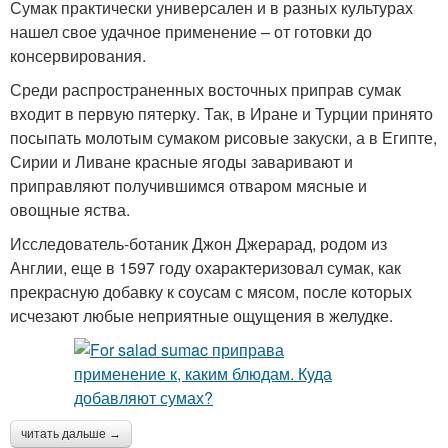
Сумак практически универсален и в разных культурах
нашел свое удачное применение – от готовки до
консервирования.
Среди распространенных восточных приправ сумак
входит в первую пятерку. Так, в Иране и Турции принято
посыпать молотым сумаком рисовые закуски, а в Египте,
Сирии и Ливане красные ягоды заваривают и
приправляют получившимся отваром мясные и
овощные яства.
Исследователь-ботаник Джон Джерарад, родом из
Англии, еще в 1597 году охарактеризовал сумак, как
прекрасную добавку к соусам с мясом, после которых
исчезают любые неприятные ощущения в желудке.
читать дальше →