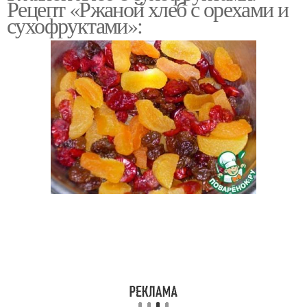
Рецепт «Ржаной хлеб с орехами и
сухофруктами»: