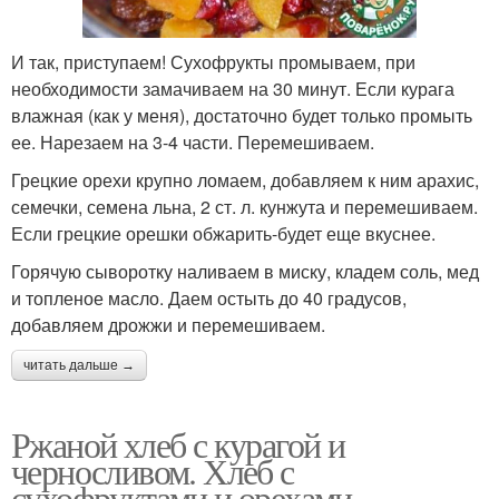
И так, приступаем! Сухофрукты промываем, при
необходимости замачиваем на 30 минут. Если курага
влажная (как у меня), достаточно будет только промыть
ее. Нарезаем на 3-4 части. Перемешиваем.
Грецкие орехи крупно ломаем, добавляем к ним арахис,
семечки, семена льна, 2 ст. л. кунжута и перемешиваем.
Если грецкие орешки обжарить-будет еще вкуснее.
Горячую сыворотку наливаем в миску, кладем соль, мед
и топленое масло. Даем остыть до 40 градусов,
добавляем дрожжи и перемешиваем.
читать дальше →
Ржаной хлеб с курагой и
черносливом. Хлеб с
сухофруктами и орехами