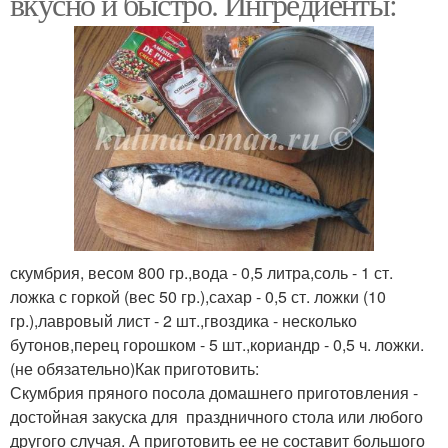
вкусно и быстро. Ингредиенты:
скумбрия, весом 800 гр.,вода - 0,5 литра,соль - 1 ст.
ложка с горкой (вес 50 гр.),сахар - 0,5 ст. ложки (10
гр.),лавровый лист - 2 шт.,гвоздика - несколько
бутонов,перец горошком - 5 шт.,кориандр - 0,5 ч. ложки.
(не обязательно)Как приготовить:
Скумбрия пряного посола домашнего приготовления -
достойная закуска для праздничного стола или любого
другого случая. А приготовить ее не составит большого