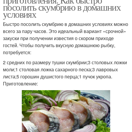
посолить скумбрию в домашних
условиях
Быстро посолить скумбрию в домашних условиях можно
всего за пару часов. Это идеальный вариант «срочной»
закуски при получении известия о скором приходе
гостей. Чтобы получить вкусную домашнюю рыбку,
потребуется:
2 средних по размеру тушки скумбрии;3 столовых ложки
моли;1 столовая ложка сахарного песка;3 лавровых
листа;5 горошин душистого перца;1 пучок укропа.
Приготовление: