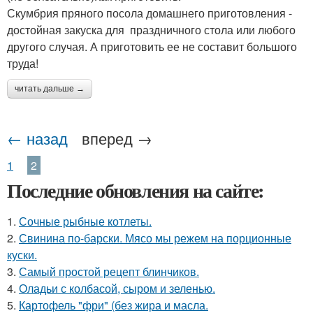
Скумбрия пряного посола домашнего приготовления -
достойная закуска для праздничного стола или любого
другого случая. А приготовить ее не составит большого
труда!
читать дальше →
← назад
вперед →
1
2
Последние обновления на сайте:
1.
Сочные рыбные котлеты.
2.
Свинина по-барски. Мясо мы режем на порционные
куски.
3.
Самый простой рецепт блинчиков.
4.
Оладьи с колбасой, сыром и зеленью.
5.
Картофель "фри" (без жира и масла.