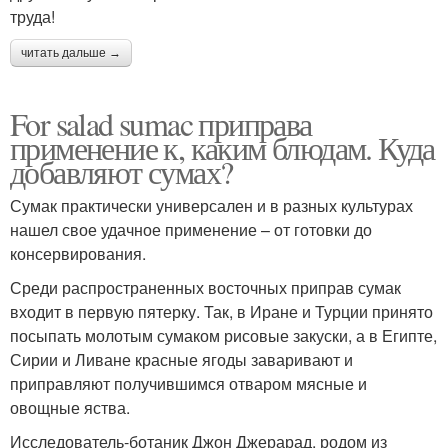
труда!
читать дальше →
For salad sumac приправа
применение к, каким блюдам. Куда
добавляют сумах?
Сумак практически универсален и в разных культурах
нашел свое удачное применение – от готовки до
консервирования.
Среди распространенных восточных приправ сумак
входит в первую пятерку. Так, в Иране и Турции принято
посыпать молотым сумаком рисовые закуски, а в Египте,
Сирии и Ливане красные ягоды заваривают и
приправляют получившимся отваром мясные и
овощные яства.
Исследователь-ботаник Джон Джерарад, родом из