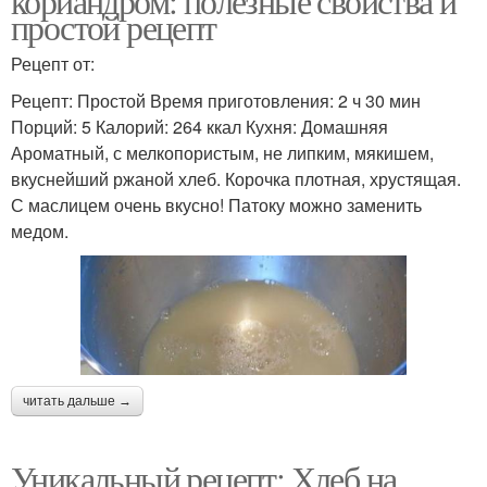
кориандром: полезные свойства и
простой рецепт
Рецепт от:
Рецепт: Простой Время приготовления: 2 ч 30 мин
Порций: 5 Калорий: 264 ккал Кухня: Домашняя
Ароматный, с мелкопористым, не липким, мякишем,
вкуснейший ржаной хлеб. Корочка плотная, хрустящая.
С маслицем очень вкусно! Патоку можно заменить
медом.
читать дальше →
Уникальный рецепт: Хлеб на