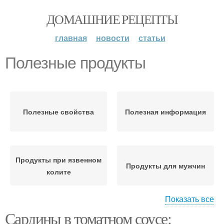
ДОМАШНИЕ РЕЦЕПТЫ
главная
новости
статьи
Полезные продукты
Полезные свойства
Полезная информация
Продукты при язвенном
Продукты для мужчин
колите
Показать все
Сардины в томатном соусе:
Продукты для
Полезный овощ