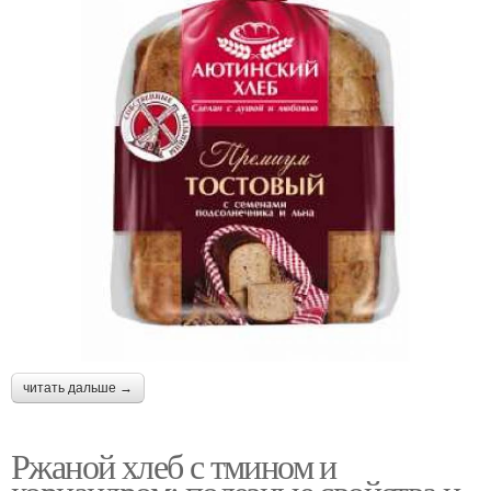
читать дальше →
Ржаной хлеб с тмином и