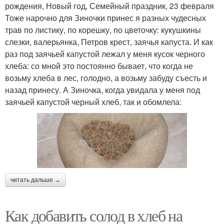
рождения, Новый год, Семейный праздник, 23 февраля
Тоже нарочно для Зиночки принес я разных чудесных
трав по листику, по корешку, по цветочку: кукушкины
слезки, валерьянка, Петров крест, заячья капуста. И как
раз под заячьей капустой лежал у меня кусок черного
хлеба: со мной это постоянно бывает, что когда не
возьму хлеба в лес, голодно, а возьму забуду съесть и
назад принесу. А Зиночка, когда увидала у меня под
заячьей капустой черный хлеб, так и обомлела:
читать дальше →
Как добавить солод в хлеб на