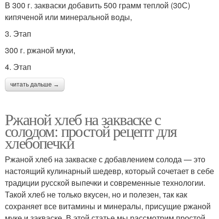
В 300 г. закваски добавить 500 грамм теплой (30С)
кипяченой или минеральной воды,
3. Этап
300 г. ржаной муки,
4. Этап
читать дальше →
Ржаной хлеб на закваске с
солодом: простой рецепт для
хлебопечки
Ржаной хлеб на закваске с добавлением солода — это
настоящий кулинарный шедевр, который сочетает в себе
традиции русской выпечки и современные технологии.
Такой хлеб не только вкусен, но и полезен, так как
сохраняет все витамины и минералы, присущие ржаной
муке и закваске. В этой статье мы рассмотрим простой