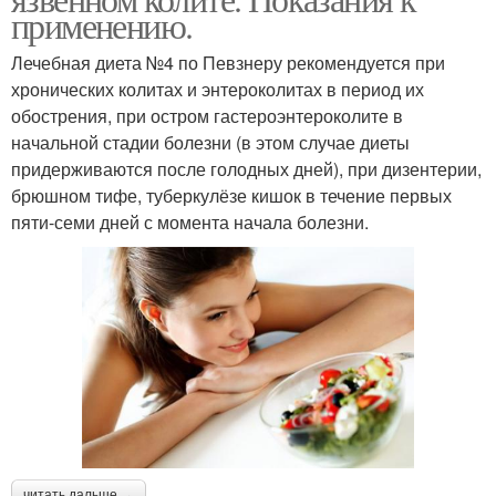
применению.
Лечебная диета №4 по Певзнеру рекомендуется при
хронических колитах и энтероколитах в период их
обострения, при остром гастероэнтероколите в
начальной стадии болезни (в этом случае диеты
придерживаются после голодных дней), при дизентерии,
брюшном тифе, туберкулёзе кишок в течение первых
пяти-семи дней с момента начала болезни.
читать дальше →