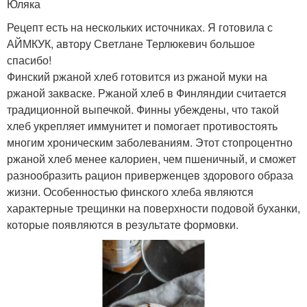
Юляка
Рецепт есть на нескольких источниках. Я готовила с
АЙМКУК, автору Светлане Терлюкевич большое
спасибо!
Финский ржаной хлеб готовится из ржаной муки на
ржаной закваске. Ржаной хлеб в Финляндии считается
традиционной выпечкой. Финны убеждены, что такой
хлеб укрепляет иммунитет и помогает противостоять
многим хроническим заболеваниям. Этот стопроцентно
ржаной хлеб менее калориен, чем пшеничный, и сможет
разнообразить рацион приверженцев здорового образа
жизни. Особенностью финского хлеба являются
характерные трещинки на поверхности подовой буханки,
которые появляются в результате формовки.