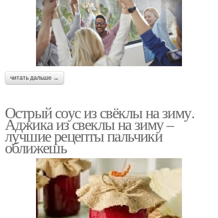
читать дальше →
Острый соус из свёклы на зиму.
Аджика из свеклы на зиму –
лучшие рецепты пальчики
оближешь