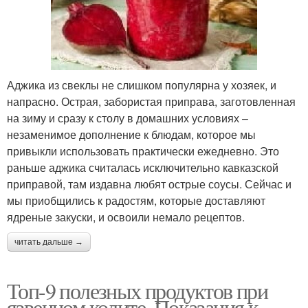
Аджика из свеклы не слишком популярна у хозяек, и
напрасно. Острая, забористая приправа, заготовленная
на зиму и сразу к столу в домашних условиях –
незаменимое дополнение к блюдам, которое мы
привыкли использовать практически ежедневно. Это
раньше аджика считалась исключительно кавказской
приправой, там издавна любят острые соусы. Сейчас и
мы приобщились к радостям, которые доставляют
ядреные закуски, и освоили немало рецептов.
читать дальше →
Топ-9 полезных продуктов при
язвенном колите. Показания к