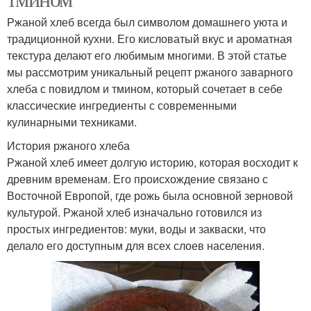
Ржаной хлеб всегда был символом домашнего уюта и
традиционной кухни. Его кисловатый вкус и ароматная
текстура делают его любимым многими. В этой статье
мы рассмотрим уникальный рецепт ржаного заварного
хлеба с повидлом и тмином, который сочетает в себе
классические ингредиенты с современными
кулинарными техниками.
История ржаного хлеба
Ржаной хлеб имеет долгую историю, которая восходит к
древним временам. Его происхождение связано с
Восточной Европой, где рожь была основной зерновой
культурой. Ржаной хлеб изначально готовился из
простых ингредиентов: муки, воды и закваски, что
делало его доступным для всех слоев населения.