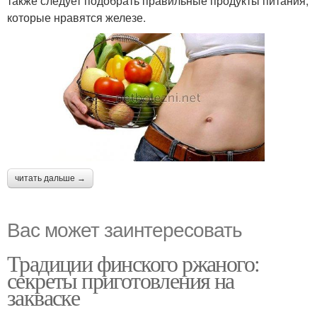
также следует подобрать правильные продукты питания,
которые нравятся железе.
читать дальше →
Вас может заинтересовать
Традиции финского ржаного:
секреты приготовления на
закваске