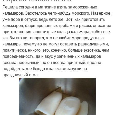
Решила сегодня в магазине взять замороженных
кальмаров. Захотелось чего-нибудь морского. Наверное,
уже пора в отпуск, ведь лето же! Вот, как приготовить
кальмаров, фаршированных грибами и рисом. описание
приготовления: аппетитные кольца кальмара любят все.
как бы кто ни говорил, что не любит морепродукты, а
кальмары почему-то не могут оставить равнодушными,
практически, никого. это, конечно, больше экзотика, чем
повседневность. да и вкус у запеченных кальмаров
весьма необычный. но он всегда приятный. вполне
подойдет такое блюдо в качестве закуски на
праздничный стол.