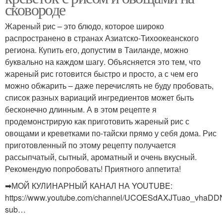
сковороде
Жареный рис – это блюдо, которое широко
распространено в странах Азиатско-Тихоокеанского
региона. Купить его, допустим в Таиланде, можно
буквально на каждом шагу. Объясняется это тем, что
жареный рис готовится быстро и просто, а с чем его
можно обжарить – даже перечислять не буду пробовать,
список разных вариаций ингредиентов может быть
бесконечно длинным. А в этом рецепте я
продемонстрирую как приготовить жареный рис с
овощами и креветками по-тайски прямо у себя дома. Рис
приготовленный по этому рецепту получается
рассыпчатый, сытный, ароматный и очень вкусный.
Рекомендую попробовать! Приятного аппетита!
➡МОЙ КУЛИНАРНЫЙ КАНАЛ НА YOUTUBE:
https://www.youtube.com/channel/UCOESdAXJTuao_vhaD
sub…