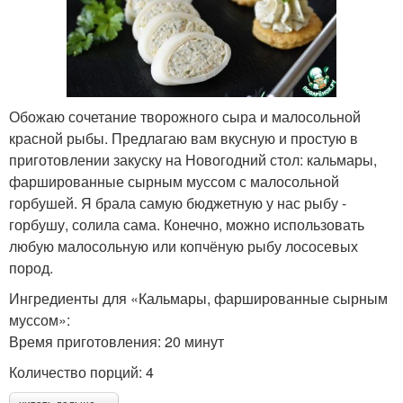
Обожаю сочетание творожного сыра и малосольной
красной рыбы. Предлагаю вам вкусную и простую в
приготовлении закуску на Новогодний стол: кальмары,
фаршированные сырным муссом с малосольной
горбушей. Я брала самую бюджетную у нас рыбу -
горбушу, солила сама. Конечно, можно использовать
любую малосольную или копчёную рыбу лососевых
пород.
Ингредиенты для «Кальмары, фаршированные сырным
муссом»:
Время приготовления: 20 минут
Количество порций: 4