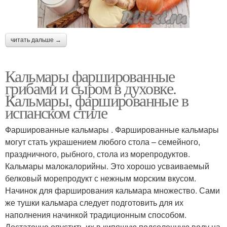
читать дальше →
Кальмары фаршированные
грибами и сыром в духовке.
Кальмары, фаршированные в
испанском стиле
Фаршированные кальмары . Фаршированные кальмары
могут стать украшением любого стола – семейного,
праздничного, рыбного, стола из морепродуктов.
Кальмары малокалорийны. Это хорошо усваиваемый
белковый морепродукт с нежным морским вкусом.
Начинок для фарширования кальмара множество. Сами
же тушки кальмара следует подготовить для их
наполнения начинкой традиционным способом.
Достаточно опустить их в кипящую подсоленную воду на