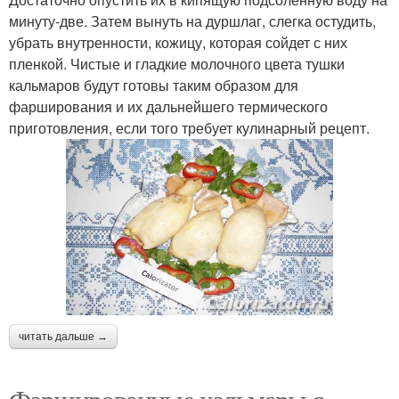
минуту-две. Затем вынуть на дуршлаг, слегка остудить,
убрать внутренности, кожицу, которая сойдет с них
пленкой. Чистые и гладкие молочного цвета тушки
кальмаров будут готовы таким образом для
фарширования и их дальнейшего термического
приготовления, если того требует кулинарный рецепт.
читать дальше →