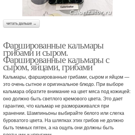
читать дальше →
Фаршированные кальмары
грибами и сыром.
Фаршированные кальмары с
сыром, яйцами, грибами
Кальмары, фаршированные грибами, сыром и яйцом —
это очень сытное и оригинальное блюдо. При выборе
кальмара обратите внимание на цвет мяса под кожицей:
оно должно быть светлого кремового цвета. Это дает
гарантию, что кальмар не размораживался при
хранении. Шампиньоны выбирайте белого или слегка
буроватого цвета. На шляпках этих грибов не должно
быть темных пятен, а на ощупь они должны быть
плотными и упругими.