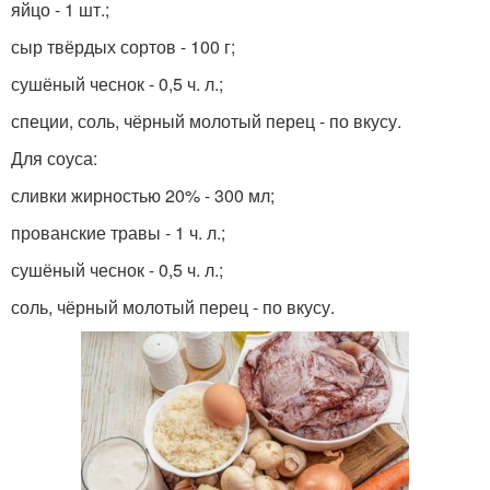
яйцо - 1 шт.;
сыр твёрдых сортов - 100 г;
сушёный чеснок - 0,5 ч. л.;
специи, соль, чёрный молотый перец - по вкусу.
Для соуса:
сливки жирностью 20% - 300 мл;
прованские травы - 1 ч. л.;
сушёный чеснок - 0,5 ч. л.;
соль, чёрный молотый перец - по вкусу.