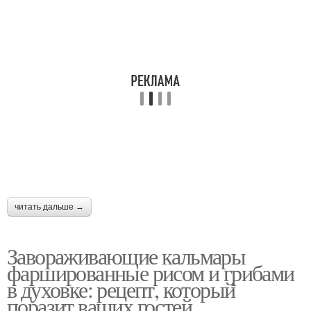
читать дальше →
Завораживающие кальмары
фаршированные рисом и грибами
в духовке: рецепт, который
поразит ваших гостей